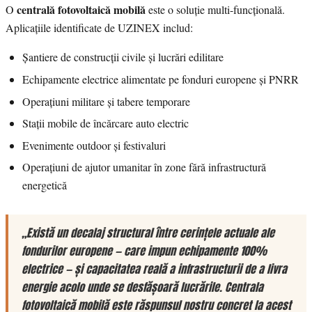
centrală fotovoltaică mobilă
O
este o soluție multi-funcțională.
Aplicațiile identificate de UZINEX includ:
Șantiere de construcții civile și lucrări edilitare
Echipamente electrice alimentate pe fonduri europene și PNRR
Operațiuni militare și tabere temporare
Stații mobile de încărcare auto electric
Evenimente outdoor și festivaluri
Operațiuni de ajutor umanitar în zone fără infrastructură
energetică
„Există un decalaj structural între cerințele actuale ale
fondurilor europene — care impun echipamente 100%
electrice — și capacitatea reală a infrastructurii de a livra
energie acolo unde se desfășoară lucrările. Centrala
fotovoltaică mobilă este răspunsul nostru concret la acest