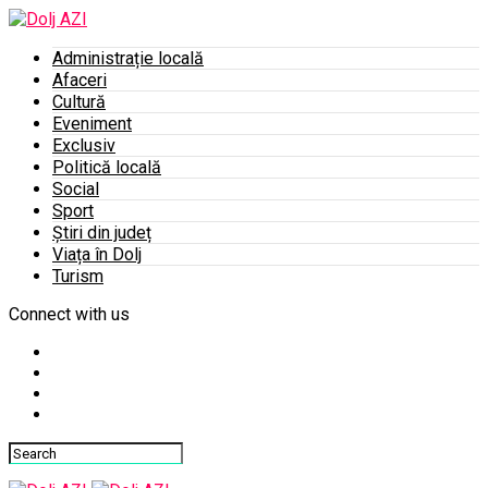
Administrație locală
Afaceri
Cultură
Eveniment
Exclusiv
Politică locală
Social
Sport
Știri din județ
Viața în Dolj
Turism
Connect with us