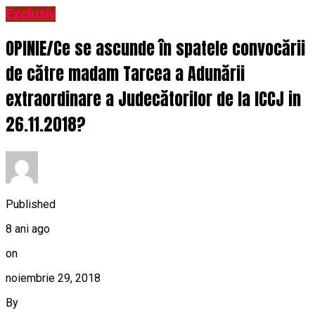
Exclusiv
OPINIE/Ce se ascunde în spatele convocării
de către madam Tarcea a Adunării
extraordinare a Judecătorilor de la ICCJ in
26.11.2018?
Published
8 ani ago
on
noiembrie 29, 2018
By