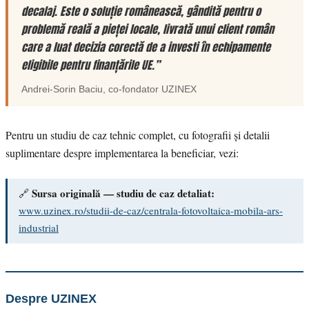
decalaj. Este o soluție românească, gândită pentru o
problemă reală a pieței locale, livrată unui client român
care a luat decizia corectă de a investi în echipamente
eligibile pentru finanțările UE.”
Andrei-Sorin Baciu
, co-fondator
UZINEX
Pentru un studiu de caz tehnic complet, cu fotografii și detalii
suplimentare despre implementarea la beneficiar, vezi:
Sursa originală — studiu de caz detaliat:
🔗
www.uzinex.ro/studii-de-caz/centrala-fotovoltaica-mobila-ars-
industrial
Despre UZINEX