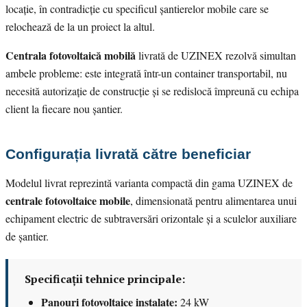
locație, în contradicție cu specificul șantierelor mobile care se
relochează de la un proiect la altul.
Centrala fotovoltaică mobilă
livrată de UZINEX rezolvă simultan
ambele probleme: este integrată într-un container transportabil, nu
necesită autorizație de construcție și se redislocă împreună cu echipa
client la fiecare nou șantier.
Configurația livrată către beneficiar
Modelul livrat reprezintă varianta compactă din gama UZINEX de
centrale fotovoltaice mobile
, dimensionată pentru alimentarea unui
echipament electric de subtraversări orizontale și a sculelor auxiliare
de șantier.
Specificații tehnice principale:
Panouri fotovoltaice instalate:
24 kW