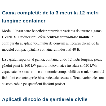
Gama completă: de la 3 metri la 12 metri
lungime container
Modelul livrat către beneficiar reprezintă varianta de intrare a gamei
centrale fotovoltaice mobile
UZINEX. Producătorul oferă
în
configurații adaptate volumului de consum al fiecărui client, de la
modelul compact până la containerul industrial 40 ft.
La capătul superior al gamei, containerul de 12 metri lungime poate
găzdui până la 160 kW panouri fotovoltaice instalate și 620 kWh
capacitate de stocare — o autonomie comparabilă cu o microcentrală
fixă, fără constrângerile birocratice ale acesteia. Toate variantele sunt
customizabile pe specificul fiecărui proiect.
Aplicații dincolo de șantierele civile