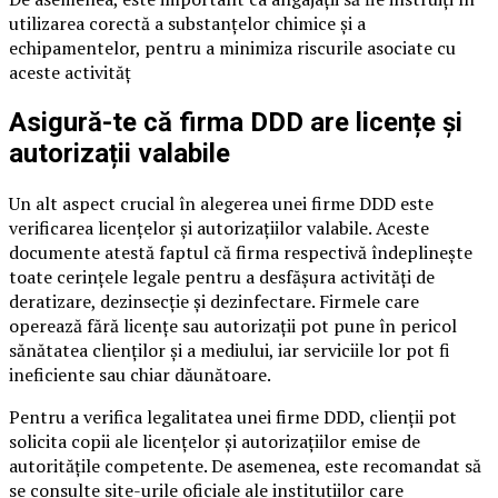
utilizarea corectă a substanțelor chimice și a
echipamentelor, pentru a minimiza riscurile asociate cu
aceste activităț
Asigură-te că firma DDD are licențe și
autorizații valabile
Un alt aspect crucial în alegerea unei firme DDD este
verificarea licențelor și autorizațiilor valabile. Aceste
documente atestă faptul că firma respectivă îndeplinește
toate cerințele legale pentru a desfășura activități de
deratizare, dezinsecție și dezinfectare. Firmele care
operează fără licențe sau autorizații pot pune în pericol
sănătatea clienților și a mediului, iar serviciile lor pot fi
ineficiente sau chiar dăunătoare.
Pentru a verifica legalitatea unei firme DDD, clienții pot
solicita copii ale licențelor și autorizațiilor emise de
autoritățile competente. De asemenea, este recomandat să
se consulte site-urile oficiale ale instituțiilor care