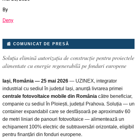
By
Deny
📰 COMUNICAT DE PRESĂ
Soluția elimină autorizația de construcție pentru proiectele
alimentate cu energie regenerabilă pe fonduri europene
Iași, România — 25 mai 2026
— UZINEX, integrator
industrial cu sediul în județul Iași, anunță livrarea primei
centrale fotovoltaice mobile din România
către beneficiar,
companie cu sediul în Ploiești, județul Prahova. Soluția — un
container expandabil care se desfășoară pe aproximativ 60
de metri liniari de panouri fotovoltaice — alimentează un
echipament 100% electric de subtraversări orizontale, eligibil
pentru finanțări din fonduri europene.