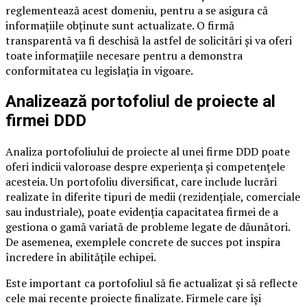
reglementează acest domeniu, pentru a se asigura că
informațiile obținute sunt actualizate. O firmă
transparentă va fi deschisă la astfel de solicitări și va oferi
toate informațiile necesare pentru a demonstra
conformitatea cu legislația în vigoare.
Analizează portofoliul de proiecte al
firmei DDD
Analiza portofoliului de proiecte al unei firme DDD poate
oferi indicii valoroase despre experiența și competențele
acesteia. Un portofoliu diversificat, care include lucrări
realizate în diferite tipuri de medii (rezidențiale, comerciale
sau industriale), poate evidenția capacitatea firmei de a
gestiona o gamă variată de probleme legate de dăunători.
De asemenea, exemplele concrete de succes pot inspira
încredere în abilitățile echipei.
Este important ca portofoliul să fie actualizat și să reflecte
cele mai recente proiecte finalizate. Firmele care își