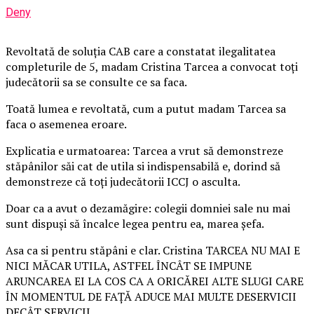
Deny
Revoltată de soluția CAB care a constatat ilegalitatea
completurile de 5, madam Cristina Tarcea a convocat toți
judecătorii sa se consulte ce sa faca.
Toată lumea e revoltată, cum a putut madam Tarcea sa
faca o asemenea eroare.
Explicatia e urmatoarea: Tarcea a vrut să demonstreze
stăpânilor săi cat de utila si indispensabilă e, dorind să
demonstreze că toți judecătorii ICCJ o asculta.
Doar ca a avut o dezamăgire: colegii domniei sale nu mai
sunt dispuși să încalce legea pentru ea, marea șefa.
Asa ca si pentru stăpâni e clar. Cristina TARCEA NU MAI E
NICI MĂCAR UTILA, ASTFEL ÎNCÂT SE IMPUNE
ARUNCAREA EI LA COS CA A ORICĂREI ALTE SLUGI CARE
ÎN MOMENTUL DE FAȚĂ ADUCE MAI MULTE DESERVICII
DECÂT SERVICII.