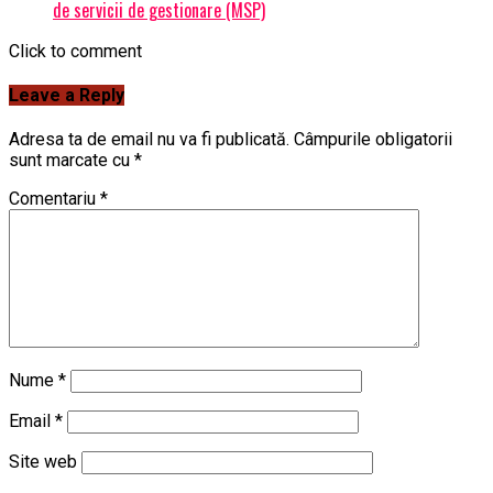
de servicii de gestionare (MSP)
Click to comment
Leave a Reply
Adresa ta de email nu va fi publicată.
Câmpurile obligatorii
sunt marcate cu
*
Comentariu
*
Nume
*
Email
*
Site web