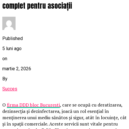
complet pentru asociații
Published
5 luni ago
on
martie 2, 2026
By
Succes
O
firma DDD bloc Bucuresti
, care se ocupă cu deratizarea,
dezinsecția și dezinfectarea, joacă un rol esențial în
menținerea unui mediu sănătos și sigur, atât în locuințe, cât
și în spații comerciale. Aceste servicii sunt vitale pentru