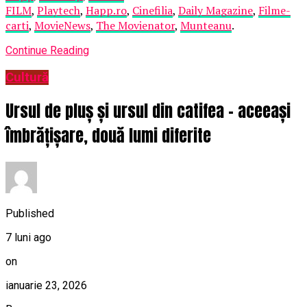
FILM
,
Playtech
,
Happ.ro
,
Cinefilia
,
Daily Magazine
,
Filme-
carti
,
MovieNews
,
The Movienator
,
Munteanu
.
Continue Reading
Cultură
Ursul de pluș și ursul din catifea – aceeași
îmbrățișare, două lumi diferite
Published
7 luni ago
on
ianuarie 23, 2026