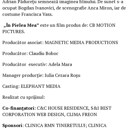
Adrian Pădurețu semnează imaginea filmului. De sunet s-a
ocupat Bogdan Ivanovici, de scenografie Anca Miron, iar de
costume Francisca Vass.
„În Pielea Mea”
este un film produs de: CB MOTION
PICTURES.
Producător asociat: MAGNETIC MEDIA PRODUCTIONS
Producător: Claudiu Boboc
Producător executiv: Adela Mara
Manager producție: Iulia Cezara Roșu
Casting: ELEPHANT MEDIA
Realizat cu sprijinul:
Co-finanțatori:
C&C HOUSE RESIDENCE, S&I BEST
CORPORATION WEB DESIGN, CLIMA FREON
Sponsori
: CLINICA RMN TINERETULUI; CLINICA