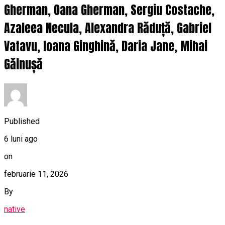
Gherman, Oana Gherman, Sergiu Costache,
Azaleea Necula, Alexandra Răduță, Gabriel
Vatavu, Ioana Ginghină, Daria Jane, Mihai
Găinușă
Published
6 luni ago
on
februarie 11, 2026
By
native