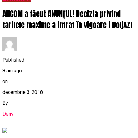
ANCOM a făcut ANUNȚUL! Decizia privind
tarifele maxime a intrat în vigoare | DoljAZI
Published
8 ani ago
on
decembrie 3, 2018
By
Deny