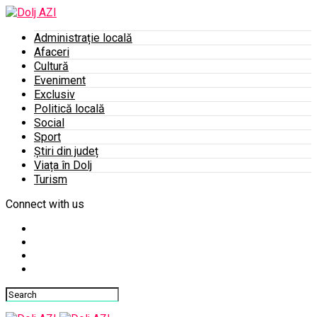
Administrație locală
Afaceri
Cultură
Eveniment
Exclusiv
Politică locală
Social
Sport
Știri din județ
Viața în Dolj
Turism
Connect with us