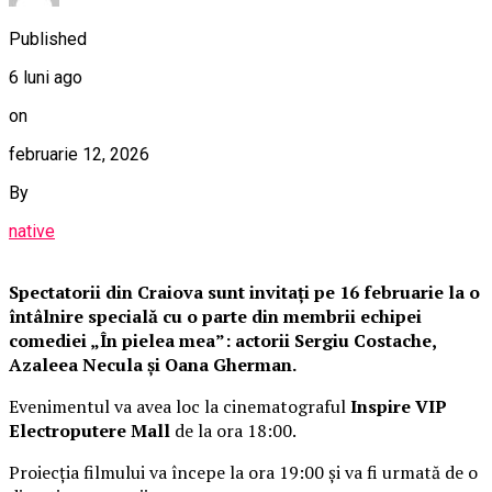
Published
6 luni ago
on
februarie 12, 2026
By
native
Spectatorii din Craiova sunt invitați pe 16 februarie la o
întâlnire specială cu o parte din membrii echipei
comediei „În pielea mea”: actorii Sergiu Costache,
Azaleea Necula și Oana Gherman.
Evenimentul va avea loc la cinematograful
Inspire VIP
Electroputere Mall
de la ora 18:00.
Proiecția filmului va începe la ora 19:00 și va fi urmată de o