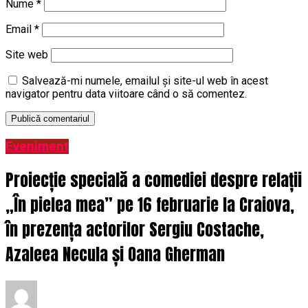
Nume
*
Email
*
Site web
Salvează-mi numele, emailul și site-ul web în acest
navigator pentru data viitoare când o să comentez.
Eveniment
Proiecție specială a comediei despre relații
„În pielea mea” pe 16 februarie la Craiova,
în prezența actorilor Sergiu Costache,
Azaleea Necula și Oana Gherman