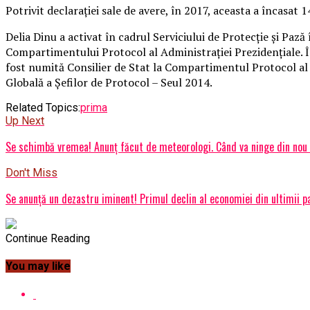
Potrivit declaraţiei sale de avere, în 2017, aceasta a încasat
Delia Dinu a activat în cadrul Serviciului de Protecţie şi Pază
Compartimentului Protocol al Administraţiei Prezidenţiale. 
fost numită Consilier de Stat la Compartimentul Protocol al 
Globală a Şefilor de Protocol – Seul 2014.
Related Topics:
prima
Up Next
Se schimbă vremea! Anunț făcut de meteorologi. Când va ninge din nou 
Don't Miss
Se anunță un dezastru iminent! Primul declin al economiei din ultimii pa
Continue Reading
You may like