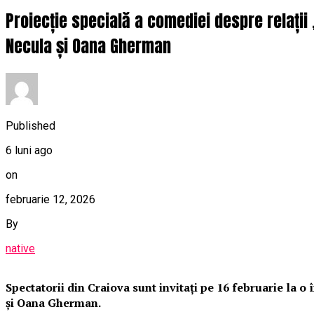
Proiecție specială a comediei despre relații
Necula și Oana Gherman
Published
6 luni ago
on
februarie 12, 2026
By
native
Spectatorii din Craiova sunt invitați pe 16 februarie la 
și Oana Gherman.