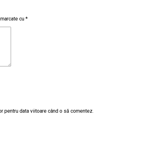
t marcate cu
*
or pentru data viitoare când o să comentez.