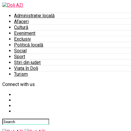
Administrație locală
Afaceri
Cultură
Eveniment
Exclusiv
Politică locală
Social
Sport
Știri din județ
Viața în Dolj
Turism
Connect with us