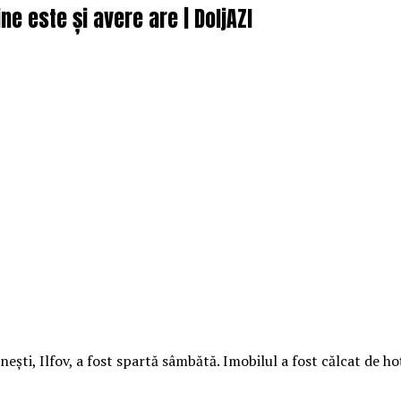
ine este și avere are | DoljAZI
neşti, Ilfov, a fost spartă sâmbătă. Imobilul a fost călcat de ho