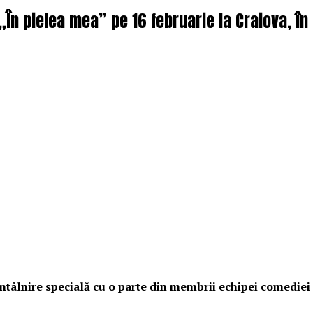
 „În pielea mea” pe 16 februarie la Craiova, î
o întâlnire specială cu o parte din membrii echipei comedie