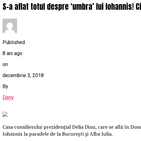
S-a aflat totul despre ‘umbra’ lui Iohannis! C
Published
8 ani ago
on
decembrie 3, 2018
By
Deny
Casa consilierului prezidenţial Delia Dinu, care se află în Dom
Iohannis la paradele de la Bucureşti şi Alba Iulia.