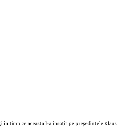
ţi în timp ce aceasta l-a însoţit pe preşedintele Klaus