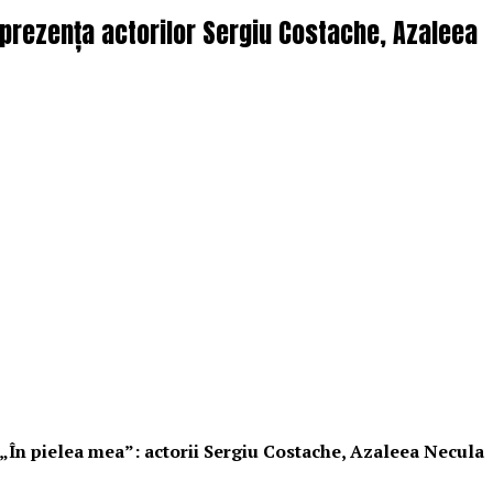
n prezența actorilor Sergiu Costache, Azaleea
i „În pielea mea”: actorii Sergiu Costache, Azaleea Necula