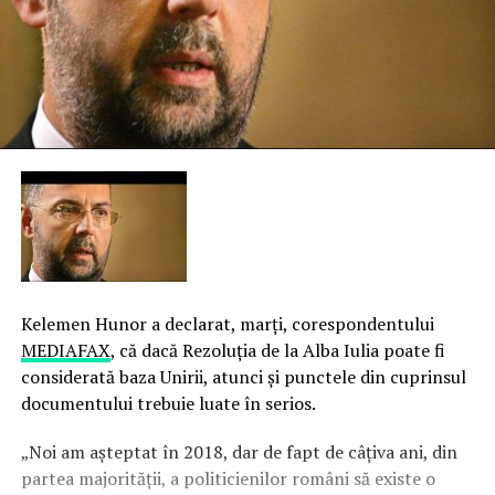
Kelemen Hunor a declarat, marţi, corespondentului
MEDIAFAX
, că dacă Rezoluţia de la Alba Iulia poate fi
considerată baza Unirii, atunci şi punctele din cuprinsul
documentului trebuie luate în serios.
„Noi am aşteptat în 2018, dar de fapt de câţiva ani, din
partea majorităţii, a politicienilor români să existe o