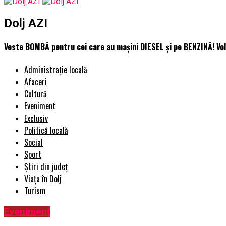
Dolj AZI
Veste BOMBĂ pentru cei care au mașini DIESEL și pe BENZINĂ! Vol
Administrație locală
Afaceri
Cultură
Eveniment
Exclusiv
Politică locală
Social
Sport
Știri din județ
Viața în Dolj
Turism
Eveniment