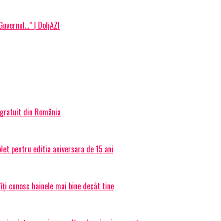
Guvernul…” | DoljAZI
 gratuit din România
et pentru editia aniversara de 15 ani
 îți cunosc hainele mai bine decât tine