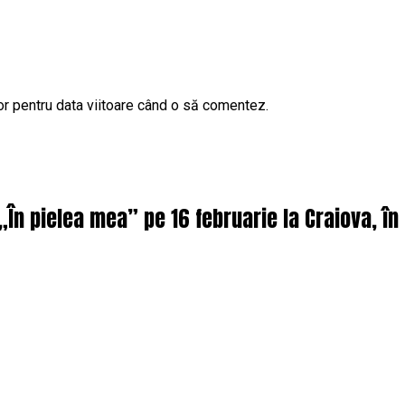
or pentru data viitoare când o să comentez.
 „În pielea mea” pe 16 februarie la Craiova, î