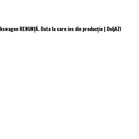
kswagen RENUNȚĂ. Data la care ies din producție | DoljAZI