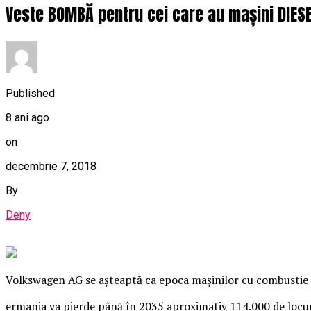
Veste BOMBĂ pentru cei care au mașini DIESEL
Published
8 ani ago
on
decembrie 7, 2018
By
Deny
Volkswagen AG se aşteaptă ca epoca maşinilor cu combustie i
ermania va pierde până în 2035 aproximativ 114.000 de locuri 