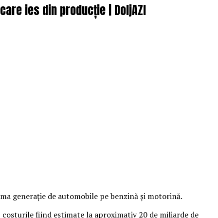
are ies din producție | DoljAZI
ima generaţie de automobile pe benzină şi motorină.
costurile fiind estimate la aproximativ 20 de miliarde de