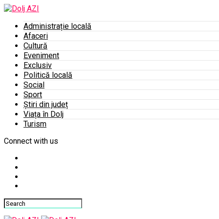
Administrație locală
Afaceri
Cultură
Eveniment
Exclusiv
Politică locală
Social
Sport
Știri din județ
Viața în Dolj
Turism
Connect with us