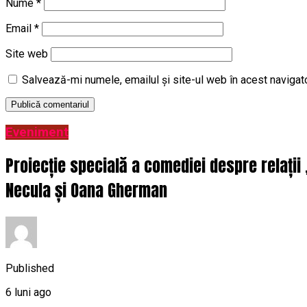
Nume
*
Email
*
Site web
Salvează-mi numele, emailul și site-ul web în acest navigat
Eveniment
Proiecție specială a comediei despre relații
Necula și Oana Gherman
Published
6 luni ago