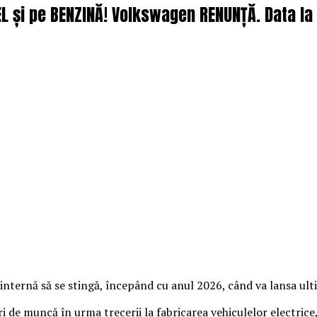
 și pe BENZINĂ! Volkswagen RENUNȚĂ. Data la c
nternă să se stingă, începând cu anul 2026, când va lansa ult
de muncă în urma trecerii la fabricarea vehiculelor electrice, 