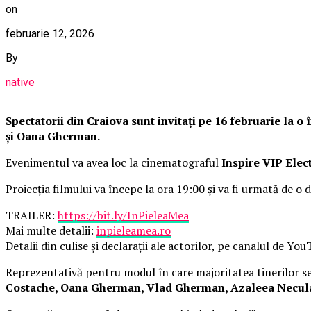
on
februarie 12, 2026
By
native
Spectatorii din Craiova sunt invitați pe 16 februarie la 
și Oana Gherman.
Evenimentul va avea loc la cinematograful
Inspire VIP Elec
Proiecția filmului va începe la ora 19:00 și va fi urmată de o d
TRAILER:
https://bit.ly/InPieleaMea
Mai multe detalii:
inpieleamea.ro
Detalii din culise și declarații ale actorilor, pe canalul de Yo
Reprezentativă pentru modul în care majoritatea tinerilor se 
Costache, Oana Gherman, Vlad Gherman, Azaleea Necula, 