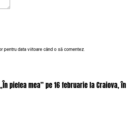
or pentru data viitoare când o să comentez.
 „În pielea mea” pe 16 februarie la Craiova, î