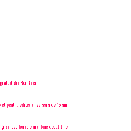
 gratuit din România
et pentru editia aniversara de 15 ani
 îți cunosc hainele mai bine decât tine