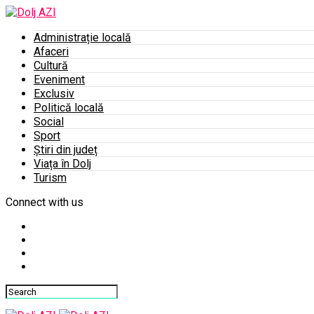
Administrație locală
Afaceri
Cultură
Eveniment
Exclusiv
Politică locală
Social
Sport
Știri din județ
Viața în Dolj
Turism
Connect with us