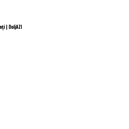
ți | DoljAZI