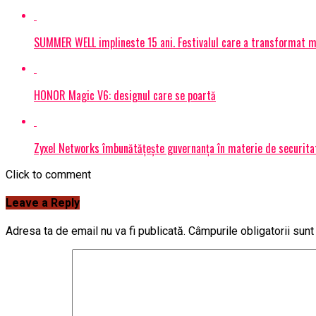
SUMMER WELL implineste 15 ani. Festivalul care a transformat muz
HONOR Magic V6: designul care se poartă
Zyxel Networks îmbunătățește guvernanța în materie de securitate
Click to comment
Leave a Reply
Adresa ta de email nu va fi publicată.
Câmpurile obligatorii sun