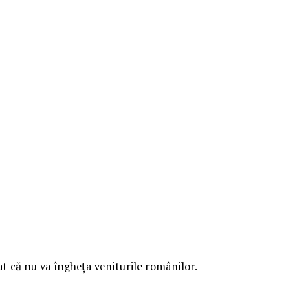
at că nu va îngheța veniturile românilor.