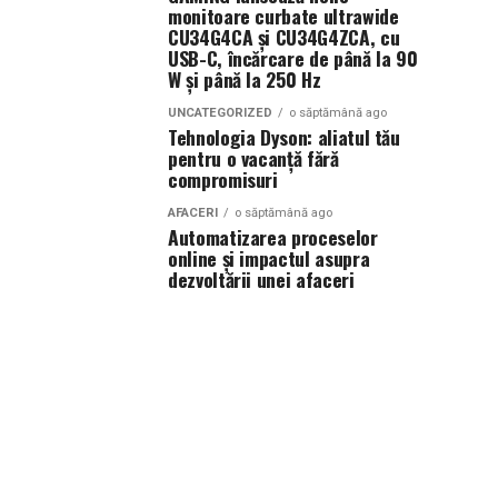
monitoare curbate ultrawide
CU34G4CA și CU34G4ZCA, cu
USB-C, încărcare de până la 90
W și până la 250 Hz
UNCATEGORIZED
o săptămână ago
Tehnologia Dyson: aliatul tău
pentru o vacanță fără
compromisuri
AFACERI
o săptămână ago
Automatizarea proceselor
online și impactul asupra
dezvoltării unei afaceri