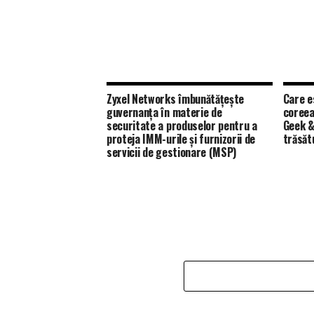
Zyxel Networks îmbunătățește
Care e
guvernanța în materie de
coreea
securitate a produselor pentru a
Geek &
proteja IMM-urile și furnizorii de
trăsăt
servicii de gestionare (MSP)