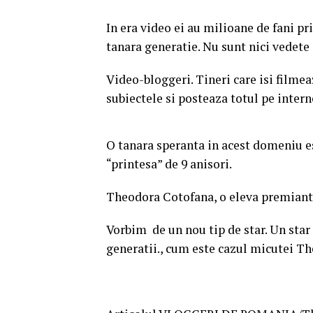
In era video ei au milioane de fani pr
tanara generatie. Nu sunt nici vedete 
Video-bloggeri. Tineri care isi filme
subiectele si posteaza totul pe intern
O tanara speranta in acest domeniu es
“printesa” de 9 anisori.
Theodora Cotofana, o eleva premianta 
Vorbim de un nou tip de star. Un star
generatii., cum este cazul micutei The