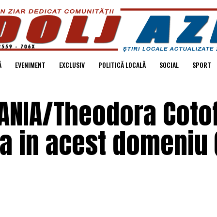
Ă
EVENIMENT
EXCLUSIV
POLITICĂ LOCALĂ
SOCIAL
SPORT
ANIA/Theodora Coto
a in acest domeniu (