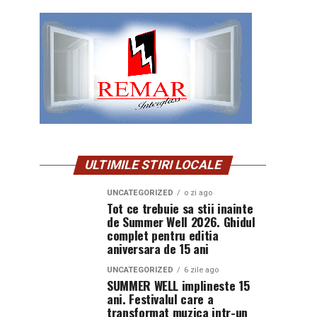
ULTIMILE STIRI LOCALE
UNCATEGORIZED
o zi ago
Tot ce trebuie sa stii inainte
de Summer Well 2026. Ghidul
complet pentru editia
aniversara de 15 ani
UNCATEGORIZED
6 zile ago
SUMMER WELL implineste 15
ani. Festivalul care a
transformat muzica intr-un