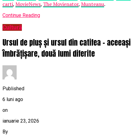
carti
,
MovieNews
,
The Movienator
,
Munteanu
.
Continue Reading
Cultură
Ursul de pluș și ursul din catifea – aceeași
îmbrățișare, două lumi diferite
Published
6 luni ago
on
ianuarie 23, 2026
By