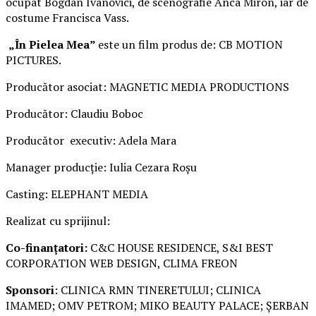
ocupat Bogdan Ivanovici, de scenografie Anca Miron, iar de
costume Francisca Vass.
„În Pielea Mea”
este un film produs de: CB MOTION
PICTURES.
Producător asociat: MAGNETIC MEDIA PRODUCTIONS
Producător: Claudiu Boboc
Producător executiv: Adela Mara
Manager producție: Iulia Cezara Roșu
Casting: ELEPHANT MEDIA
Realizat cu sprijinul:
Co-finanțatori:
C&C HOUSE RESIDENCE, S&I BEST
CORPORATION WEB DESIGN, CLIMA FREON
Sponsori
: CLINICA RMN TINERETULUI; CLINICA
IMAMED; OMV PETROM; MIKO BEAUTY PALACE; ȘERBAN