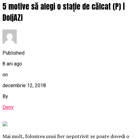
5 motive să alegi o stație de călcat (P) |
DoljAZI
Published
8 ani ago
on
decembrie 12, 2018
By
Deny
Mai mult, folosirea unui fier nepotrivit se poate dovedi o