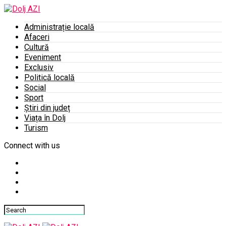
Administrație locală
Afaceri
Cultură
Eveniment
Exclusiv
Politică locală
Social
Sport
Știri din județ
Viața în Dolj
Turism
Connect with us