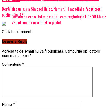
Dezvăluire uriașă a Simonei Halep. Numărul 1 mondial a făcut totul
public | DoljAZI
Dincolo de capacitatea bateriei: cum regândește HONOR Magic
V6 autonomia unui telefon pliabil
Click to comment
Leave a Reply
Adresa ta de email nu va fi publicată.
Câmpurile obligatorii
sunt marcate cu
*
Comentariu
*
Nume
*