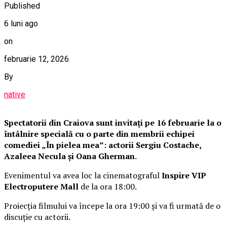
Published
6 luni ago
on
februarie 12, 2026
By
native
Spectatorii din Craiova sunt invitați pe 16 februarie la o
întâlnire specială cu o parte din membrii echipei
comediei „În pielea mea”: actorii Sergiu Costache,
Azaleea Necula și Oana Gherman.
Evenimentul va avea loc la cinematograful
Inspire VIP
Electroputere Mall
de la ora 18:00.
Proiecția filmului va începe la ora 19:00 și va fi urmată de o
discuție cu actorii.