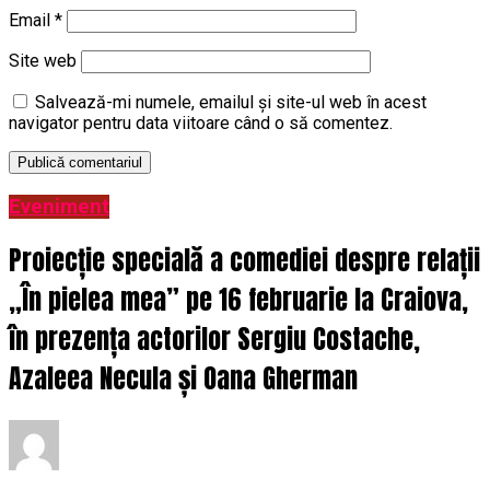
Email
*
Site web
Salvează-mi numele, emailul și site-ul web în acest
navigator pentru data viitoare când o să comentez.
Eveniment
Proiecție specială a comediei despre relații
„În pielea mea” pe 16 februarie la Craiova,
în prezența actorilor Sergiu Costache,
Azaleea Necula și Oana Gherman