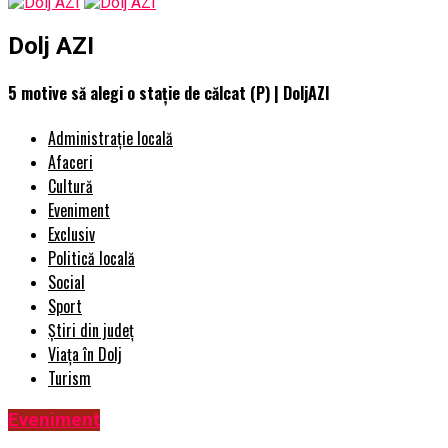
Dolj AZI
5 motive să alegi o stație de călcat (P) | DoljAZI
Administrație locală
Afaceri
Cultură
Eveniment
Exclusiv
Politică locală
Social
Sport
Știri din județ
Viața în Dolj
Turism
Eveniment