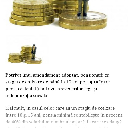
Potrivit unui amendament adoptat, pensionarii cu
stagiu de cotizare de până în 10 ani pot opta între
pensia calculată potrivit prevederilor legii şi
indemnizaţia socială.
Mai mult, în cazul celor care au un stagiu de cotizare
între 10 şi 15 ani, pensia minimă se stabileşte în procent
de 40% din salariul minim brut pe ţară, la care se adaugă