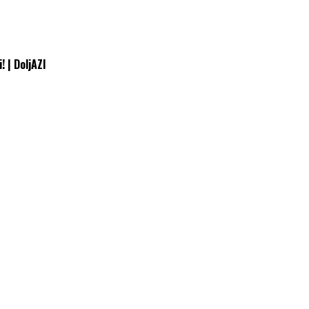
! | DoljAZI