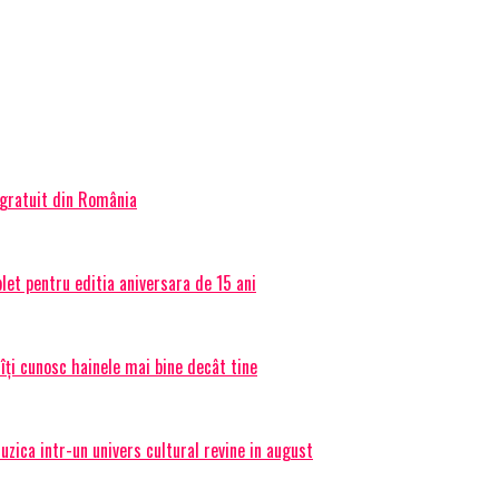
 gratuit din România
et pentru editia aniversara de 15 ani
 îți cunosc hainele mai bine decât tine
ica intr-un univers cultural revine in august