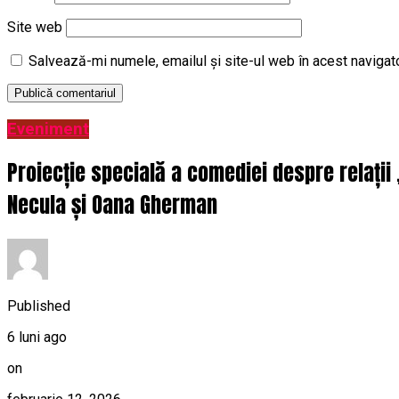
Site web
Salvează-mi numele, emailul și site-ul web în acest navigat
Eveniment
Proiecție specială a comediei despre relații
Necula și Oana Gherman
Published
6 luni ago
on