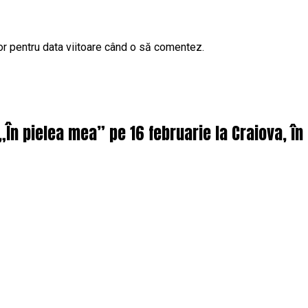
or pentru data viitoare când o să comentez.
 „În pielea mea” pe 16 februarie la Craiova, î