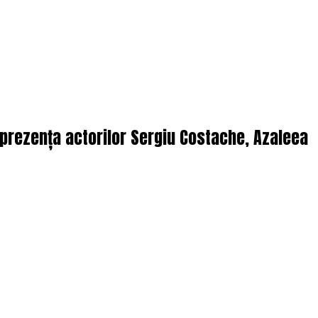
n prezența actorilor Sergiu Costache, Azaleea