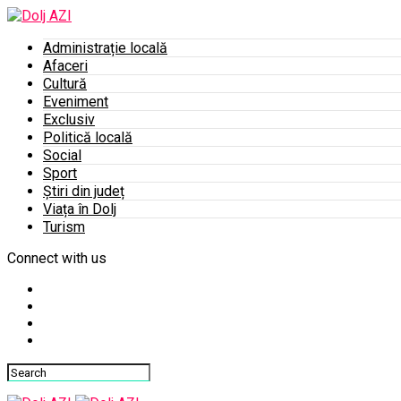
Administrație locală
Afaceri
Cultură
Eveniment
Exclusiv
Politică locală
Social
Sport
Știri din județ
Viața în Dolj
Turism
Connect with us