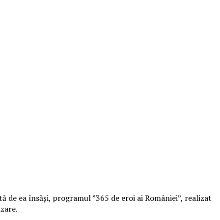
ă de ea însăşi, programul ”365 de eroi ai României”, realizat
zare.