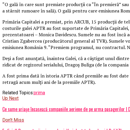
“O gală în care sunt premiate producţii ca “În premieră” sau 
a stârnit rumoare în sală).
O gală pentru care emisiunea Român
Primăria Capitalei a premiat, prin ARCUB, 15 producţii de tele
costurile galei APTR au fost suportate de Primăria Capitalei, pr
prezentatoarei – Monica Davidescu. Sumele nu au fost încă achi
Cristian Zgabercea (producătorul general al TVR). Sumele vor 
emisiunea România 9. “Premiem programul, nu contractul. Noi
Deşi a fost anunţată, înaintea Galei, că a câştigat unul dintr
ridicat de regizorul serialului, Dragoş Buliga (de la compania
A fost prima dată în istoria APTR când premiile au fost date 
retragă acum mulţi ani de la premiile APTR).
Related Topics:
prima
Up Next
Ce sume uriașe încasează companiile aeriene de pe urma pasagerilor | 
Don't Miss