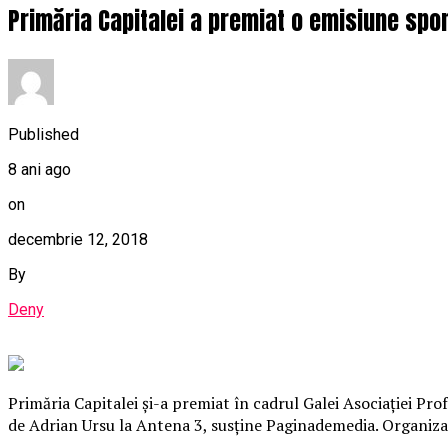
Primăria Capitalei a premiat o emisiune spons
Published
8 ani ago
on
decembrie 12, 2018
By
Deny
Primăria Capitalei şi-a premiat în cadrul Galei Asociaţiei Pro
de Adrian Ursu la Antena 3, susţine Paginademedia. Organizat