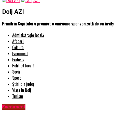
Dolj AZI
Primăria Capitalei a premiat o emisiune sponsorizată de ea însăși
Administrație locală
Afaceri
Cultură
Eveniment
Exclusiv
Politică locală
Social
Sport
Știri din județ
Viața în Dolj
Turism
Eveniment