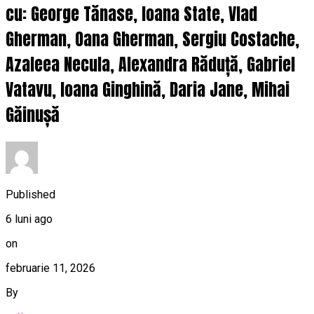
cu: George Tănase, Ioana State, Vlad
Gherman, Oana Gherman, Sergiu Costache,
Azaleea Necula, Alexandra Răduță, Gabriel
Vatavu, Ioana Ginghină, Daria Jane, Mihai
Găinușă
Published
6 luni ago
on
februarie 11, 2026
By