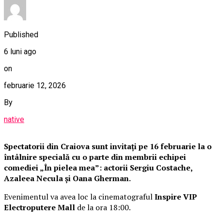
Published
6 luni ago
on
februarie 12, 2026
By
native
Spectatorii din Craiova sunt invitați pe 16 februarie la o
întâlnire specială cu o parte din membrii echipei
comediei „În pielea mea”: actorii Sergiu Costache,
Azaleea Necula și Oana Gherman.
Evenimentul va avea loc la cinematograful
Inspire VIP
Electroputere Mall
de la ora 18:00.