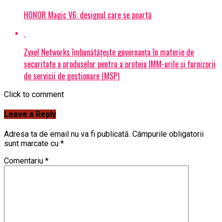
HONOR Magic V6: designul care se poartă
Zyxel Networks îmbunătățește guvernanța în materie de
securitate a produselor pentru a proteja IMM-urile și furnizorii
de servicii de gestionare (MSP)
Click to comment
Leave a Reply
Adresa ta de email nu va fi publicată.
Câmpurile obligatorii
sunt marcate cu
*
Comentariu
*