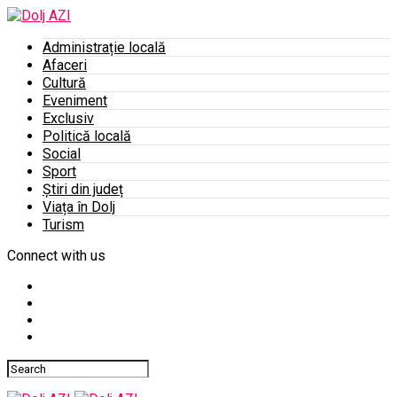
Administrație locală
Afaceri
Cultură
Eveniment
Exclusiv
Politică locală
Social
Sport
Știri din județ
Viața în Dolj
Turism
Connect with us