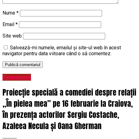
Nume
*
Email
*
Site web
Salvează-mi numele, emailul și site-ul web în acest
navigator pentru data viitoare când o să comentez.
Eveniment
Proiecție specială a comediei despre relații
„În pielea mea” pe 16 februarie la Craiova,
în prezența actorilor Sergiu Costache,
Azaleea Necula și Oana Gherman