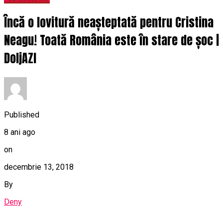
Încă o lovitură neașteptată pentru Cristina
Neagu! Toată România este în stare de șoc |
DoljAZI
Published
8 ani ago
on
decembrie 13, 2018
By
Deny