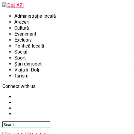
Administrație locală
Afaceri
Cultură
Eveniment
Exclusiv
Politică locală
Social
Sport
Știri din județ
Viața în Dolj
Turism
Connect with us