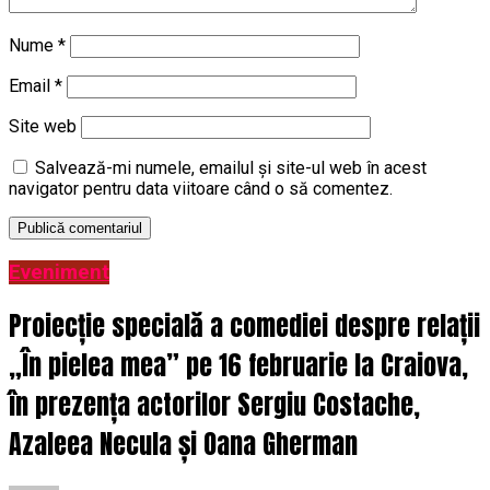
Nume
*
Email
*
Site web
Salvează-mi numele, emailul și site-ul web în acest
navigator pentru data viitoare când o să comentez.
Eveniment
Proiecție specială a comediei despre relații
„În pielea mea” pe 16 februarie la Craiova,
în prezența actorilor Sergiu Costache,
Azaleea Necula și Oana Gherman