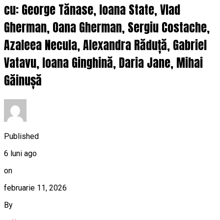
cu: George Tănase, Ioana State, Vlad
Gherman, Oana Gherman, Sergiu Costache,
Azaleea Necula, Alexandra Răduță, Gabriel
Vatavu, Ioana Ginghină, Daria Jane, Mihai
Găinușă
Published
6 luni ago
on
februarie 11, 2026
By