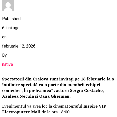
Published
6 luni ago
on
februarie 12, 2026
By
native
Spectatorii din Craiova sunt invitați pe 16 februarie la o
întâlnire specială cu o parte din membrii echipei
comediei „În pielea mea”: actorii Sergiu Costache,
Azaleea Necula și Oana Gherman.
Evenimentul va avea loc la cinematograful
Inspire VIP
Electroputere Mall
de la ora 18:00.