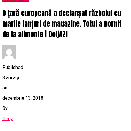
O țară europeană a declanșat războiul cu
marile lanțuri de magazine. Totul a pornit
de la alimente | DoljAZI
Published
8 ani ago
on
decembrie 13, 2018
By
Deny