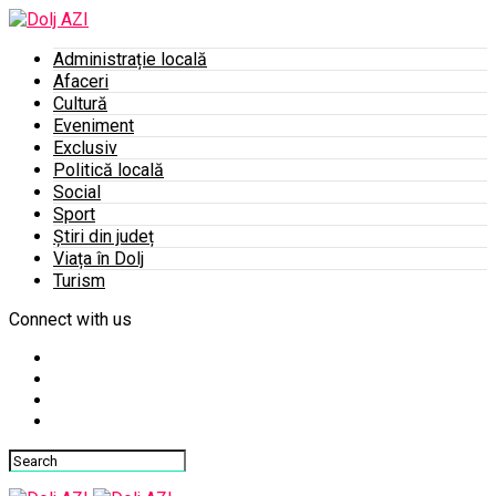
Administrație locală
Afaceri
Cultură
Eveniment
Exclusiv
Politică locală
Social
Sport
Știri din județ
Viața în Dolj
Turism
Connect with us