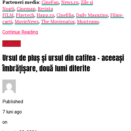
Parteneri media
:
CineFan
,
News.ro
,
Zile și
Nopți
,
Cinemap
,
Revista
FILM
,
Playtech
,
Happ.ro
,
Cinefilia
,
Daily Magazine
,
Filme-
carti
,
MovieNews
,
The Movienator
,
Munteanu
.
Continue Reading
Cultură
Ursul de pluș și ursul din catifea – aceeași
îmbrățișare, două lumi diferite
Published
7 luni ago
on