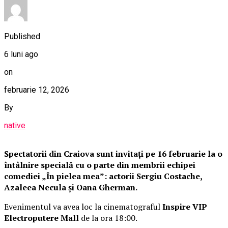
Published
6 luni ago
on
februarie 12, 2026
By
native
Spectatorii din Craiova sunt invitați pe 16 februarie la o
întâlnire specială cu o parte din membrii echipei
comediei „În pielea mea”: actorii Sergiu Costache,
Azaleea Necula și Oana Gherman.
Evenimentul va avea loc la cinematograful
Inspire VIP
Electroputere Mall
de la ora 18:00.