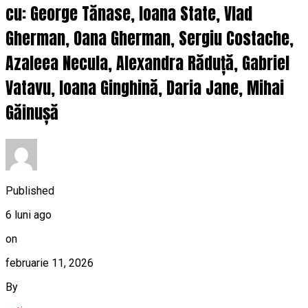
cu: George Tănase, Ioana State, Vlad
Gherman, Oana Gherman, Sergiu Costache,
Azaleea Necula, Alexandra Răduță, Gabriel
Vatavu, Ioana Ginghină, Daria Jane, Mihai
Găinușă
Published
6 luni ago
on
februarie 11, 2026
By