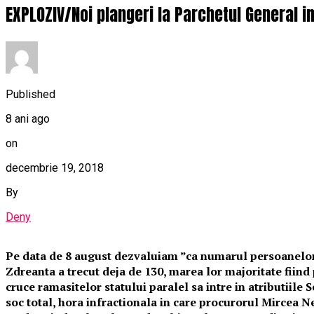
EXPLOZIV/Noi plangeri la Parchetul General 
Published
8 ani ago
on
decembrie 19, 2018
By
Deny
Pe data de 8 august dezvaluiam ”ca numarul persoanelor 
Zdreanta a trecut deja de 130, marea lor majoritate fiind 
cruce ramasitelor statului paralel sa intre in atributiile S
soc total, hora infractionala in care procurorul Mircea Ne