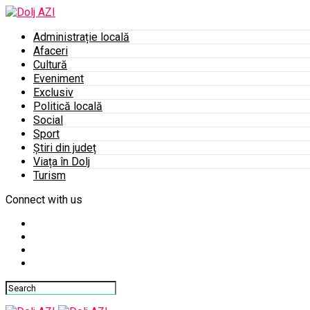
Administrație locală
Afaceri
Cultură
Eveniment
Exclusiv
Politică locală
Social
Sport
Știri din județ
Viața în Dolj
Turism
Connect with us