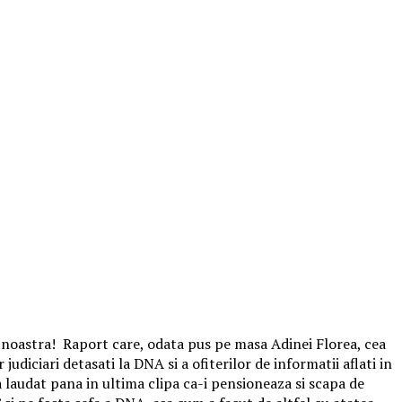
ia noastra! Raport care, odata pus pe masa Adinei Florea, cea
diciari detasati la DNA si a ofiterilor de informatii aflati in
 laudat pana in ultima clipa ca-i pensioneaza si scapa de