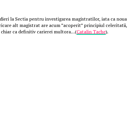
eri la Sectia pentru investigarea magistratilor, iata ca noua
ricare alt magistrat are acum ”acoperit” principiul celeritatii,
 chiar ca definitiv carierei multora…(
Catalin Tache
).