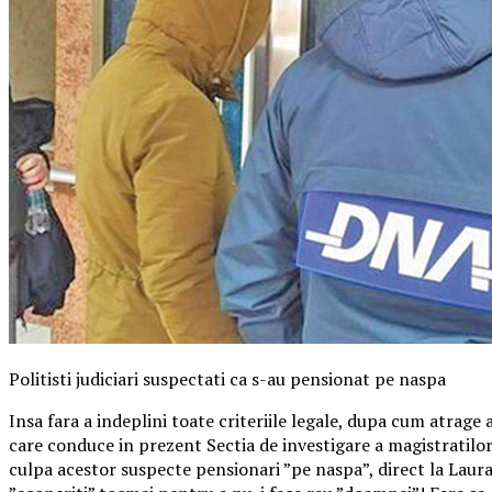
Politisti judiciari suspectati ca s-au pensionat pe naspa
Insa fara a indeplini toate criteriile legale, dupa cum atrag
care conduce in prezent Sectia de investigare a magistratilor a
culpa acestor suspecte pensionari ”pe naspa”, direct la Laura