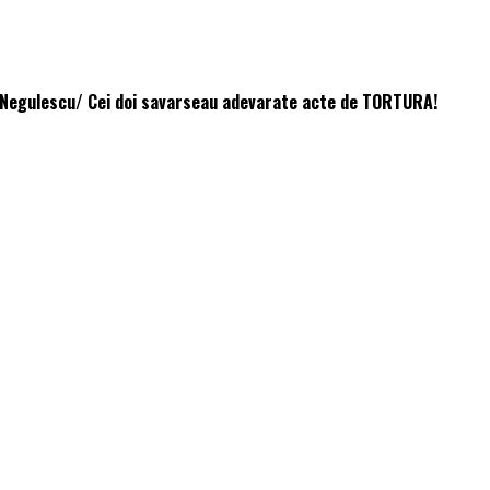
si Negulescu/ Cei doi savarseau adevarate acte de TORTURA!