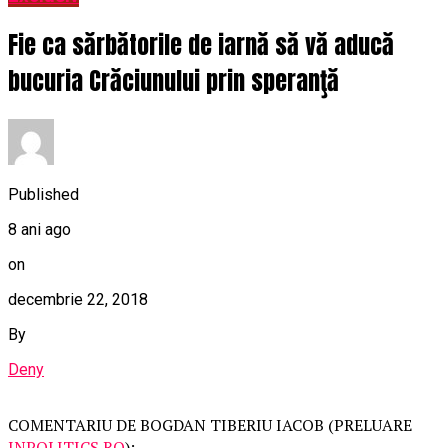
Fie ca sărbătorile de iarnă să vă aducă
bucuria Crăciunului prin speranţă
Published
8 ani ago
on
decembrie 22, 2018
By
Deny
COMENTARIU DE BOGDAN TIBERIU IACOB (PRELUARE
INPOLITICS.RO
):