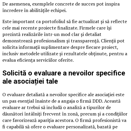
De asemenea, exemplele concrete de succes pot inspira
încredere în abilitățile echipei.
Este important ca portofoliul să fie actualizat și să reflecte
cele mai recente proiecte finalizate. Firmele care își
prezintă realizările într-un mod clar și detaliat
demonstrează profesionalism și transparență. Clienții pot
solicita informații suplimentare despre fiecare proiect,
inclusiv metodele utilizate și rezultatele obținute, pentru a
evalua eficiența serviciilor oferite.
Solicită o evaluare a nevoilor specifice
ale asociației tale
O evaluare detaliată a nevoilor specifice ale asociației este
un pas esențial înainte de a angaja o firmă DDD. Această
evaluare ar trebui să includă o analiză a tipurilor de
dăunători întâlniți frecvent în zonă, precum și a condițiilor
care favorizează apariția acestora. O firmă profesionistă va
fi capabilă să ofere o evaluare personalizată, bazată pe