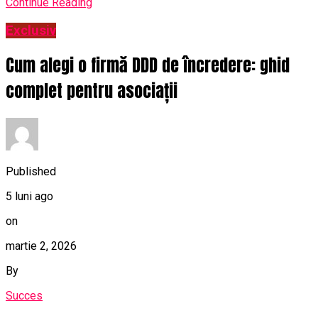
Continue Reading
Exclusiv
Cum alegi o firmă DDD de încredere: ghid
complet pentru asociații
Published
5 luni ago
on
martie 2, 2026
By
Succes