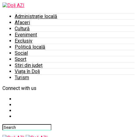
Administrație locală
Afaceri
Cultură
Eveniment
Exclusiv
Politică locală
Social
Sport
Știri din județ
Viața în Dolj
Turism
Connect with us