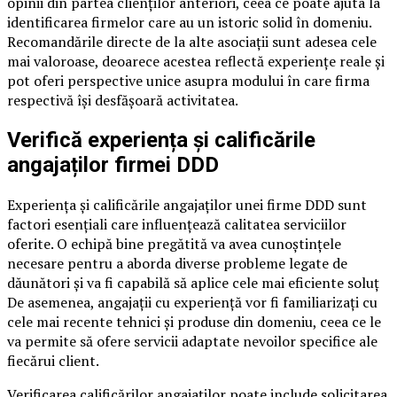
opinii din partea clienților anteriori, ceea ce poate ajuta la
identificarea firmelor care au un istoric solid în domeniu.
Recomandările directe de la alte asociații sunt adesea cele
mai valoroase, deoarece acestea reflectă experiențe reale și
pot oferi perspective unice asupra modului în care firma
respectivă își desfășoară activitatea.
Verifică experiența și calificările
angajaților firmei DDD
Experiența și calificările angajaților unei firme DDD sunt
factori esențiali care influențează calitatea serviciilor
oferite. O echipă bine pregătită va avea cunoștințele
necesare pentru a aborda diverse probleme legate de
dăunători și va fi capabilă să aplice cele mai eficiente soluț
De asemenea, angajații cu experiență vor fi familiarizați cu
cele mai recente tehnici și produse din domeniu, ceea ce le
va permite să ofere servicii adaptate nevoilor specifice ale
fiecărui client.
Verificarea calificărilor angajaților poate include solicitarea