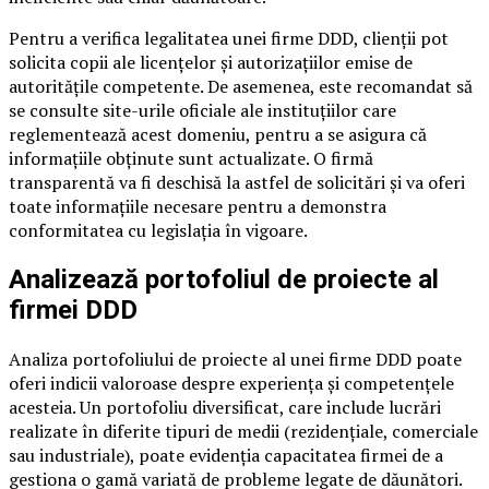
Pentru a verifica legalitatea unei firme DDD, clienții pot
solicita copii ale licențelor și autorizațiilor emise de
autoritățile competente. De asemenea, este recomandat să
se consulte site-urile oficiale ale instituțiilor care
reglementează acest domeniu, pentru a se asigura că
informațiile obținute sunt actualizate. O firmă
transparentă va fi deschisă la astfel de solicitări și va oferi
toate informațiile necesare pentru a demonstra
conformitatea cu legislația în vigoare.
Analizează portofoliul de proiecte al
firmei DDD
Analiza portofoliului de proiecte al unei firme DDD poate
oferi indicii valoroase despre experiența și competențele
acesteia. Un portofoliu diversificat, care include lucrări
realizate în diferite tipuri de medii (rezidențiale, comerciale
sau industriale), poate evidenția capacitatea firmei de a
gestiona o gamă variată de probleme legate de dăunători.