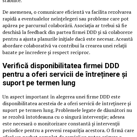
stabilite.
De asemenea, o comunicare eficientă va facilita rezolvarea
rapidă a eventualelor neînțelegeri sau probleme care pot
apărea pe parcursul colaborării. Asociația ar trebui să fie
deschisă la feedback din partea firmei DDD și să colaboreze
pentru a ajusta planurile inițiale dacă este necesar. Această
abordare colaborativă va contribui la crearea unei relații
bazate pe încredere și respect reciproc.
Verifică disponibilitatea firmei DDD
pentru a oferi servicii de întreținere și
suport pe termen lung
Un aspect important în alegerea unei firme DDD este
disponibilitatea acesteia de a oferi servicii de întreținere și
suport pe termen lung. Problemele legate de dăunători nu
se rezolvă întotdeauna cu o singură intervenție; adesea
este necesară o monitorizare constantă și intervenții
periodice pentru a preveni reapariția acestora. O firmă care