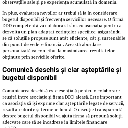
observațiile sale și pe experiența acumulată în domeniu.
În plus, evaluarea nevoilor ar trebui să ia în considerare
bugetul disponibil și frecvența serviciilor necesare. O firmă
DDD competentă va colabora strâns cu asociația pentru a
dezvolta un plan adaptat cerințelor specifice, asigurându-
se că soluțiile propuse sunt atât eficiente, cât și sustenabile
din punct de vedere financiar. Această abordare
personalizată va contribui la maximizarea rezultatelor
obținute prin serviciile oferite.
Comunică deschis și clar așteptările și
bugetul disponibil
Comunicarea deschisă este esențială pentru o colaborare
reușită între asociație și firma DDD aleasă. Este important
ca asociația să își exprime clar așteptările legate de servicii,
rezultate dorite și termene limită. O discuție transparentă
despre bugetul disponibil va ajuta firma să propună soluții
adecvate care să se încadreze în limitele financiare