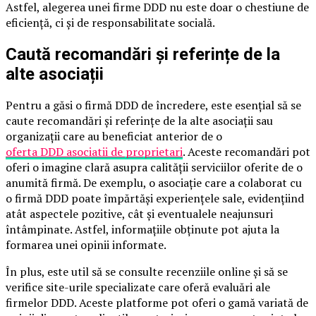
Astfel, alegerea unei firme DDD nu este doar o chestiune de
eficiență, ci și de responsabilitate socială.
Caută recomandări și referințe de la
alte asociații
Pentru a găsi o firmă DDD de încredere, este esențial să se
caute recomandări și referințe de la alte asociații sau
organizații care au beneficiat anterior de o
oferta DDD asociatii de proprietari
. Aceste recomandări pot
oferi o imagine clară asupra calității serviciilor oferite de o
anumită firmă. De exemplu, o asociație care a colaborat cu
o firmă DDD poate împărtăși experiențele sale, evidențiind
atât aspectele pozitive, cât și eventualele neajunsuri
întâmpinate. Astfel, informațiile obținute pot ajuta la
formarea unei opinii informate.
În plus, este util să se consulte recenziile online și să se
verifice site-urile specializate care oferă evaluări ale
firmelor DDD. Aceste platforme pot oferi o gamă variată de