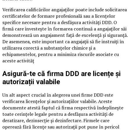
Verificarea calificărilor angajaților poate include solicitarea
certificatelor de formare profesională sau a licențelor
specifice necesare pentru a desfășura activități DDD. O
firmă care investește în formarea continuă a angajaților săi
demonstrează un angajament față de excelență și siguranță.
De asemenea, este important ca angajații să fie instruiți în
utilizarea corectă a substanțelor chimice și a
echipamentelor, pentru a minimiza riscurile asociate cu
aceste activităț
Asigură-te că firma DDD are licențe și
autorizații valabile
Un alt aspect crucial în alegerea unei firme DDD este
verificarea licențelor și autorizațiilor valabile. Aceste
documente atestă faptul că firma respectivă îndeplinește
toate cerințele legale pentru a desfășura activități de
deratizare, dezinsecție și dezinfectare. Firmele care
operează fără licențe sau autorizații pot pune în pericol