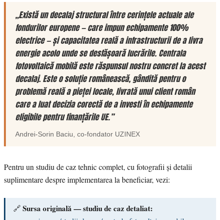
„Există un decalaj structural între cerințele actuale ale
fondurilor europene — care impun echipamente 100%
electrice — și capacitatea reală a infrastructurii de a livra
energie acolo unde se desfășoară lucrările. Centrala
fotovoltaică mobilă este răspunsul nostru concret la acest
decalaj. Este o soluție românească, gândită pentru o
problemă reală a pieței locale, livrată unui client român
care a luat decizia corectă de a investi în echipamente
eligibile pentru finanțările UE.”
Andrei-Sorin Baciu
, co-fondator
UZINEX
Pentru un studiu de caz tehnic complet, cu fotografii și detalii
suplimentare despre implementarea la beneficiar, vezi:
Sursa originală — studiu de caz detaliat:
🔗