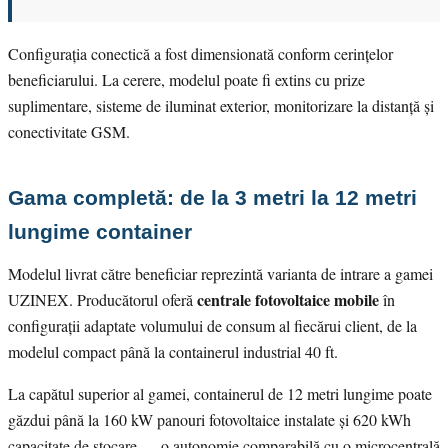
Configurația conectică a fost dimensionată conform cerințelor
beneficiarului. La cerere, modelul poate fi extins cu prize
suplimentare, sisteme de iluminat exterior, monitorizare la distanță și
conectivitate GSM.
Gama completă: de la 3 metri la 12 metri
lungime container
Modelul livrat către beneficiar reprezintă varianta de intrare a gamei
centrale fotovoltaice mobile
UZINEX. Producătorul oferă
în
configurații adaptate volumului de consum al fiecărui client, de la
modelul compact până la containerul industrial 40 ft.
La capătul superior al gamei, containerul de 12 metri lungime poate
găzdui până la 160 kW panouri fotovoltaice instalate și 620 kWh
capacitate de stocare — o autonomie comparabilă cu o microcentrală