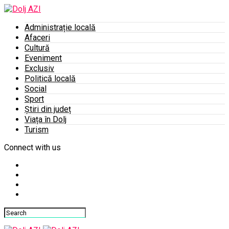
Administrație locală
Afaceri
Cultură
Eveniment
Exclusiv
Politică locală
Social
Sport
Știri din județ
Viața în Dolj
Turism
Connect with us