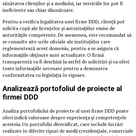
sănătatea clienților și a mediului, iar serviciile lor pot fi
ineficiente sau chiar dăunătoare.
Pentru a verifica legalitatea unei firme DDD, clienții pot
solicita copii ale licențelor și autorizațiilor emise de
autoritățile competente. De asemenea, este recomandat să
se consulte site-urile oficiale ale instituțiilor care
reglementează acest domeniu, pentru a se asigura că
informațiile obținute sunt actualizate. O firmă
transparentă va fi deschisă la astfel de solicitări și va oferi
toate informațiile necesare pentru a demonstra
conformitatea cu legislația în vigoare.
Analizează portofoliul de proiecte al
firmei DDD
Analiza portofoliului de proiecte al unei firme DDD poate
oferi indicii valoroase despre experiența și competențele
acesteia. Un portofoliu diversificat, care include lucrări
realizate în diferite tipuri de medii (rezidențiale, comerciale