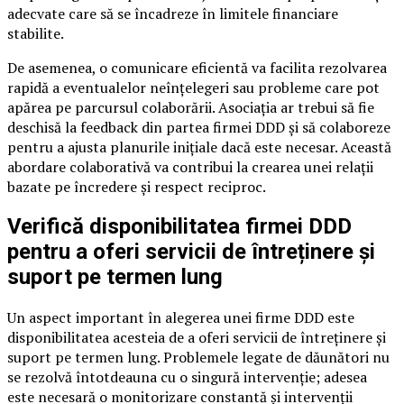
adecvate care să se încadreze în limitele financiare
stabilite.
De asemenea, o comunicare eficientă va facilita rezolvarea
rapidă a eventualelor neînțelegeri sau probleme care pot
apărea pe parcursul colaborării. Asociația ar trebui să fie
deschisă la feedback din partea firmei DDD și să colaboreze
pentru a ajusta planurile inițiale dacă este necesar. Această
abordare colaborativă va contribui la crearea unei relații
bazate pe încredere și respect reciproc.
Verifică disponibilitatea firmei DDD
pentru a oferi servicii de întreținere și
suport pe termen lung
Un aspect important în alegerea unei firme DDD este
disponibilitatea acesteia de a oferi servicii de întreținere și
suport pe termen lung. Problemele legate de dăunători nu
se rezolvă întotdeauna cu o singură intervenție; adesea
este necesară o monitorizare constantă și intervenții