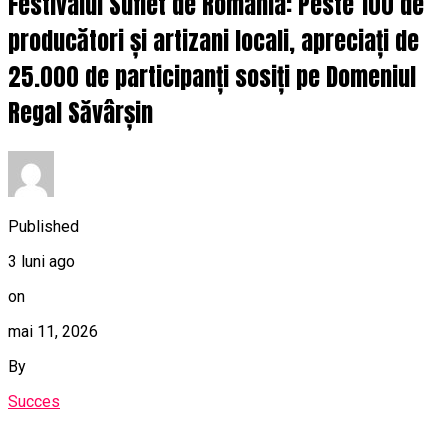
Festivalul Suflet de România: Peste 100 de
producători și artizani locali, apreciați de
25.000 de participanți sosiți pe Domeniul
Regal Săvârșin
Published
3 luni ago
on
mai 11, 2026
By
Succes