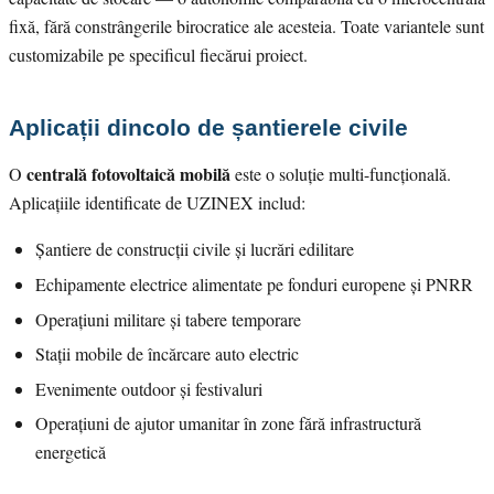
fixă, fără constrângerile birocratice ale acesteia. Toate variantele sunt
customizabile pe specificul fiecărui proiect.
Aplicații dincolo de șantierele civile
centrală fotovoltaică mobilă
O
este o soluție multi-funcțională.
Aplicațiile identificate de UZINEX includ:
Șantiere de construcții civile și lucrări edilitare
Echipamente electrice alimentate pe fonduri europene și PNRR
Operațiuni militare și tabere temporare
Stații mobile de încărcare auto electric
Evenimente outdoor și festivaluri
Operațiuni de ajutor umanitar în zone fără infrastructură
energetică