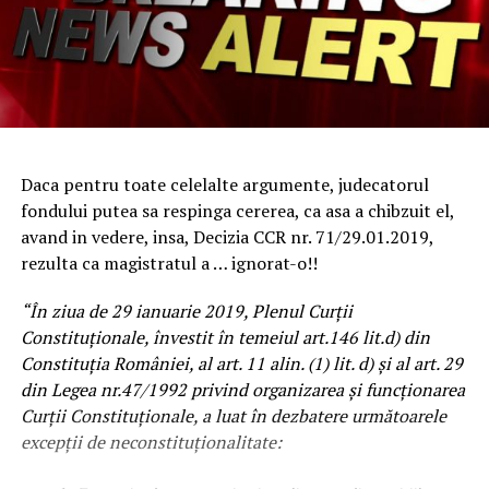
Daca pentru toate celelalte argumente, judecatorul
fondului putea sa respinga cererea, ca asa a chibzuit el,
avand in vedere, insa, Decizia CCR nr. 71/29.01.2019,
rezulta ca magistratul a … ignorat-o!!
“În ziua de 29 ianuarie 2019, Plenul Curții
Constituționale, învestit în temeiul art.146 lit.d) din
Constituția României, al art. 11 alin. (1) lit. d) și al art. 29
din Legea nr.47/1992 privind organizarea și funcționarea
Curții Constituționale, a luat în dezbatere următoarele
excepții de neconstituționalitate: