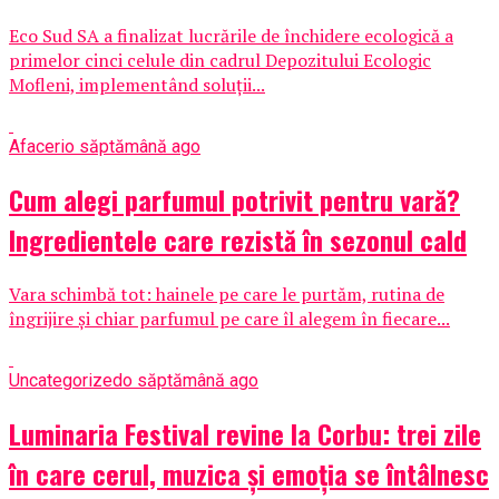
Eco Sud SA a finalizat lucrările de închidere ecologică a
primelor cinci celule din cadrul Depozitului Ecologic
Mofleni, implementând soluții...
Afaceri
o săptămână ago
Cum alegi parfumul potrivit pentru vară?
Ingredientele care rezistă în sezonul cald
Vara schimbă tot: hainele pe care le purtăm, rutina de
îngrijire și chiar parfumul pe care îl alegem în fiecare...
Uncategorized
o săptămână ago
Luminaria Festival revine la Corbu: trei zile
în care cerul, muzica și emoția se întâlnesc