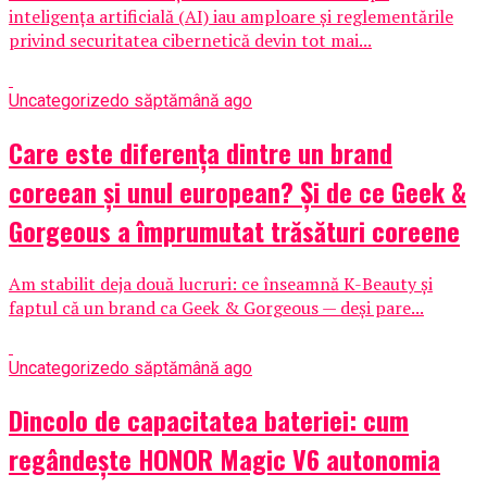
inteligența artificială (AI) iau amploare și reglementările
privind securitatea cibernetică devin tot mai...
Uncategorized
o săptămână ago
Care este diferența dintre un brand
coreean și unul european? Și de ce Geek &
Gorgeous a împrumutat trăsături coreene
Am stabilit deja două lucruri: ce înseamnă K-Beauty și
faptul că un brand ca Geek & Gorgeous — deși pare...
Uncategorized
o săptămână ago
Dincolo de capacitatea bateriei: cum
regândește HONOR Magic V6 autonomia