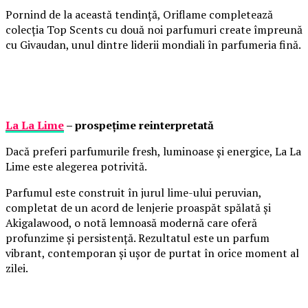
Pornind de la această tendință, Oriflame completează
colecția Top Scents cu două noi parfumuri create împreună
cu Givaudan, unul dintre liderii mondiali în parfumeria fină.
La La Lime
– prospețime reinterpretată
Dacă preferi parfumurile fresh, luminoase și energice, La La
Lime este alegerea potrivită.
Parfumul este construit în jurul lime-ului peruvian,
completat de un acord de lenjerie proaspăt spălată și
Akigalawood, o notă lemnoasă modernă care oferă
profunzime și persistență. Rezultatul este un parfum
vibrant, contemporan și ușor de purtat în orice moment al
zilei.