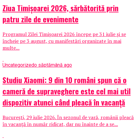
Ziua Timișoarei 2026, sărbătorită prin
patru zile de evenimente
Programul Zilei Timișoarei 2026 începe pe 31 iulie și se
încheie pe 3 august, cu manifestări organizate în mai
multe...
Uncategorized
o săptămână ago
Studiu Xiaomi: 9 din 10 români spun că o
cameră de supraveghere este cel mai util
dispozitiv atunci când pleacă în vacanță
București, 29 iulie 2026. În sezonul de vară, românii pleacă
în vacanță în număr ridicat, dar nu înainte de a se...