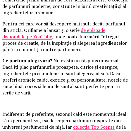
de parfumuri moderne, construite în jurul creativității și al
ingredientelor premium.
Pentru cei care vor să descopere mai mult decât parfumul
din sticlă, Oriflame a lansat și o serie
de episoade
disponibile pe YouTube
, unde poate fi urmărit întregul
proces de creație, de la inspirație și alegerea ingredientelor
până la competiția dintre parfumieri.
Ce parfum alegi vara?
Nu există un răspuns universal.
Dacă îți plac parfumurile proaspete, citrice și energice,
ingredientele precum lime-ul sunt alegerea ideală. Dacă
preferi aromele calde, exotice și cu personalitate, notele de
smochină, cocos și lemn de santal sunt perfecte pentru
serile de vară.
Indiferent de preferințe, sezonul cald este momentul ideal
să experimentezi și să descoperi parfumuri inspirate din
universul parfumeriei de nișă. Iar
colecția Top Scents
de la