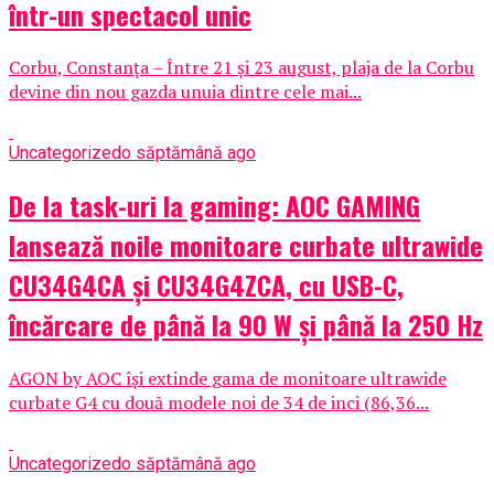
într-un spectacol unic
Corbu, Constanța – Între 21 și 23 august, plaja de la Corbu
devine din nou gazda unuia dintre cele mai...
Uncategorized
o săptămână ago
De la task-uri la gaming: AOC GAMING
lansează noile monitoare curbate ultrawide
CU34G4CA și CU34G4ZCA, cu USB-C,
încărcare de până la 90 W și până la 250 Hz
AGON by AOC își extinde gama de monitoare ultrawide
curbate G4 cu două modele noi de 34 de inci (86,36...
Uncategorized
o săptămână ago