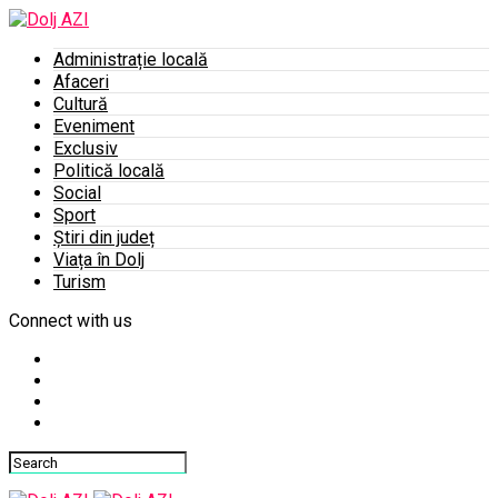
Administrație locală
Afaceri
Cultură
Eveniment
Exclusiv
Politică locală
Social
Sport
Știri din județ
Viața în Dolj
Turism
Connect with us