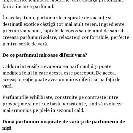
fără a încărca parfumul.
În același timp, parfumurile inspirate de vacanțe și
destinații exotice câștigă tot mai mult teren. Ingrediente
precum smochina, laptele de cocos sau lemnul de santal
creează parfumuri solare, relaxate și confortabile, perfecte
pentru serile de vară.
De ce parfumul miroase diferit vara?
Căldura intensifică evaporarea parfumului și poate
modifica felul în care acesta este perceput. De aceea,
aceeași creație poate avea un miros diferit iarna față de
vară.
Parfumurile echilibrate, construite pe contraste între
prospețime și note de bază persistente, tind să evolueze
mai armonios pe piele în sezonul cald.
Două parfumuri inspirate de vară și de parfumeria de
nișă