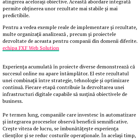
atingerea acelorași obiective. Această abordare integrată
permite obținerea unor rezultate mai stabile și mai
predictibile.
Pentru a vedea exemple reale de implementare și rezultate,
multe organizații analizează , precum și proiectele
dezvoltate de aceasta pentru companii din domenii diferite.
echipa FXF Web Solution
Experiența acumulată în proiecte diverse demonstrează că
succesul online nu apare întâmplător. El este rezultatul
unei combinații între strategie, tehnologie și optimizare
continuă. Fiecare etapă contribuie la dezvoltarea unei
infrastructuri digitale capabile să susțină obiectivele de
business.
Pe termen lung, companiile care investesc în automatizare
și integrarea proceselor observă beneficii semnificative.
Crește viteza de lucru, se îmbunătățește experiența
clienților și se reduc costurile operaționale. În același timp,