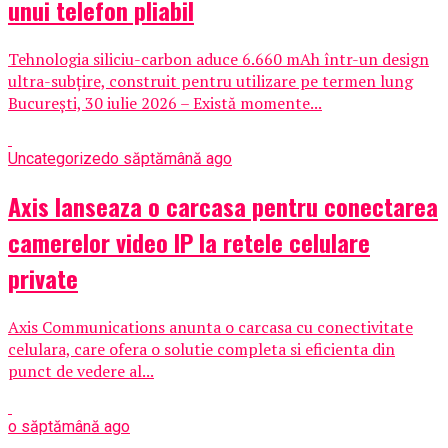
unui telefon pliabil
Tehnologia siliciu-carbon aduce 6.660 mAh într-un design
ultra-subțire, construit pentru utilizare pe termen lung
București, 30 iulie 2026 – Există momente...
Uncategorized
o săptămână ago
Axis lanseaza o carcasa pentru conectarea
camerelor video IP la retele celulare
private
Axis Communications anunta o carcasa cu conectivitate
celulara, care ofera o solutie completa si eficienta din
punct de vedere al...
o săptămână ago