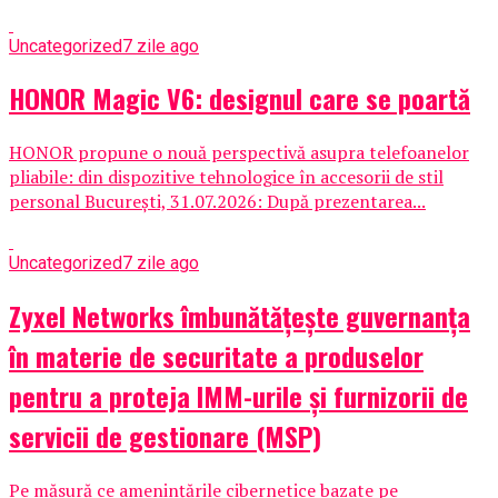
Uncategorized
7 zile ago
HONOR Magic V6: designul care se poartă
HONOR propune o nouă perspectivă asupra telefoanelor
pliabile: din dispozitive tehnologice în accesorii de stil
personal București, 31.07.2026: După prezentarea...
Uncategorized
7 zile ago
Zyxel Networks îmbunătățește guvernanța
în materie de securitate a produselor
pentru a proteja IMM-urile și furnizorii de
servicii de gestionare (MSP)
Pe măsură ce amenințările cibernetice bazate pe