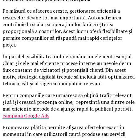
Pe măsură ce afacerea crește, gestionarea eficientă a
resurselor devine tot mai importantă. Automatizarea
contribuie la scalarea operațiunilor fără creșterea
proporțională a costurilor. Acest lucru oferă flexibilitate și
permite companiilor să răspundă mai rapid cerințelor
pieței.
În paralel, vizibilitatea online rămâne un element esențial.
Chiar și cele mai eficiente procese interne au nevoie de un
flux constant de vizitatori și potențiali clienți. Din acest
motiv, strategia digitală trebuie să includă atât optimizarea
tehnică, cât și atragerea unui public relevant.
Pentru companiile care urmăresc să obțină trafic relevant
și să își crească prezența online, reprezintă una dintre cele
mai eficiente metode de a ajunge rapid la publicul potrivit.
campanii Google Ads
Promovarea plătită permite afișarea ofertelor exact în
momentul în care utilizatorii caută produse sau servicii