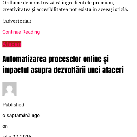
Oriflame demonstrează că ingredientele premium,
creativitatea și accesibilitatea pot exista în aceeași sticlă.
(Advertorial)
Continue Reading
Afaceri
Automatizarea proceselor online și
impactul asupra dezvoltării unei afaceri
Published
o săptămână ago
on
iulie 27, 2026