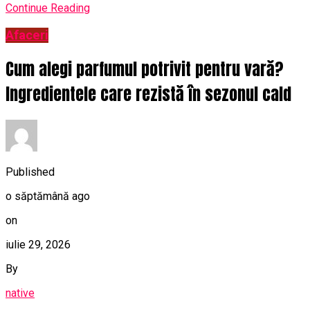
Continue Reading
Afaceri
Cum alegi parfumul potrivit pentru vară?
Ingredientele care rezistă în sezonul cald
Published
o săptămână ago
on
iulie 29, 2026
By
native