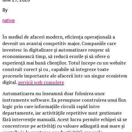
By
native
În mediul de afaceri modern, eficiența operațională a
devenit un avantaj competitiv major. Companiile care
investesc în digitalizare și automatizare reușesc să
economisească timp, să reducă erorile și să ofere o
experiență mai bună clienților. Totul începe cu un website
construit corect și cu , capabile să integreze toate
procesele importante ale afacerii într-un singur ecosistem
digital.
servicii web complete
Automatizarea nu înseamnă doar folosirea unor
instrumente software. Ea presupune construirea unui flux
logic prin care informațiile circulă rapid între
departamente, iar activitățile repetitive sunt gestionate
fără intervenție manuală. Acest lucru permite echipei să se
concentreze pe activități cu valoare adăugată mai mare și