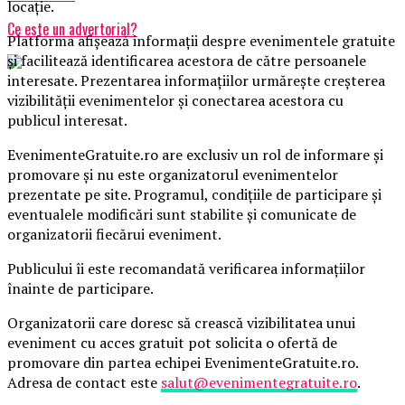
locație.
Ce este un advertorial?
Platforma afișează informații despre evenimentele gratuite
și facilitează identificarea acestora de către persoanele
interesate. Prezentarea informațiilor urmărește creșterea
vizibilității evenimentelor și conectarea acestora cu
publicul interesat.
EvenimenteGratuite.ro are exclusiv un rol de informare și
promovare și nu este organizatorul evenimentelor
prezentate pe site. Programul, condițiile de participare și
eventualele modificări sunt stabilite și comunicate de
organizatorii fiecărui eveniment.
Publicului îi este recomandată verificarea informațiilor
înainte de participare.
Organizatorii care doresc să crească vizibilitatea unui
eveniment cu acces gratuit pot solicita o ofertă de
promovare din partea echipei EvenimenteGratuite.ro.
Adresa de contact este
salut@evenimentegratuite.ro
.