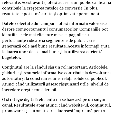
relevante. Acest avantaj oferă acces la un public calificat și
contribuie la creșterea ratelor de conversie. În plus,
rezultatele pot fi măsurate și optimizate permanent.
Datele colectate din campanii oferă informații valoroase
despre comportamentul consumatorilor. Companiile pot
identifica cele mai eficiente mesaje, paginile cu
performanțe ridicate și segmentele de public care
generează cele mai bune rezultate. Aceste informații ajută
la luarea unor decizii mai bune și la utilizarea eficientă a
bugetelor.
Conținutul are la rândul său un rol important. Articolele,
ghidurile și resursele informative contribuie la dezvoltarea
autorității și la construirea unei relații solide cu publicul.
Atunci când utilizatorii găsesc răspunsuri utile, nivelul de
încredere crește considerabil.
O strategie digitală eficientă nu se bazează pe un singur
canal. Rezultatele apar atunci când website-ul, conținutul,
promovarea și automatizarea lucrează împreună pentru