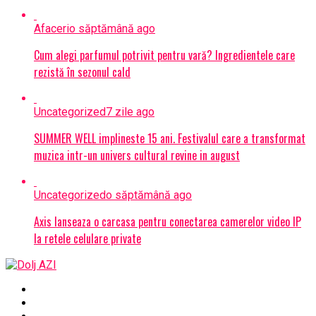
Afaceri
o săptămână ago
Cum alegi parfumul potrivit pentru vară? Ingredientele care
rezistă în sezonul cald
Uncategorized
7 zile ago
SUMMER WELL implineste 15 ani. Festivalul care a transformat
muzica intr-un univers cultural revine in august
Uncategorized
o săptămână ago
Axis lanseaza o carcasa pentru conectarea camerelor video IP
la retele celulare private