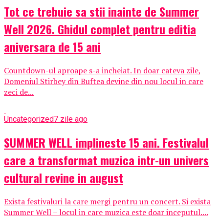
Tot ce trebuie sa stii inainte de Summer
Well 2026. Ghidul complet pentru editia
aniversara de 15 ani
Countdown-ul aproape s-a incheiat. In doar cateva zile,
Domeniul Stirbey din Buftea devine din nou locul in care
zeci de...
Uncategorized
7 zile ago
SUMMER WELL implineste 15 ani. Festivalul
care a transformat muzica intr-un univers
cultural revine in august
Exista festivaluri la care mergi pentru un concert. Si exista
Summer Well – locul in care muzica este doar inceputul....