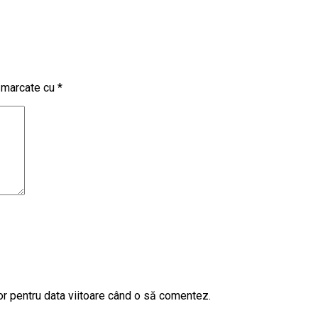
t marcate cu
*
or pentru data viitoare când o să comentez.