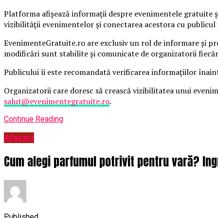
Platforma afișează informații despre evenimentele gratuite și
vizibilității evenimentelor și conectarea acestora cu publicul 
EvenimenteGratuite.ro are exclusiv un rol de informare și pr
modificări sunt stabilite și comunicate de organizatorii fiecă
Publicului îi este recomandată verificarea informațiilor înain
Organizatorii care doresc să crească vizibilitatea unui even
salut@evenimentegratuite.ro
.
Continue Reading
Afaceri
Cum alegi parfumul potrivit pentru vară? Ing
Published