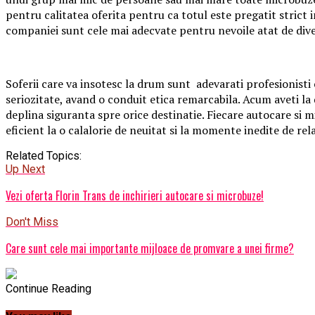
pentru calitatea oferita pentru ca totul este pregatit strict i
companiei sunt cele mai adecvate pentru nevoile atat de diver
Soferii care va insotesc la drum sunt adevarati profesionisti
seriozitate, avand o conduit etica remarcabila. Acum aveti l
deplina siguranta spre orice destinatie. Fiecare autocare si 
eficient la o calalorie de neuitat si la momente inedite de rel
Related Topics:
Up Next
Vezi oferta Florin Trans de inchirieri autocare si microbuze!
Don't Miss
Care sunt cele mai importante mijloace de promvare a unei firme?
Continue Reading