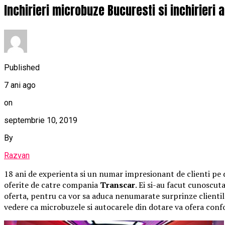
Inchirieri microbuze Bucuresti si inchirieri
Published
7 ani ago
on
septembrie 10, 2019
By
Razvan
18 ani de experienta si un numar impresionant de clienti pe de
oferite de catre compania
Transcar
. Ei si-au facut cunoscu
oferta, pentru ca vor sa aduca nenumarate surprinze clientilor 
vedere ca microbuzele si autocarele din dotare va ofera confo