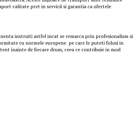
port calitate pret in servicii si garantia ca ofertele
nenta instruiti astfel incat se remarca prin profesionalism si
ormitate cu normele europene pe care le puteti folosi in
atent inainte de fiecare drum, ceea ce contribuie in mod