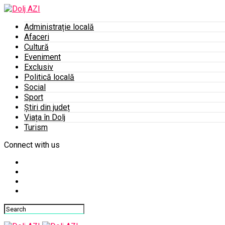
Administrație locală
Afaceri
Cultură
Eveniment
Exclusiv
Politică locală
Social
Sport
Știri din județ
Viața în Dolj
Turism
Connect with us