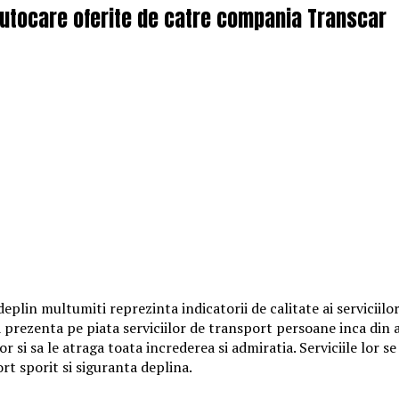
 autocare oferite de catre compania Transcar
plin multumiti reprezinta indicatorii de calitate ai serviciilo
ta prezenta pe piata serviciilor de transport persoane inca din
si sa le atraga toata increderea si admiratia. Serviciile lor se 
rt sporit si siguranta deplina.