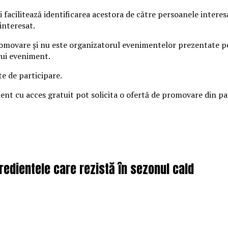
 facilitează identificarea acestora de către persoanele intere
interesat.
omovare și nu este organizatorul evenimentelor prezentate pe s
rui eveniment.
te de participare.
iment cu acces gratuit pot solicita o ofertă de promovare din 
redientele care rezistă în sezonul cald