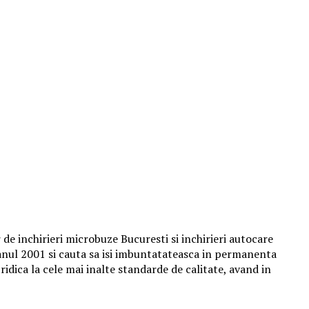
r de
inchirieri microbuze Bucuresti si inchirieri autocare
 anul 2001 si cauta sa isi imbuntatateasca in permanenta
ridica la cele mai inalte standarde de calitate, avand in