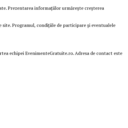
sate. Prezentarea informațiilor urmărește creșterea
ite. Programul, condițiile de participare și eventualele
partea echipei EvenimenteGratuite.ro. Adresa de contact este