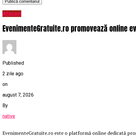
Afaceri
EvenimenteGratuite.ro promovează online ev
Published
2 zile ago
on
august 7, 2026
By
native
EvenimenteGratuite.ro este o platformă online dedicată promo