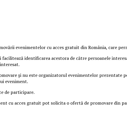
vării evenimentelor cu acces gratuit din România, care permit
 facilitează identificarea acestora de către persoanele intere
interesat.
omovare și nu este organizatorul evenimentelor prezentate pe s
rui eveniment.
te de participare.
iment cu acces gratuit pot solicita o ofertă de promovare din 