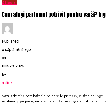
Afaceri
Cum alegi parfumul potrivit pentru vară? Ing
Published
o săptămână ago
on
iulie 29, 2026
By
native
Vara schimbă tot: hainele pe care le purtăm, rutina de îngrij
evoluează pe piele, iar aromele intense și grele pot deveni c