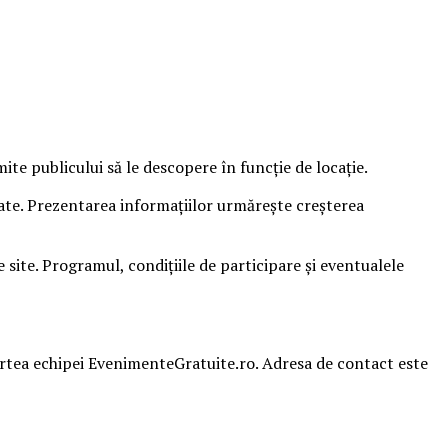
e publicului să le descopere în funcție de locație.
sate. Prezentarea informațiilor urmărește creșterea
ite. Programul, condițiile de participare și eventualele
partea echipei EvenimenteGratuite.ro. Adresa de contact este