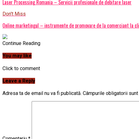
Laser Processing Romania – Servicii profesionale de debitare laser
Don't Miss
Online marketingul – instrumente de promovare de la comerciant la cl
Continue Reading
You may like
Click to comment
Leave a Reply
Adresa ta de email nu va fi publicată.
Câmpurile obligatorii sun
Comentariu
*