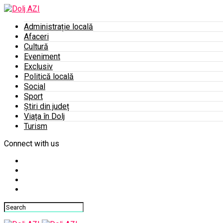
Administrație locală
Afaceri
Cultură
Eveniment
Exclusiv
Politică locală
Social
Sport
Știri din județ
Viața în Dolj
Turism
Connect with us