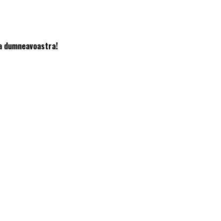
ea dumneavoastra!