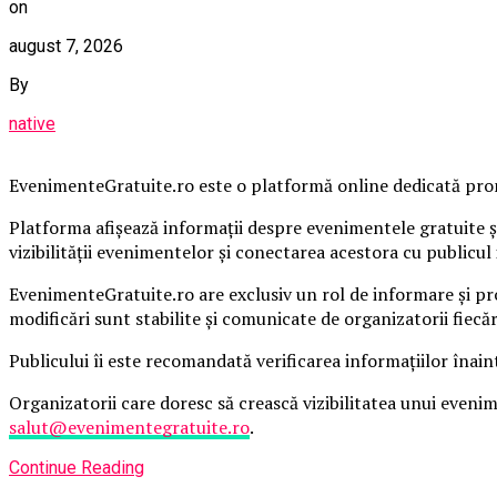
on
august 7, 2026
By
native
EvenimenteGratuite.ro este o platformă online dedicată promo
Platforma afișează informații despre evenimentele gratuite și
vizibilității evenimentelor și conectarea acestora cu publicul 
EvenimenteGratuite.ro are exclusiv un rol de informare și pr
modificări sunt stabilite și comunicate de organizatorii fiecă
Publicului îi este recomandată verificarea informațiilor înain
Organizatorii care doresc să crească vizibilitatea unui even
salut@evenimentegratuite.ro
.
Continue Reading