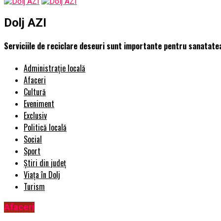
Dolj AZI
Serviciile de reciclare deseuri sunt importante pentru sanatat
Administrație locală
Afaceri
Cultură
Eveniment
Exclusiv
Politică locală
Social
Sport
Știri din județ
Viața în Dolj
Turism
Afaceri