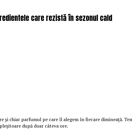
redientele care rezistă în sezonul cald
ire și chiar parfumul pe care îl alegem în fiecare dimineață. T
opleșitoare după doar câteva ore.