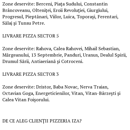
Zone deservite: Berceni, Piața Sudului, Constantin
Brâncoveanu, Olteniței, Eroii Revoluției, Giurgiului,
Progresul, Pieptănari, Viilor, Luica, Toporași, Ferentari,
Sălaj și Tunsu Petre.
LIVRARE PIZZA SECTOR 5
Zone deservite: Rahova, Calea Rahovei, Mihail Sebastian,
Mărgeanului, 13 Septembrie, Panduri, Uranus, Dealul Spirii,
Drumul Sării, Antiaeriană și Cotroceni.
LIVRARE PIZZA SECTOR 3
Zone deservite: Dristor, Baba Novac, Nerva Traian,
Octavian Goga, Energeticienilor, Vitan, Vitan-Bârzești și
Calea Vitan Foișorului.
DE CE ALEG CLIENȚII PIZZERIA IZA?