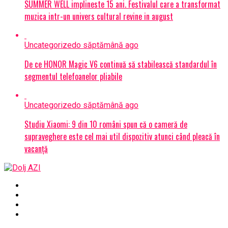
SUMMER WELL implineste 15 ani. Festivalul care a transformat
muzica intr-un univers cultural revine in august
Uncategorized
o săptămână ago
De ce HONOR Magic V6 continuă să stabilească standardul în
segmentul telefoanelor pliabile
Uncategorized
o săptămână ago
Studiu Xiaomi: 9 din 10 români spun că o cameră de
supraveghere este cel mai util dispozitiv atunci când pleacă în
vacanță