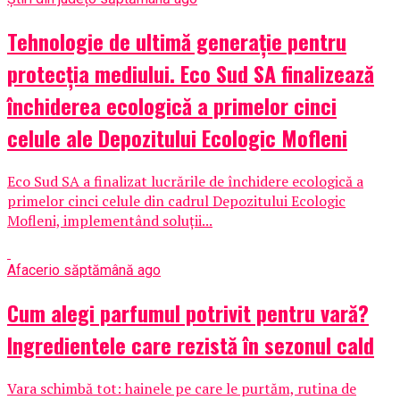
Tehnologie de ultimă generație pentru
protecția mediului. Eco Sud SA finalizează
închiderea ecologică a primelor cinci
celule ale Depozitului Ecologic Mofleni
Eco Sud SA a finalizat lucrările de închidere ecologică a
primelor cinci celule din cadrul Depozitului Ecologic
Mofleni, implementând soluții...
Afaceri
o săptămână ago
Cum alegi parfumul potrivit pentru vară?
Ingredientele care rezistă în sezonul cald
Vara schimbă tot: hainele pe care le purtăm, rutina de