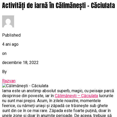
Activități de iarnă în Călimănești – Căciulata
Published
4 ani ago
on
decembrie 18, 2022
By
Razvan
Iarna este un anotimp absolut superb, magic, cu peisaje parcă
desprinse din poveste, iar în
Călimănești – Căciulata
lucrurile
nu sunt mai prejos. Acum, în zilele noastre, momentele
feerice, cu nămeți uriași și zăpadă ce trăsnește sub ghete
sunt din ce în ce mai rare. Zăpada este foarte puțină, doar în
unele zone și doar în anumite perioade. De aceea, trebuie să