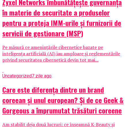
Zyxel Networks îmbunătățește guvernanța
în materie de securitate a produselor
pentru a proteja IMM-urile și furnizorii de
servicii de gestionare (MSP)
Pe măsură ce amenințările cibernetice bazate pe
inteligența artificială (AI) iau amploare și reglementările
privind securitatea cibernetică devin tot mai...
Uncategorized
7 zile ago
Care este diferența dintre un brand
coreean și unul european? Și de ce Geek &
Gorgeous a împrumutat trăsături coreene
Am stabilit deja două lucruri: ce înseamnă K-Beauty și