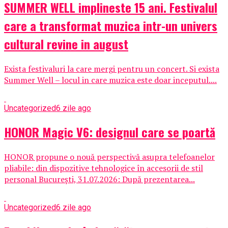
SUMMER WELL implineste 15 ani. Festivalul
care a transformat muzica intr-un univers
cultural revine in august
Exista festivaluri la care mergi pentru un concert. Si exista
Summer Well – locul in care muzica este doar inceputul....
Uncategorized
6 zile ago
HONOR Magic V6: designul care se poartă
HONOR propune o nouă perspectivă asupra telefoanelor
pliabile: din dispozitive tehnologice în accesorii de stil
personal București, 31.07.2026: După prezentarea...
Uncategorized
6 zile ago