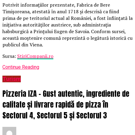
Potrivit informațiilor prezentate, Fabrica de Bere
Timișoreana, atestată în anul 1718 și descrisă ca fiind
prima de pe teritoriul actual al României, a fost înființată la
inițiativa autorităților austriece, sub administrația
habsburgică a Prințului Eugen de Savoia. Conform sursei,
această moștenire comună reprezintă o legătură istorică cu
publicul din Viena.
Sursa:
StiriCompanii.ro
Continue Reading
Turism
Pizzeria IZA – Gust autentic, ingrediente de
calitate și livrare rapidă de pizza în
Sectorul 4, Sectorul 5 și Sectorul 3