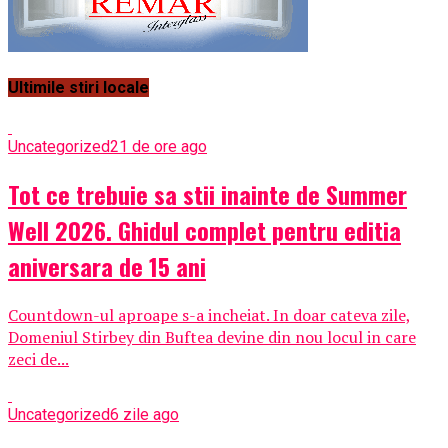
Ultimile stiri locale
Uncategorized
21 de ore ago
Tot ce trebuie sa stii inainte de Summer
Well 2026. Ghidul complet pentru editia
aniversara de 15 ani
Countdown-ul aproape s-a incheiat. In doar cateva zile,
Domeniul Stirbey din Buftea devine din nou locul in care
zeci de...
Uncategorized
6 zile ago