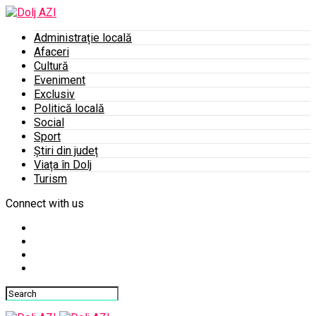
Administrație locală
Afaceri
Cultură
Eveniment
Exclusiv
Politică locală
Social
Sport
Știri din județ
Viața în Dolj
Turism
Connect with us