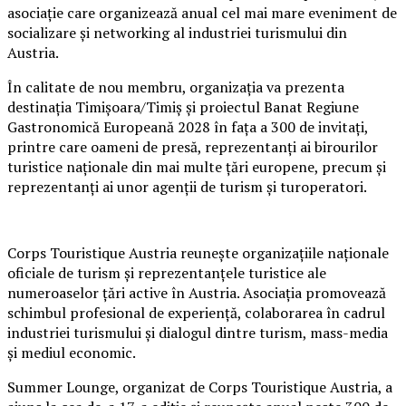
asociație care organizează anual cel mai mare eveniment de
socializare și networking al industriei turismului din
Austria.
În calitate de nou membru, organizația va prezenta
destinația Timișoara/Timiș și proiectul Banat Regiune
Gastronomică Europeană 2028 în fața a 300 de invitați,
printre care oameni de presă, reprezentanți ai birourilor
turistice naționale din mai multe țări europene, precum și
reprezentanți ai unor agenții de turism și turoperatori.
Corps Touristique Austria reunește organizațiile naționale
oficiale de turism și reprezentanțele turistice ale
numeroaselor țări active în Austria. Asociația promovează
schimbul profesional de experiență, colaborarea în cadrul
industriei turismului și dialogul dintre turism, mass-media
și mediul economic.
Summer Lounge, organizat de Corps Touristique Austria, a