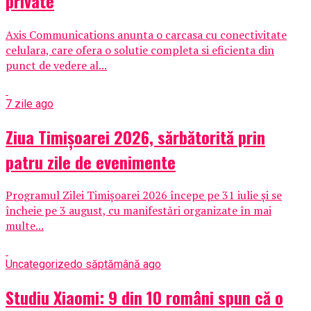
private
Axis Communications anunta o carcasa cu conectivitate
celulara, care ofera o solutie completa si eficienta din
punct de vedere al...
7 zile ago
Ziua Timișoarei 2026, sărbătorită prin
patru zile de evenimente
Programul Zilei Timișoarei 2026 începe pe 31 iulie și se
încheie pe 3 august, cu manifestări organizate în mai
multe...
Uncategorized
o săptămână ago
Studiu Xiaomi: 9 din 10 români spun că o