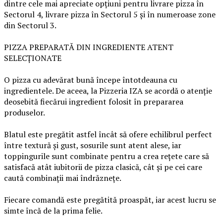
dintre cele mai apreciate opțiuni pentru livrare pizza în
Sectorul 4, livrare pizza în Sectorul 5 și în numeroase zone
din Sectorul 3.
PIZZA PREPARATĂ DIN INGREDIENTE ATENT
SELECȚIONATE
O pizza cu adevărat bună începe întotdeauna cu
ingredientele. De aceea, la Pizzeria IZA se acordă o atenție
deosebită fiecărui ingredient folosit în prepararea
produselor.
Blatul este pregătit astfel încât să ofere echilibrul perfect
între textură și gust, sosurile sunt atent alese, iar
toppingurile sunt combinate pentru a crea rețete care să
satisfacă atât iubitorii de pizza clasică, cât și pe cei care
caută combinații mai îndrăznețe.
Fiecare comandă este pregătită proaspăt, iar acest lucru se
simte încă de la prima felie.