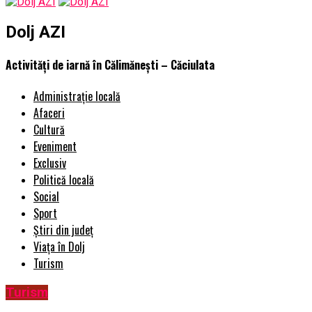
Dolj AZI
Activități de iarnă în Călimănești – Căciulata
Administrație locală
Afaceri
Cultură
Eveniment
Exclusiv
Politică locală
Social
Sport
Știri din județ
Viața în Dolj
Turism
Turism