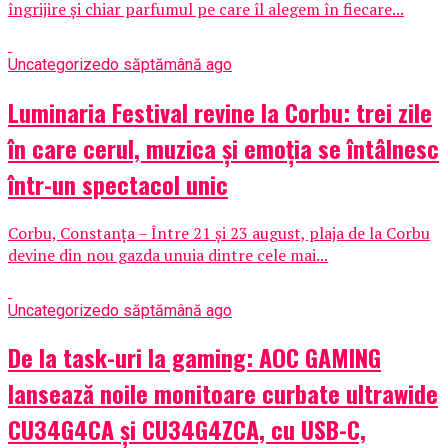
îngrijire și chiar parfumul pe care îl alegem în fiecare...
Uncategorized
o săptămână ago
Luminaria Festival revine la Corbu: trei zile
în care cerul, muzica și emoția se întâlnesc
într-un spectacol unic
Corbu, Constanța – Între 21 și 23 august, plaja de la Corbu
devine din nou gazda unuia dintre cele mai...
Uncategorized
o săptămână ago
De la task-uri la gaming: AOC GAMING
lansează noile monitoare curbate ultrawide
CU34G4CA și CU34G4ZCA, cu USB-C,