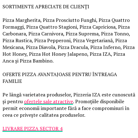
SORTIMENTE APRECIATE DE CLIENȚI
Pizza Margherita, Pizza Prosciutto Funghi, Pizza Quattro
Formaggi, Pizza Quattro Stagioni, Pizza Capriciosa, Pizza
Carbonara, Pizza Carnivora, Pizza Suprema, Pizza Tonno,
Pizza Rustica, Pizza Pepperoni, Pizza Vegetariană, Pizza
Mexicana, Pizza Diavola, Pizza Dracula, Pizza Inferno, Pizza
Hot Honey, Pizza Hot Honey Jalapeno, Pizza IZA, Pizza
Anca și Pizza Bambino.
OFERTE PIZZA AVANTAJOASE PENTRU ÎNTREAGA
FAMILIE
Pe lângă varietatea produselor, Pizzeria IZA este cunoscută
și pentru
ofertele sale atractive
. Promoțiile disponibile
permit economii importante fără a face compromisuri în
ceea ce privește calitatea produselor.
LIVRARE PIZZA SECTOR 4