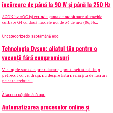
încărcare de până la 90 W și până la 250 Hz
AGON by AOC își extinde gama de monitoare ultrawide
curbate G4 cu două modele noi de 34 de inci (86,36...
Uncategorized
o săptămână ago
Tehnologia Dyson: aliatul tău pentru o
vacanță fără compromisuri
Vacanțele sunt despre relaxare, spontaneitate și timp
petrecut cu cei dragi, nu despre lista nesfârșită de lucruri
pe care trebuie...
Afaceri
o săptămână ago
Automatizarea proceselor online și