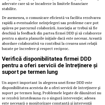
adecvate care să se încadreze în limitele financiare
stabilite.
De asemenea, o comunicare eficientă va facilita rezolvarea
rapidă a eventualelor neînțelegeri sau probleme care pot
apărea pe parcursul colaborării. Asociația ar trebui să fie
deschisă la feedback din partea firmei DDD și să colaboreze
pentru a ajusta planurile inițiale dacă este necesar. Această
abordare colaborativă va contribui la crearea unei relații
bazate pe încredere și respect reciproc.
Verifică disponibilitatea firmei DDD
pentru a oferi servicii de întreținere și
suport pe termen lung
Un aspect important în alegerea unei firme DDD este
disponibilitatea acesteia de a oferi servicii de întreținere și
suport pe termen lung. Problemele legate de dăunători nu
se rezolvă întotdeauna cu o singură intervenție; adesea
este necesară o monitorizare constantă și intervenții