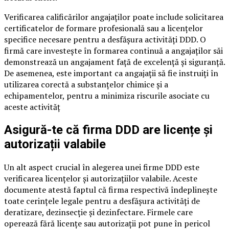
Verificarea calificărilor angajaților poate include solicitarea
certificatelor de formare profesională sau a licențelor
specifice necesare pentru a desfășura activități DDD. O
firmă care investește în formarea continuă a angajaților săi
demonstrează un angajament față de excelență și siguranță.
De asemenea, este important ca angajații să fie instruiți în
utilizarea corectă a substanțelor chimice și a
echipamentelor, pentru a minimiza riscurile asociate cu
aceste activităț
Asigură-te că firma DDD are licențe și
autorizații valabile
Un alt aspect crucial în alegerea unei firme DDD este
verificarea licențelor și autorizațiilor valabile. Aceste
documente atestă faptul că firma respectivă îndeplinește
toate cerințele legale pentru a desfășura activități de
deratizare, dezinsecție și dezinfectare. Firmele care
operează fără licențe sau autorizații pot pune în pericol