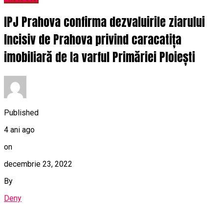
IPJ Prahova confirma dezvaluirile ziarului
Incisiv de Prahova privind caracatița
imobiliară de la varful Primăriei Ploiești
Published
4 ani ago
on
decembrie 23, 2022
By
Deny