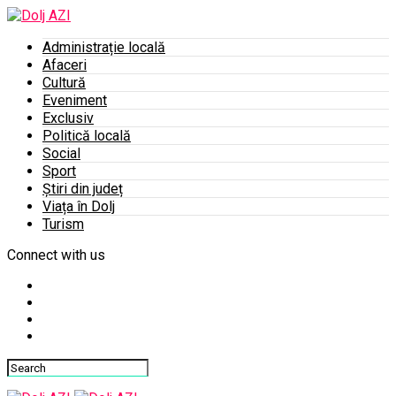
Administrație locală
Afaceri
Cultură
Eveniment
Exclusiv
Politică locală
Social
Sport
Știri din județ
Viața în Dolj
Turism
Connect with us