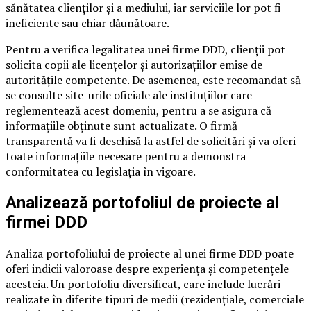
sănătatea clienților și a mediului, iar serviciile lor pot fi
ineficiente sau chiar dăunătoare.
Pentru a verifica legalitatea unei firme DDD, clienții pot
solicita copii ale licențelor și autorizațiilor emise de
autoritățile competente. De asemenea, este recomandat să
se consulte site-urile oficiale ale instituțiilor care
reglementează acest domeniu, pentru a se asigura că
informațiile obținute sunt actualizate. O firmă
transparentă va fi deschisă la astfel de solicitări și va oferi
toate informațiile necesare pentru a demonstra
conformitatea cu legislația în vigoare.
Analizează portofoliul de proiecte al
firmei DDD
Analiza portofoliului de proiecte al unei firme DDD poate
oferi indicii valoroase despre experiența și competențele
acesteia. Un portofoliu diversificat, care include lucrări
realizate în diferite tipuri de medii (rezidențiale, comerciale