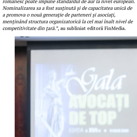
românesc poate impune standardul de aur la nivel european.
Nominalizarea sa a fost susținută și de capacitatea unică de
a promova o nouă generație de parteneri și asociați,
menținând structura organizatorică la cel mai înalt nivel de
competitivitate din țară.”
, au subliniat editorii FinMedia.