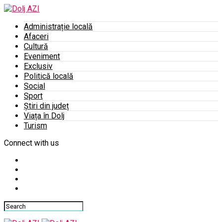
Administrație locală
Afaceri
Cultură
Eveniment
Exclusiv
Politică locală
Social
Sport
Știri din județ
Viața în Dolj
Turism
Connect with us