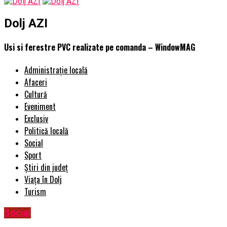
Dolj AZI
Usi si ferestre PVC realizate pe comanda – WindowMAG
Administrație locală
Afaceri
Cultură
Eveniment
Exclusiv
Politică locală
Social
Sport
Știri din județ
Viața în Dolj
Turism
Social