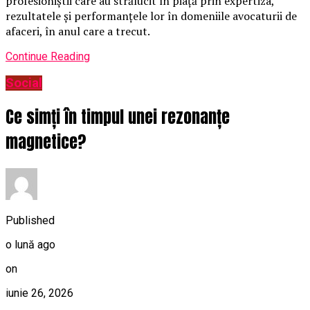
profesioniștii care au strălucit în piață prin expertiza,
rezultatele și performanțele lor în domeniile avocaturii de
afaceri, în anul care a trecut.
Continue Reading
Social
Ce simți în timpul unei rezonanțe
magnetice?
Published
o lună ago
on
iunie 26, 2026