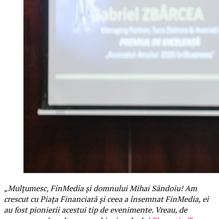
„Mulțumesc, FinMedia și domnului Mihai Săndoiu! Am
crescut cu Piața Financiară și ceea a însemnat FinMedia, ei
au fost pionierii acestui tip de evenimente. Vreau, de