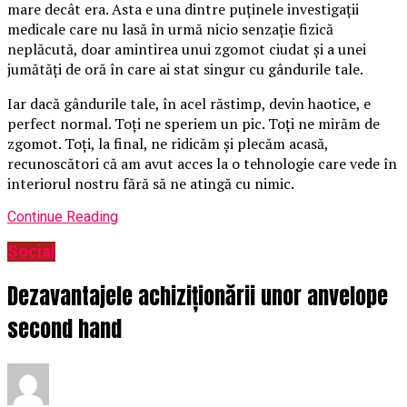
mare decât era. Asta e una dintre puținele investigații
medicale care nu lasă în urmă nicio senzație fizică
neplăcută, doar amintirea unui zgomot ciudat și a unei
jumătăți de oră în care ai stat singur cu gândurile tale.
Iar dacă gândurile tale, în acel răstimp, devin haotice, e
perfect normal. Toți ne speriem un pic. Toți ne mirăm de
zgomot. Toți, la final, ne ridicăm și plecăm acasă,
recunoscători că am avut acces la o tehnologie care vede în
interiorul nostru fără să ne atingă cu nimic.
Continue Reading
Social
Dezavantajele achiziționării unor anvelope
second hand