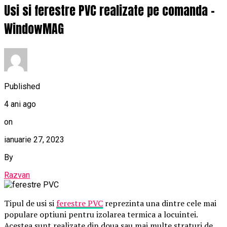
Usi si ferestre PVC realizate pe comanda –
WindowMAG
Published
4 ani ago
on
ianuarie 27, 2023
By
Razvan
Tipul de usi si
ferestre PVC
reprezinta una dintre cele mai
populare optiuni pentru izolarea termica a locuintei.
Acestea sunt realizate din doua sau mai multe straturi de