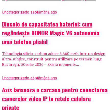
Uncategorized
o săptămână ago
Dincolo de capacitatea bateriei: cum
regândește HONOR Magic V6 autonomia
unui telefon pliabil
Tehnologia siliciu-carbon aduce 6.660 mAh într-un design
ultra-subțire, construit pentru utilizare pe termen lung
București, 30 iulie 2026 – Există momente...
Uncategorized
o săptămână ago
Axis lanseaza o carcasa pentru conectarea
camerelor video IP la retele celulare
private