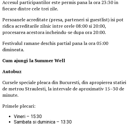
Accesul participantilor este permis pana la ora 23:30 in
fiecare dintre cele trei zile.
Persoanele acreditate (presa, parteneri si guestlist) isi pot
ridica acreditarile zilnic intre orele 08:00 si 20:00,
procesarea acestora incheindu-se dupa ora 20:00.
Festivalul ramane deschis partial pana la ora 05:00
dimineata.
Cum ajungi la Summer Well
Autobuz
Cursele speciale pleaca din Bucuresti, din apropierea statiei
de metrou Straulesti, la intervale de aproximativ 15–30 de
minute.
Primele plecari:
Vineri – 15:30
Sambata si duminica – 13:30