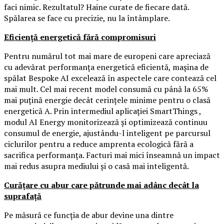
faci nimic. Rezultatul? Haine curate de fiecare dată.
Spălarea se face cu precizie, nu la întâmplare.
Eficiență energetică fără compromisuri
Pentru numărul tot mai mare de europeni care apreciază
cu adevărat performanța energetică eficientă, mașina de
spălat Bespoke AI excelează în aspectele care contează cel
mai mult. Cel mai recent model consumă cu până la 65%
mai puțină energie decât cerințele minime pentru o clasă
energetică A. Prin intermediul aplicației SmartThings ,
modul AI Energy monitorizează și optimizează continuu
consumul de energie, ajustându-l inteligent pe parcursul
ciclurilor pentru a reduce amprenta ecologică fără a
sacrifica performanța. Facturi mai mici înseamnă un impact
mai redus asupra mediului și o casă mai inteligentă.
Curățare cu abur care pătrunde mai adânc decât la
suprafață
Pe măsură ce funcția de abur devine una dintre