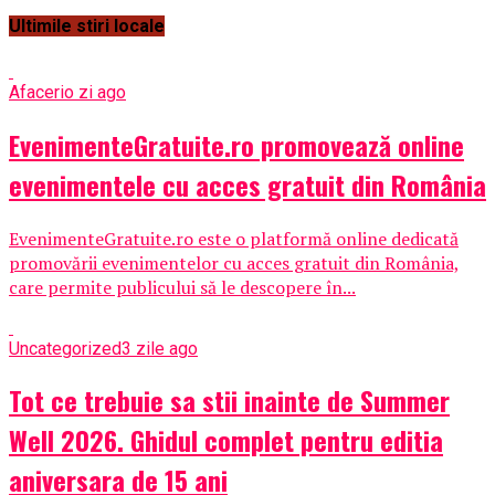
Ultimile stiri locale
Afaceri
o zi ago
EvenimenteGratuite.ro promovează online
evenimentele cu acces gratuit din România
EvenimenteGratuite.ro este o platformă online dedicată
promovării evenimentelor cu acces gratuit din România,
care permite publicului să le descopere în...
Uncategorized
3 zile ago
Tot ce trebuie sa stii inainte de Summer
Well 2026. Ghidul complet pentru editia
aniversara de 15 ani