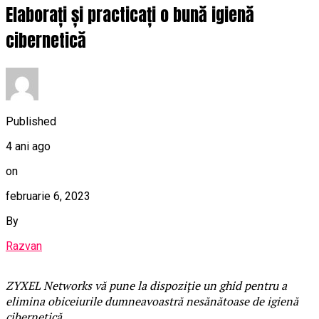
Elaborați și practicați o bună igienă
cibernetică
Published
4 ani ago
on
februarie 6, 2023
By
Razvan
ZYXEL Networks vă pune la dispoziție un ghid pentru a
elimina obiceiurile dumneavoastră nesănătoase de igienă
cibernetică