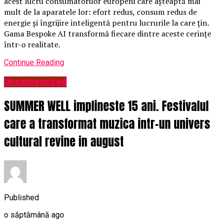
acest lucru consumatorilor europeni care așteaptă mai
mult de la aparatele lor: efort redus, consum redus de
energie și îngrijire inteligentă pentru lucrurile la care țin.
Gama Bespoke AI transformă fiecare dintre aceste cerințe
într-o realitate.
Continue Reading
Uncategorized
SUMMER WELL implineste 15 ani. Festivalul
care a transformat muzica intr-un univers
cultural revine in august
Published
o săptămână ago