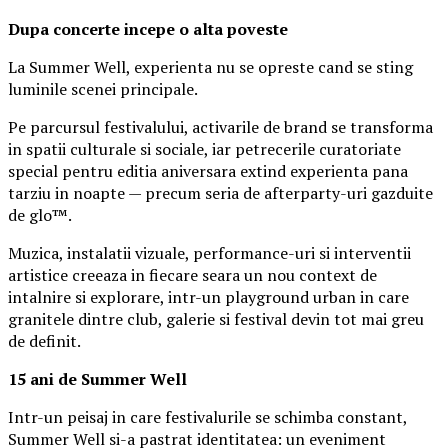
Dupa concerte incepe o alta poveste
La Summer Well, experienta nu se opreste cand se sting
luminile scenei principale.
Pe parcursul festivalului, activarile de brand se transforma
in spatii culturale si sociale, iar petrecerile curatoriate
special pentru editia aniversara extind experienta pana
tarziu in noapte — precum seria de afterparty-uri gazduite
de glo™.
Muzica, instalatii vizuale, performance-uri si interventii
artistice creeaza in fiecare seara un nou context de
intalnire si explorare, intr-un playground urban in care
granitele dintre club, galerie si festival devin tot mai greu
de definit.
15 ani de Summer Well
Intr-un peisaj in care festivalurile se schimba constant,
Summer Well si-a pastrat identitatea: un eveniment