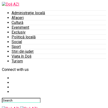
Administrație locală
Afaceri
Cultură
Eveniment
Exclusiv
Politică locală
Social
Sport
Știri din județ
Viața în Dolj
Turism
Connect with us