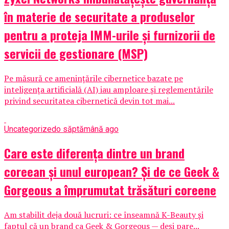
în materie de securitate a produselor
pentru a proteja IMM-urile și furnizorii de
servicii de gestionare (MSP)
Pe măsură ce amenințările cibernetice bazate pe
inteligența artificială (AI) iau amploare și reglementările
privind securitatea cibernetică devin tot mai...
Uncategorized
o săptămână ago
Care este diferența dintre un brand
coreean și unul european? Și de ce Geek &
Gorgeous a împrumutat trăsături coreene
Am stabilit deja două lucruri: ce înseamnă K-Beauty și
faptul că un brand ca Geek & Gorgeous — deși pare...