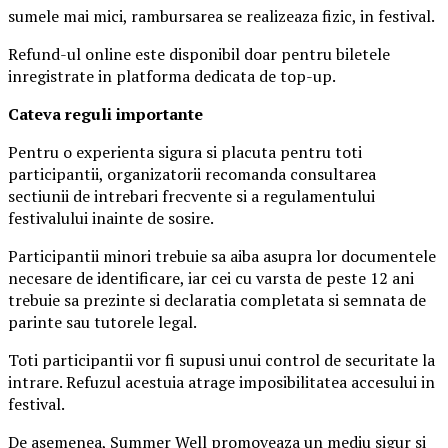
sumele mai mici, rambursarea se realizeaza fizic, in festival.
Refund-ul online este disponibil doar pentru biletele
inregistrate in platforma dedicata de top-up.
Ca
teva reguli importante
Pentru o experienta sigura si placuta pentru toti
participantii, organizatorii recomanda consultarea
sectiunii de intrebari frecvente si a regulamentului
festivalului inainte de sosire.
Participantii minori trebuie sa aiba asupra lor documentele
necesare de identificare, iar cei cu varsta de peste 12 ani
trebuie sa prezinte si declaratia completata si semnata de
parinte sau tutorele legal.
Toti participantii vor fi supusi unui control de securitate la
intrare. Refuzul acestuia atrage imposibilitatea accesului in
festival.
De asemenea, Summer Well promoveaza un mediu sigur si