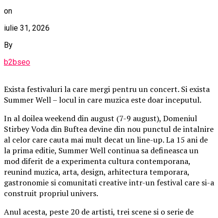
on
iulie 31, 2026
By
b2bseo
Exista festivaluri la care mergi pentru un concert. Si exista
Summer Well – locul in care muzica este doar inceputul.
In al doilea weekend din august (7-9 august), Domeniul
Stirbey Voda din Buftea devine din nou punctul de intalnire
al celor care cauta mai mult decat un line-up. La 15 ani de
la prima editie, Summer Well continua sa defineasca un
mod diferit de a experimenta cultura contemporana,
reunind muzica, arta, design, arhitectura temporara,
gastronomie si comunitati creative intr-un festival care si-a
construit propriul univers.
Anul acesta, peste 20 de artisti, trei scene si o serie de