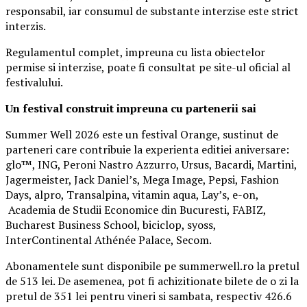
responsabil, iar consumul de substante interzise este strict
interzis.
Regulamentul complet, impreuna cu lista obiectelor
permise si interzise, poate fi consultat pe site-ul oficial al
festivalului.
Un festival construit
impreuna cu partenerii sai
Summer Well 2026 este un festival Orange, sustinut de
parteneri care contribuie la experienta editiei aniversare:
glo™, ING, Peroni Nastro Azzurro, Ursus, Bacardi, Martini,
Jagermeister, Jack Daniel’s, Mega Image, Pepsi, Fashion
Days, alpro, Transalpina, vitamin aqua, Lay’s, e-on,
Academia de Studii Economice din Bucuresti, FABIZ,
Bucharest Business School, biciclop, syoss,
InterContinental Athénée Palace, Secom.
Abonamentele sunt disponibile pe summerwell.ro la pretul
de 513 lei. De asemenea, pot fi achizitionate bilete de o zi la
pretul de 351 lei pentru vineri si sambata, respectiv 426.6