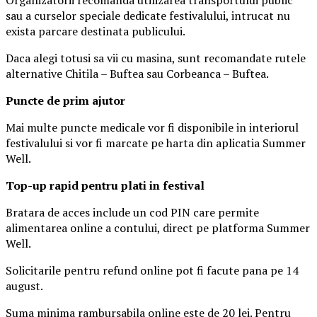
sau a curselor speciale dedicate festivalului, intrucat nu
exista parcare destinata publicului.
Daca alegi totusi sa vii cu masina, sunt recomandate rutele
alternative Chitila – Buftea sau Corbeanca – Buftea.
Puncte de prim ajutor
Mai multe puncte medicale vor fi disponibile in interiorul
festivalului si vor fi marcate pe harta din aplicatia Summer
Well.
Top-up rapid pentru plati i
n festival
Bratara de acces include un cod PIN care permite
alimentarea online a contului, direct pe platforma Summer
Well.
Solicitarile pentru refund online pot fi facute pana pe 14
august.
Suma minima rambursabila online este de 20 lei. Pentru