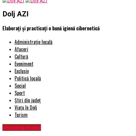
Dolj AZI
Elaborați și practicați o bună igienă cibernetică
Administrație locală
Afaceri
Cultură
Eveniment
Exclusiv
Politică locală
Social
Sport
Știri din județ
Viața în Dolj
Turism
Uncategorized