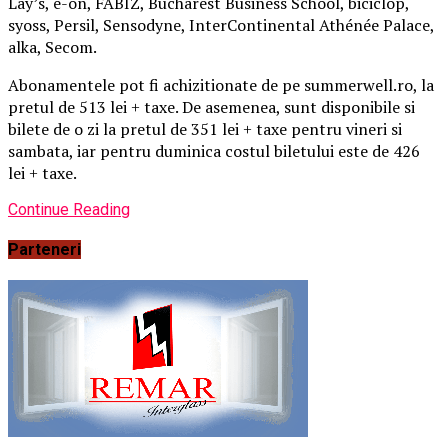
Lay’s, e-on, FABIZ, Bucharest Business School, biciclop,
syoss, Persil, Sensodyne, InterContinental Athénée Palace,
alka, Secom.
Abonamentele pot fi achizitionate de pe summerwell.ro, la
pretul de 513 lei + taxe. De asemenea, sunt disponibile si
bilete de o zi la pretul de 351 lei + taxe pentru vineri si
sambata, iar pentru duminica costul biletului este de 426
lei + taxe.
Continue Reading
Parteneri