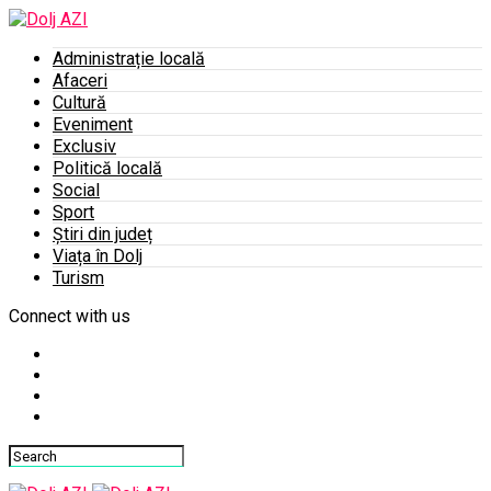
Administrație locală
Afaceri
Cultură
Eveniment
Exclusiv
Politică locală
Social
Sport
Știri din județ
Viața în Dolj
Turism
Connect with us