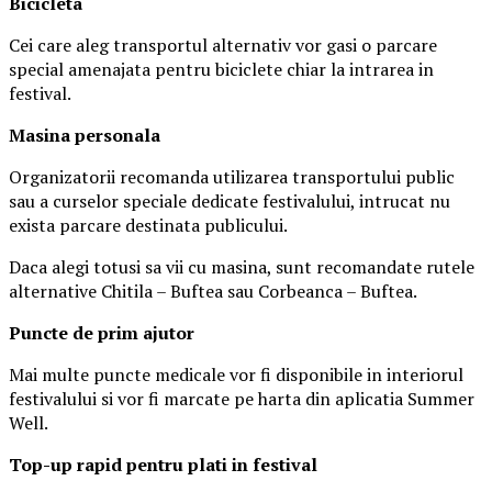
Biciclet
a
Cei care aleg transportul alternativ vor gasi o parcare
special amenajata pentru biciclete chiar la intrarea in
festival.
Masina
personal
a
Organizatorii recomanda utilizarea transportului public
sau a curselor speciale dedicate festivalului, intrucat nu
exista parcare destinata publicului.
Daca alegi totusi sa vii cu masina, sunt recomandate rutele
alternative Chitila – Buftea sau Corbeanca – Buftea.
Puncte de prim ajutor
Mai multe puncte medicale vor fi disponibile in interiorul
festivalului si vor fi marcate pe harta din aplicatia Summer
Well.
Top-up rapid pentru plati i
n festival