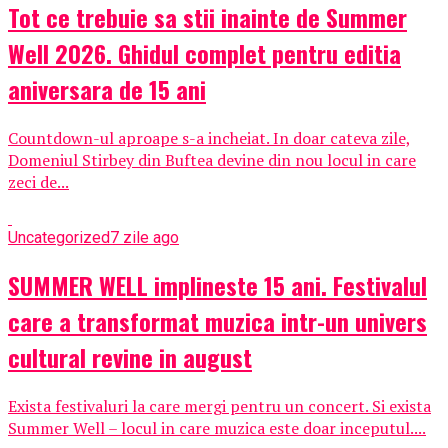
Tot ce trebuie sa stii inainte de Summer
Well 2026. Ghidul complet pentru editia
aniversara de 15 ani
Countdown-ul aproape s-a incheiat. In doar cateva zile,
Domeniul Stirbey din Buftea devine din nou locul in care
zeci de...
Uncategorized
7 zile ago
SUMMER WELL implineste 15 ani. Festivalul
care a transformat muzica intr-un univers
cultural revine in august
Exista festivaluri la care mergi pentru un concert. Si exista
Summer Well – locul in care muzica este doar inceputul....