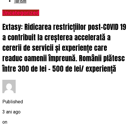
Turism
Uncategorized
Extasy: Ridicarea restricțiilor post-COVID 19
a contribuit la creșterea accelerată a
cererii de servicii și experiențe care
readuc oamenii împreună. Românii plătesc
între 300 de lei – 500 de lei/ experiență
Published
3 ani ago
on