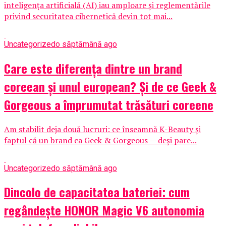
inteligența artificială (AI) iau amploare și reglementările
privind securitatea cibernetică devin tot mai...
Uncategorized
o săptămână ago
Care este diferența dintre un brand
coreean și unul european? Și de ce Geek &
Gorgeous a împrumutat trăsături coreene
Am stabilit deja două lucruri: ce înseamnă K-Beauty și
faptul că un brand ca Geek & Gorgeous — deși pare...
Uncategorized
o săptămână ago
Dincolo de capacitatea bateriei: cum
regândește HONOR Magic V6 autonomia