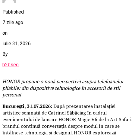
Published
7 zile ago
on
iulie 31, 2026
By
b2bseo
HONOR propune o nouă perspectivă asupra telefoanelor
pliabile: din dispozitive tehnologice în accesorii de stil
personal
București, 31.07.2026:
După prezentarea instalației
artistice semnată de Catrinel Săbăciag în cadrul
evenimentului de lansare HONOR Magic V6 de la Art Safari,
brandul continuă conversația despre modul în care se
întâlnesc tehnologia și designul. HONOR explorează