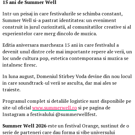
15 ani de Summer Well
Intr-un peisaj in care festivalurile se schimba constant,
Summer Well si-a pastrat identitatea: un eveniment
construit in jurul curiozitatii, al comunitatilor creative si al
experientelor care merg dincolo de muzica.
Editia aniversara marcheaza 15 ani in care festivalul a
devenit unul dintre cele mai importante repere ale verii, un
loc unde cultura pop, estetica contemporana si muzica se
intalnesc firesc.
In luna august, Domeniul Stirbey Voda devine din nou locul
in care soundtrack-ul verii se asculta, dar mai ales se
traieste.
Programul complet si detaliile logistice sunt disponibile pe
site-ul oficial
www.summerwell.ro
si pe pagina de
Instagram a festivalului @summerwellfest.
Summer Well 2026
este un festival Orange, sustinut de o
serie de parteneri care dau forma si vibe universului