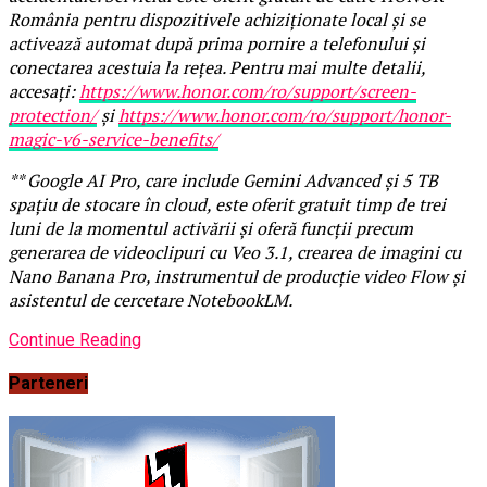
România pentru dispozitivele achiziționate local și se
activează automat după prima pornire a telefonului și
conectarea acestuia la rețea. Pentru mai multe detalii,
accesați:
https://www.honor.com/ro/support/screen-
protection/
și
https://www.honor.com/ro/support/honor-
magic-v6-service-benefits/
** Google AI Pro, care include Gemini Advanced și 5 TB
spațiu de stocare în cloud, este oferit gratuit timp de trei
luni de la momentul activării și oferă funcții precum
generarea de videoclipuri cu Veo 3.1, crearea de imagini cu
Nano Banana Pro, instrumentul de producție video Flow și
asistentul de cercetare NotebookLM.
Continue Reading
Parteneri