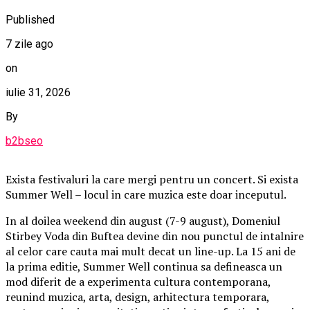
Published
7 zile ago
on
iulie 31, 2026
By
b2bseo
Exista festivaluri la care mergi pentru un concert. Si exista
Summer Well – locul in care muzica este doar inceputul.
In al doilea weekend din august (7-9 august), Domeniul
Stirbey Voda din Buftea devine din nou punctul de intalnire
al celor care cauta mai mult decat un line-up. La 15 ani de
la prima editie, Summer Well continua sa defineasca un
mod diferit de a experimenta cultura contemporana,
reunind muzica, arta, design, arhitectura temporara,