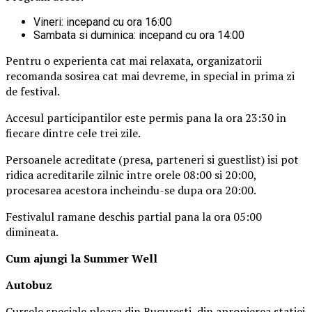
Vineri: incepand cu ora 16:00
Sambata si duminica: incepand cu ora 14:00
Pentru o experienta cat mai relaxata, organizatorii
recomanda sosirea cat mai devreme, in special in prima zi
de festival.
Accesul participantilor este permis pana la ora 23:30 in
fiecare dintre cele trei zile.
Persoanele acreditate (presa, parteneri si guestlist) isi pot
ridica acreditarile zilnic intre orele 08:00 si 20:00,
procesarea acestora incheindu-se dupa ora 20:00.
Festivalul ramane deschis partial pana la ora 05:00
dimineata.
Cum ajungi la Summer Well
Autobuz
Cursele speciale pleaca din Bucuresti, din apropierea statiei