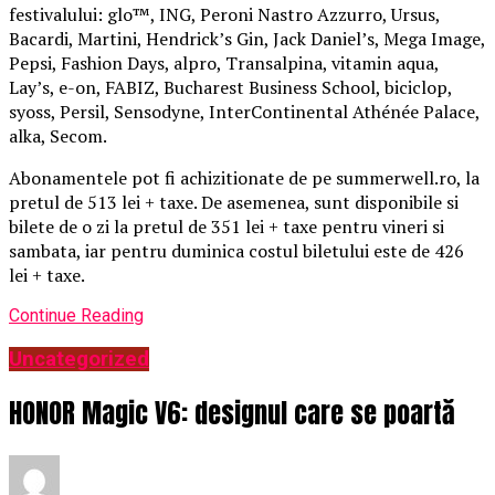
festivalului: glo™, ING, Peroni Nastro Azzurro, Ursus,
Bacardi, Martini, Hendrick’s Gin, Jack Daniel’s, Mega Image,
Pepsi, Fashion Days, alpro, Transalpina, vitamin aqua,
Lay’s, e-on, FABIZ, Bucharest Business School, biciclop,
syoss, Persil, Sensodyne, InterContinental Athénée Palace,
alka, Secom.
Abonamentele pot fi achizitionate de pe summerwell.ro, la
pretul de 513 lei + taxe. De asemenea, sunt disponibile si
bilete de o zi la pretul de 351 lei + taxe pentru vineri si
sambata, iar pentru duminica costul biletului este de 426
lei + taxe.
Continue Reading
Uncategorized
HONOR Magic V6: designul care se poartă