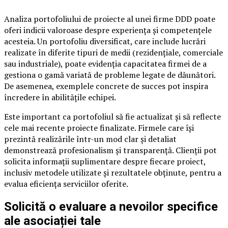
Analiza portofoliului de proiecte al unei firme DDD poate
oferi indicii valoroase despre experiența și competențele
acesteia. Un portofoliu diversificat, care include lucrări
realizate în diferite tipuri de medii (rezidențiale, comerciale
sau industriale), poate evidenția capacitatea firmei de a
gestiona o gamă variată de probleme legate de dăunători.
De asemenea, exemplele concrete de succes pot inspira
încredere în abilitățile echipei.
Este important ca portofoliul să fie actualizat și să reflecte
cele mai recente proiecte finalizate. Firmele care își
prezintă realizările într-un mod clar și detaliat
demonstrează profesionalism și transparență. Clienții pot
solicita informații suplimentare despre fiecare proiect,
inclusiv metodele utilizate și rezultatele obținute, pentru a
evalua eficiența serviciilor oferite.
Solicită o evaluare a nevoilor specifice
ale asociației tale