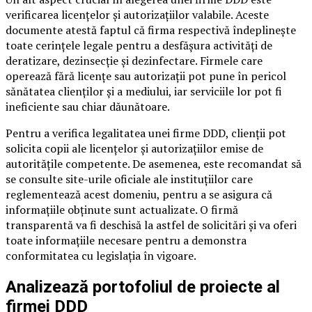
verificarea licențelor și autorizațiilor valabile. Aceste
documente atestă faptul că firma respectivă îndeplinește
toate cerințele legale pentru a desfășura activități de
deratizare, dezinsecție și dezinfectare. Firmele care
operează fără licențe sau autorizații pot pune în pericol
sănătatea clienților și a mediului, iar serviciile lor pot fi
ineficiente sau chiar dăunătoare.
Pentru a verifica legalitatea unei firme DDD, clienții pot
solicita copii ale licențelor și autorizațiilor emise de
autoritățile competente. De asemenea, este recomandat să
se consulte site-urile oficiale ale instituțiilor care
reglementează acest domeniu, pentru a se asigura că
informațiile obținute sunt actualizate. O firmă
transparentă va fi deschisă la astfel de solicitări și va oferi
toate informațiile necesare pentru a demonstra
conformitatea cu legislația în vigoare.
Analizează portofoliul de proiecte al
firmei DDD