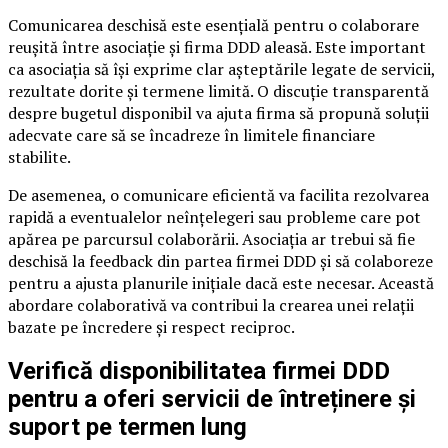
Comunicarea deschisă este esențială pentru o colaborare
reușită între asociație și firma DDD aleasă. Este important
ca asociația să își exprime clar așteptările legate de servicii,
rezultate dorite și termene limită. O discuție transparentă
despre bugetul disponibil va ajuta firma să propună soluții
adecvate care să se încadreze în limitele financiare
stabilite.
De asemenea, o comunicare eficientă va facilita rezolvarea
rapidă a eventualelor neînțelegeri sau probleme care pot
apărea pe parcursul colaborării. Asociația ar trebui să fie
deschisă la feedback din partea firmei DDD și să colaboreze
pentru a ajusta planurile inițiale dacă este necesar. Această
abordare colaborativă va contribui la crearea unei relații
bazate pe încredere și respect reciproc.
Verifică disponibilitatea firmei DDD
pentru a oferi servicii de întreținere și
suport pe termen lung