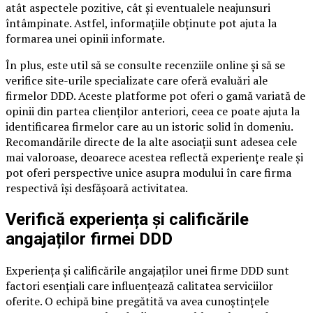
atât aspectele pozitive, cât și eventualele neajunsuri
întâmpinate. Astfel, informațiile obținute pot ajuta la
formarea unei opinii informate.
În plus, este util să se consulte recenziile online și să se
verifice site-urile specializate care oferă evaluări ale
firmelor DDD. Aceste platforme pot oferi o gamă variată de
opinii din partea clienților anteriori, ceea ce poate ajuta la
identificarea firmelor care au un istoric solid în domeniu.
Recomandările directe de la alte asociații sunt adesea cele
mai valoroase, deoarece acestea reflectă experiențe reale și
pot oferi perspective unice asupra modului în care firma
respectivă își desfășoară activitatea.
Verifică experiența și calificările
angajaților firmei DDD
Experiența și calificările angajaților unei firme DDD sunt
factori esențiali care influențează calitatea serviciilor
oferite. O echipă bine pregătită va avea cunoștințele