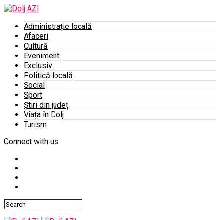
Administrație locală
Afaceri
Cultură
Eveniment
Exclusiv
Politică locală
Social
Sport
Știri din județ
Viața în Dolj
Turism
Connect with us