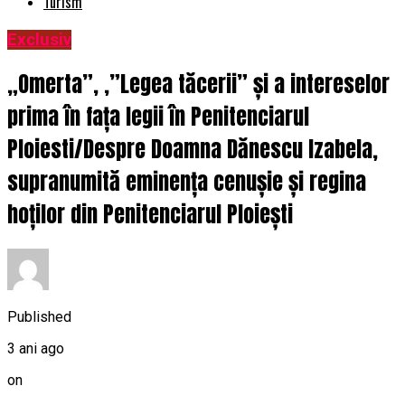
Turism
Exclusiv
„Omerta”, ,”Legea tăcerii” și a intereselor
prima în fața legii în Penitenciarul
Ploiesti/Despre Doamna Dănescu Izabela,
supranumită eminența cenușie și regina
hoților din Penitenciarul Ploiești
Published
3 ani ago
on