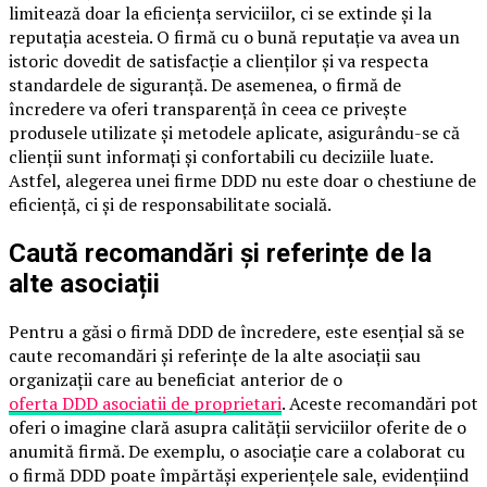
limitează doar la eficiența serviciilor, ci se extinde și la
reputația acesteia. O firmă cu o bună reputație va avea un
istoric dovedit de satisfacție a clienților și va respecta
standardele de siguranță. De asemenea, o firmă de
încredere va oferi transparență în ceea ce privește
produsele utilizate și metodele aplicate, asigurându-se că
clienții sunt informați și confortabili cu deciziile luate.
Astfel, alegerea unei firme DDD nu este doar o chestiune de
eficiență, ci și de responsabilitate socială.
Caută recomandări și referințe de la
alte asociații
Pentru a găsi o firmă DDD de încredere, este esențial să se
caute recomandări și referințe de la alte asociații sau
organizații care au beneficiat anterior de o
oferta DDD asociatii de proprietari
. Aceste recomandări pot
oferi o imagine clară asupra calității serviciilor oferite de o
anumită firmă. De exemplu, o asociație care a colaborat cu
o firmă DDD poate împărtăși experiențele sale, evidențiind