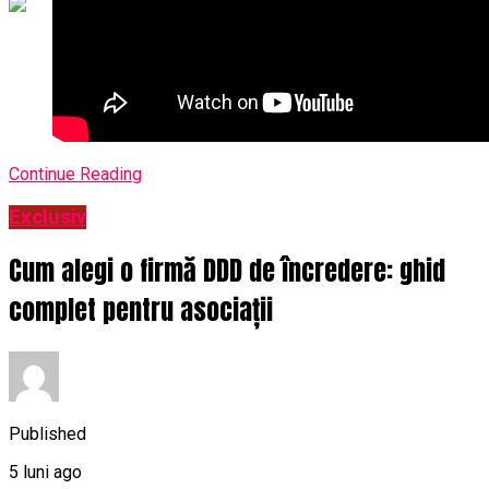
Continue Reading
Exclusiv
Cum alegi o firmă DDD de încredere: ghid
complet pentru asociații
Published
5 luni ago