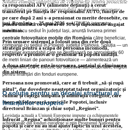
Soluția elimină autorizația de construcție pentru proiectele
ca responsabil AFV (alimente deținuți) a cerut
alimentate cu energie regenerabilă pe fonduri europene
transferul pe funcția de responsabil AUTO, funcție de
pe care după 2 ani s-a pensionat cu merite deosebite, cu
pensia umflată cu sporul de 50% și diplomă de angajat
Iași, România — 25 mai 2026
— UZINEX, integrator
merituos.
industrial cu sediul în județul Iași, anunță livrarea primei
centrale fotovoltaice mobile din România
către beneficiar,
Prin urmare sistemul a folosit una din cele două
companie cu sediul în Ploiești, județul Prahova. Soluția — un
strategii pentru a scăpa de persoana incomodă,
container expandabil care se desfășoară pe aproximativ 60
respectiv a promovat-o gestionar la popota unității.
de metri liniari de panouri fotovoltaice — alimentează un
A doua strategie este înscenarea, șantajul și eliminarea
echipament 100% electric de subtraversări orizontale, eligibil
din sistem.
pentru finanțări din fonduri europene.
Persoana nou promovată, care ar fi trebuit ,,să-și rupă
gâtul”, dar dovedește neașteptat talent organizatoric și
O soluție pentru un decalaj structural al
culinar și câștigă simpatia și admirația colegilor, care
încep să folosească serviciile Popotei, inclusiv
finanțărilor europene
directorul Brânzan și chiar soțul ,,Reginei”.
Legislația actuală a Uniunii Europene impune ca echipamentele
Întrucât ,,Regina” achiziționase multe bunuri pentru
achiziționate din fonduri europene și prin Programul Național de
popotă și care nu au mai ajuns faptic în uzul acesteia,