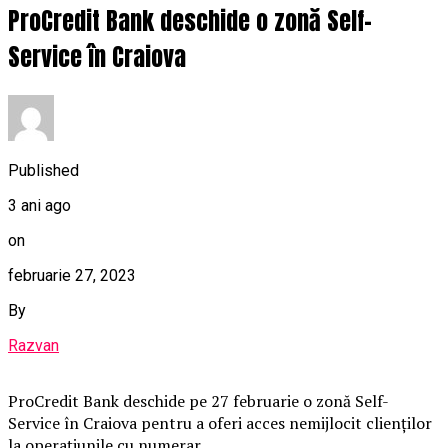
ProCredit Bank deschide o zonă Self-
Service în Craiova
Published
3 ani ago
on
februarie 27, 2023
By
Razvan
ProCredit Bank deschide pe 27 februarie o zonă Self-
Service în Craiova pentru a oferi acces nemijlocit clienților
la operațiunile cu numerar.