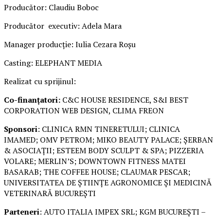
Producător: Claudiu Boboc
Producător executiv: Adela Mara
Manager producție: Iulia Cezara Roșu
Casting: ELEPHANT MEDIA
Realizat cu sprijinul:
Co-finanțatori:
C&C HOUSE RESIDENCE, S&I BEST
CORPORATION WEB DESIGN, CLIMA FREON
Sponsori
: CLINICA RMN TINERETULUI; CLINICA
IMAMED; OMV PETROM; MIKO BEAUTY PALACE; ȘERBAN
& ASOCIAȚII; ESTEEM BODY SCULPT & SPA; PIZZERIA
VOLARE; MERLIN’S; DOWNTOWN FITNESS MATEI
BASARAB; THE COFFEE HOUSE; CLAUMAR PESCAR;
UNIVERSITATEA DE ȘTIINȚE AGRONOMICE ȘI MEDICINĂ
VETERINARĂ BUCUREȘTI
Parteneri
: AUTO ITALIA IMPEX SRL; KGM BUCUREȘTI –