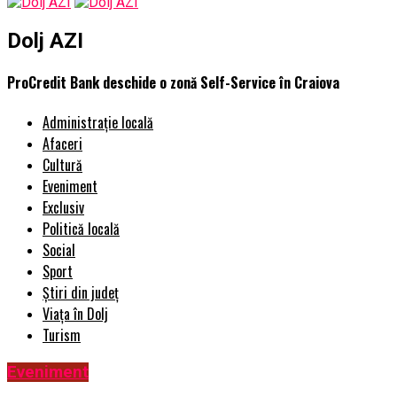
Dolj AZI
ProCredit Bank deschide o zonă Self-Service în Craiova
Administrație locală
Afaceri
Cultură
Eveniment
Exclusiv
Politică locală
Social
Sport
Știri din județ
Viața în Dolj
Turism
Eveniment