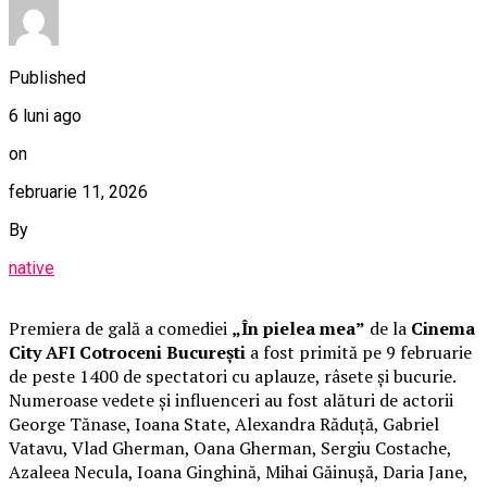
Published
6 luni ago
on
februarie 11, 2026
By
native
Premiera de gală a comediei
„În pielea mea”
de la
Cinema
City AFI Cotroceni București
a fost primită pe 9 februarie
de peste 1400 de spectatori cu aplauze, râsete și bucurie.
Numeroase vedete și influenceri au fost alături de actorii
George Tănase, Ioana State, Alexandra Răduță, Gabriel
Vatavu, Vlad Gherman, Oana Gherman, Sergiu Costache,
Azaleea Necula, Ioana Ginghină, Mihai Găinușă, Daria Jane,