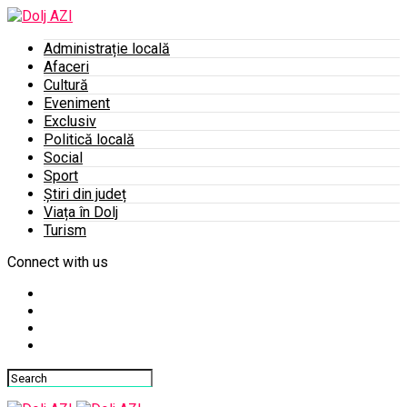
Administrație locală
Afaceri
Cultură
Eveniment
Exclusiv
Politică locală
Social
Sport
Știri din județ
Viața în Dolj
Turism
Connect with us