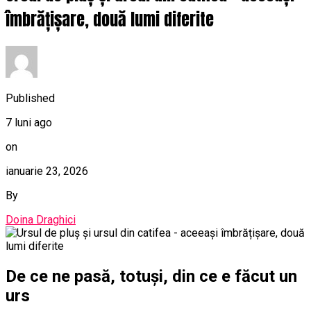
îmbrățișare, două lumi diferite
Published
7 luni ago
on
ianuarie 23, 2026
By
Doina Draghici
De ce ne pasă, totuși, din ce e făcut un
urs