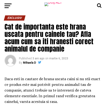
EXCLUSIV
Cat de importanta este hrana
uscata pentru cainele tau? Afla
acum cum sa iti hranesti corect
animalul de companie
Published
3 ani ago
on
martie 6, 2023
By
Mihaela D
Daca esti in cautare de hrana uscata caini si nu stii exact
ce produs este mai potrivit pentru animalul tau de
companie, atunci trebuie sa te interesezi de cateva
elemente esentiale. In primul rand verifica greutatea
cainelui, varsta acestuia si rasa.