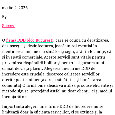
martie 2, 2026
By
Succes
O
firma DDD bloc Bucuresti
, care se ocupă cu deratizarea,
dezinsecția și dezinfectarea, joacă un rol esențial în
menținerea unui mediu sănătos și sigur, atât în locuințe, cât
și în spații comerciale. Aceste servicii sunt vitale pentru
prevenirea răspândirii bolilor și pentru asigurarea unui
climat de viață plăcut. Alegerea unei firme DDD de
încredere este crucială, deoarece calitatea serviciilor
oferite poate influența direct sănătatea și bunăstarea
comunităț O firmă bine aleasă va utiliza produse eficiente și
metode sigure, protejând astfel nu doar clienții, ci și mediul
înconjurător.
Importanța alegerii unei firme DDD de încredere nu se
limitează doar la eficiența serviciilor, ci se extinde și la