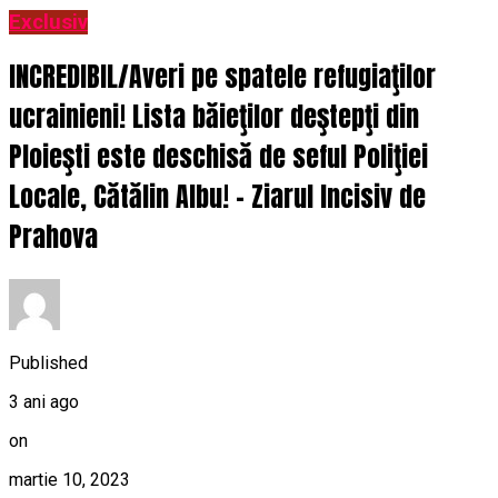
Exclusiv
INCREDIBIL/Averi pe spatele refugiaţilor
ucrainieni! Lista băieţilor deştepţi din
Ploieşti este deschisă de seful Poliţiei
Locale, Cătălin Albu! – Ziarul Incisiv de
Prahova
Published
3 ani ago
on
martie 10, 2023