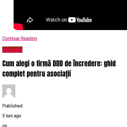
Continue Reading
Exclusiv
Cum alegi o firmă DDD de încredere: ghid
complet pentru asociații
Published
5 luni ago
on