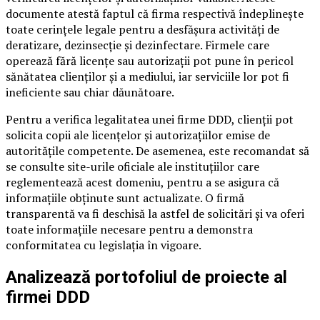
documente atestă faptul că firma respectivă îndeplinește
toate cerințele legale pentru a desfășura activități de
deratizare, dezinsecție și dezinfectare. Firmele care
operează fără licențe sau autorizații pot pune în pericol
sănătatea clienților și a mediului, iar serviciile lor pot fi
ineficiente sau chiar dăunătoare.
Pentru a verifica legalitatea unei firme DDD, clienții pot
solicita copii ale licențelor și autorizațiilor emise de
autoritățile competente. De asemenea, este recomandat să
se consulte site-urile oficiale ale instituțiilor care
reglementează acest domeniu, pentru a se asigura că
informațiile obținute sunt actualizate. O firmă
transparentă va fi deschisă la astfel de solicitări și va oferi
toate informațiile necesare pentru a demonstra
conformitatea cu legislația în vigoare.
Analizează portofoliul de proiecte al
firmei DDD