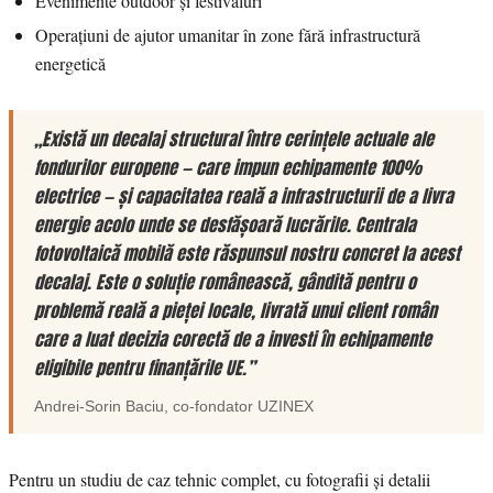
Evenimente outdoor și festivaluri
Operațiuni de ajutor umanitar în zone fără infrastructură
energetică
„Există un decalaj structural între cerințele actuale ale
fondurilor europene — care impun echipamente 100%
electrice — și capacitatea reală a infrastructurii de a livra
energie acolo unde se desfășoară lucrările. Centrala
fotovoltaică mobilă este răspunsul nostru concret la acest
decalaj. Este o soluție românească, gândită pentru o
problemă reală a pieței locale, livrată unui client român
care a luat decizia corectă de a investi în echipamente
eligibile pentru finanțările UE.”
Andrei-Sorin Baciu
, co-fondator
UZINEX
Pentru un studiu de caz tehnic complet, cu fotografii și detalii