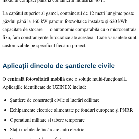
La capătul superior al gamei, containerul de 12 metri lungime poate
găzdui până la 160 kW panouri fotovoltaice instalate și 620 kWh
capacitate de stocare — o autonomie comparabilă cu o microcentrală
fixă, fără constrângerile birocratice ale acesteia. Toate variantele sunt
customizabile pe specificul fiecărui proiect.
Aplicații dincolo de șantierele civile
centrală fotovoltaică mobilă
O
este o soluție multi-funcțională.
Aplicațiile identificate de UZINEX includ:
Șantiere de construcții civile și lucrări edilitare
Echipamente electrice alimentate pe fonduri europene și PNRR
Operațiuni militare și tabere temporare
Stații mobile de încărcare auto electric