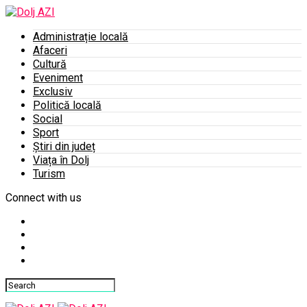
Administrație locală
Afaceri
Cultură
Eveniment
Exclusiv
Politică locală
Social
Sport
Știri din județ
Viața în Dolj
Turism
Connect with us