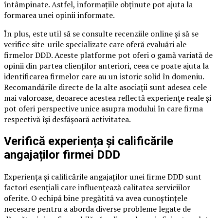
întâmpinate. Astfel, informațiile obținute pot ajuta la
formarea unei opinii informate.
În plus, este util să se consulte recenziile online și să se
verifice site-urile specializate care oferă evaluări ale
firmelor DDD. Aceste platforme pot oferi o gamă variată de
opinii din partea clienților anteriori, ceea ce poate ajuta la
identificarea firmelor care au un istoric solid în domeniu.
Recomandările directe de la alte asociații sunt adesea cele
mai valoroase, deoarece acestea reflectă experiențe reale și
pot oferi perspective unice asupra modului în care firma
respectivă își desfășoară activitatea.
Verifică experiența și calificările
angajaților firmei DDD
Experiența și calificările angajaților unei firme DDD sunt
factori esențiali care influențează calitatea serviciilor
oferite. O echipă bine pregătită va avea cunoștințele
necesare pentru a aborda diverse probleme legate de