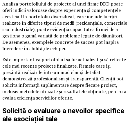
Analiza portofoliului de proiecte al unei firme DDD poate
oferi indicii valoroase despre experiența și competențele
acesteia. Un portofoliu diversificat, care include lucrări
realizate în diferite tipuri de medii (rezidențiale, comerciale
sau industriale), poate evidenția capacitatea firmei de a
gestiona o gamă variată de probleme legate de dăunători.
De asemenea, exemplele concrete de succes pot inspira
încredere în abilitățile echipei.
Este important ca portofoliul să fie actualizat și să reflecte
cele mai recente proiecte finalizate. Firmele care își
prezintă realizările într-un mod clar și detaliat
demonstrează profesionalism și transparență. Clienții pot
solicita informații suplimentare despre fiecare proiect,
inclusiv metodele utilizate și rezultatele obținute, pentru a
evalua eficiența serviciilor oferite.
Solicită o evaluare a nevoilor specifice
ale asociației tale