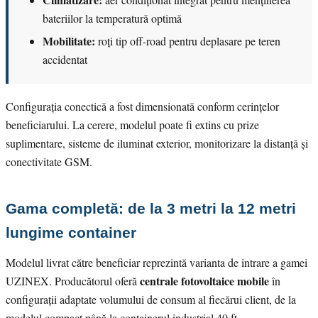
bateriilor la temperatură optimă
Mobilitate:
roți tip off-road pentru deplasare pe teren
accidentat
Configurația conectică a fost dimensionată conform cerințelor
beneficiarului. La cerere, modelul poate fi extins cu prize
suplimentare, sisteme de iluminat exterior, monitorizare la distanță și
conectivitate GSM.
Gama completă: de la 3 metri la 12 metri
lungime container
Modelul livrat către beneficiar reprezintă varianta de intrare a gamei
centrale fotovoltaice mobile
UZINEX. Producătorul oferă
în
configurații adaptate volumului de consum al fiecărui client, de la
modelul compact până la containerul industrial 40 ft.