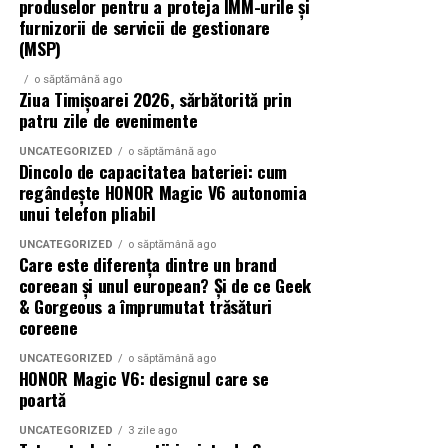
produselor pentru a proteja IMM-urile și
furnizorii de servicii de gestionare
(MSP)
o săptămână ago
Ziua Timișoarei 2026, sărbătorită prin
patru zile de evenimente
UNCATEGORIZED
o săptămână ago
Dincolo de capacitatea bateriei: cum
regândește HONOR Magic V6 autonomia
unui telefon pliabil
UNCATEGORIZED
o săptămână ago
Care este diferența dintre un brand
coreean și unul european? Și de ce Geek
& Gorgeous a împrumutat trăsături
coreene
UNCATEGORIZED
o săptămână ago
HONOR Magic V6: designul care se
poartă
UNCATEGORIZED
3 zile ago