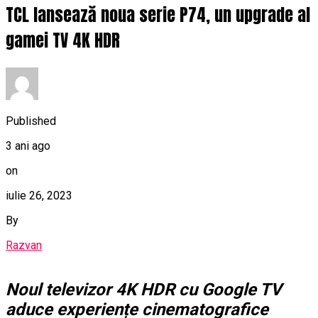
TCL lansează noua serie P74, un upgrade al
gamei TV 4K HDR
Published
3 ani ago
on
iulie 26, 2023
By
Razvan
Noul televizor 4K HDR cu Google TV
aduce experiențe cinematografice