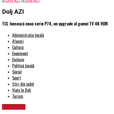
Dolj AZI
TCL lansează noua serie P74, un upgrade al gamei TV 4K HDR
Administrație locală
Afaceri
Cultură
Eveniment
Exclusiv
Politică locală
Social
Sport
Știri din județ
Viața în Dolj
Turism
Eveniment