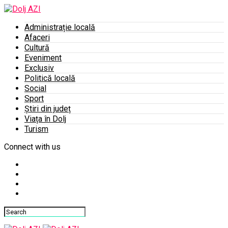
Administrație locală
Afaceri
Cultură
Eveniment
Exclusiv
Politică locală
Social
Sport
Știri din județ
Viața în Dolj
Turism
Connect with us