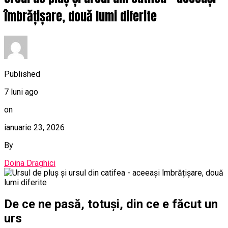
îmbrățișare, două lumi diferite
Published
7 luni ago
on
ianuarie 23, 2026
By
Doina Draghici
De ce ne pasă, totuși, din ce e făcut un
urs