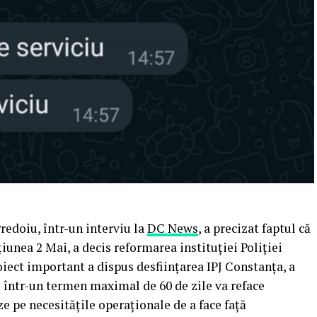
redoiu, într-un interviu la
DC News
, a precizat faptul că
iunea 2 Mai, a decis reformarea instituției Poliției
iect important a dispus desființarea IPJ Constanța, a
 într-un termen maximal de 60 de zile va reface
ze pe necesitățile operaționale de a face față