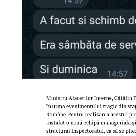
Ministru Afacerilor Interne, Cătălin P
în urma evenimentului tragic din staț
Române. Pentru realizarea acestui pro
instalat o nouă echipă managerială și
structural Inspectoratul, ca să se plie