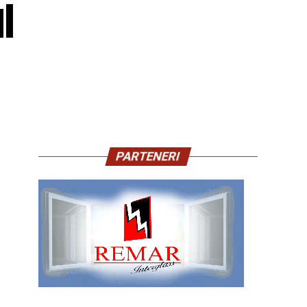
l
PARTENERI