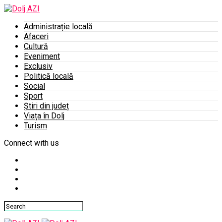
Administrație locală
Afaceri
Cultură
Eveniment
Exclusiv
Politică locală
Social
Sport
Știri din județ
Viața în Dolj
Turism
Connect with us