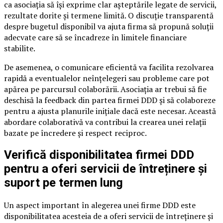
ca asociația să își exprime clar așteptările legate de servicii,
rezultate dorite și termene limită. O discuție transparentă
despre bugetul disponibil va ajuta firma să propună soluții
adecvate care să se încadreze în limitele financiare
stabilite.
De asemenea, o comunicare eficientă va facilita rezolvarea
rapidă a eventualelor neînțelegeri sau probleme care pot
apărea pe parcursul colaborării. Asociația ar trebui să fie
deschisă la feedback din partea firmei DDD și să colaboreze
pentru a ajusta planurile inițiale dacă este necesar. Această
abordare colaborativă va contribui la crearea unei relații
bazate pe încredere și respect reciproc.
Verifică disponibilitatea firmei DDD
pentru a oferi servicii de întreținere și
suport pe termen lung
Un aspect important în alegerea unei firme DDD este
disponibilitatea acesteia de a oferi servicii de întreținere și