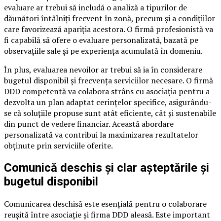
evaluare ar trebui să includă o analiză a tipurilor de
dăunători întâlniți frecvent în zonă, precum și a condițiilor
care favorizează apariția acestora. O firmă profesionistă va
fi capabilă să ofere o evaluare personalizată, bazată pe
observațiile sale și pe experiența acumulată în domeniu.
În plus, evaluarea nevoilor ar trebui să ia în considerare
bugetul disponibil și frecvența serviciilor necesare. O firmă
DDD competentă va colabora strâns cu asociația pentru a
dezvolta un plan adaptat cerințelor specifice, asigurându-
se că soluțiile propuse sunt atât eficiente, cât și sustenabile
din punct de vedere financiar. Această abordare
personalizată va contribui la maximizarea rezultatelor
obținute prin serviciile oferite.
Comunică deschis și clar așteptările și
bugetul disponibil
Comunicarea deschisă este esențială pentru o colaborare
reușită între asociație și firma DDD aleasă. Este important