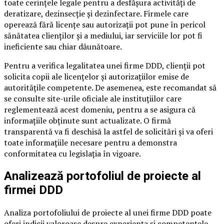
toate cerințele legale pentru a desfășura activități de
deratizare, dezinsecție și dezinfectare. Firmele care
operează fără licențe sau autorizații pot pune în pericol
sănătatea clienților și a mediului, iar serviciile lor pot fi
ineficiente sau chiar dăunătoare.
Pentru a verifica legalitatea unei firme DDD, clienții pot
solicita copii ale licențelor și autorizațiilor emise de
autoritățile competente. De asemenea, este recomandat să
se consulte site-urile oficiale ale instituțiilor care
reglementează acest domeniu, pentru a se asigura că
informațiile obținute sunt actualizate. O firmă
transparentă va fi deschisă la astfel de solicitări și va oferi
toate informațiile necesare pentru a demonstra
conformitatea cu legislația în vigoare.
Analizează portofoliul de proiecte al
firmei DDD
Analiza portofoliului de proiecte al unei firme DDD poate
oferi indicii valoroase despre experiența și competențele