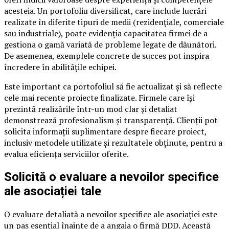
acesteia. Un portofoliu diversificat, care include lucrări
realizate în diferite tipuri de medii (rezidențiale, comerciale
sau industriale), poate evidenția capacitatea firmei de a
gestiona o gamă variată de probleme legate de dăunători.
De asemenea, exemplele concrete de succes pot inspira
încredere în abilitățile echipei.
Este important ca portofoliul să fie actualizat și să reflecte
cele mai recente proiecte finalizate. Firmele care își
prezintă realizările într-un mod clar și detaliat
demonstrează profesionalism și transparență. Clienții pot
solicita informații suplimentare despre fiecare proiect,
inclusiv metodele utilizate și rezultatele obținute, pentru a
evalua eficiența serviciilor oferite.
Solicită o evaluare a nevoilor specifice
ale asociației tale
O evaluare detaliată a nevoilor specifice ale asociației este
un pas esențial înainte de a angaja o firmă DDD. Această