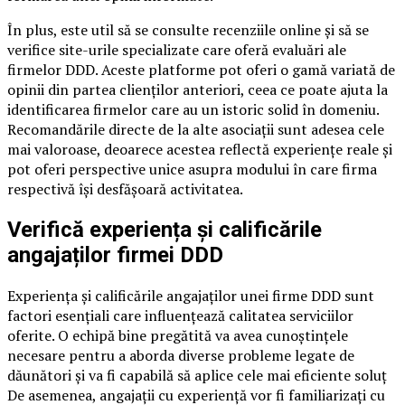
În plus, este util să se consulte recenziile online și să se
verifice site-urile specializate care oferă evaluări ale
firmelor DDD. Aceste platforme pot oferi o gamă variată de
opinii din partea clienților anteriori, ceea ce poate ajuta la
identificarea firmelor care au un istoric solid în domeniu.
Recomandările directe de la alte asociații sunt adesea cele
mai valoroase, deoarece acestea reflectă experiențe reale și
pot oferi perspective unice asupra modului în care firma
respectivă își desfășoară activitatea.
Verifică experiența și calificările
angajaților firmei DDD
Experiența și calificările angajaților unei firme DDD sunt
factori esențiali care influențează calitatea serviciilor
oferite. O echipă bine pregătită va avea cunoștințele
necesare pentru a aborda diverse probleme legate de
dăunători și va fi capabilă să aplice cele mai eficiente soluț
De asemenea, angajații cu experiență vor fi familiarizați cu