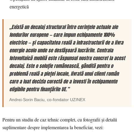
energetică
„Există un decalaj structural între cerințele actuale ale
fondurilor europene — care impun echipamente 100%
electrice — și capacitatea reală a infrastructurii de a livra
energie acolo unde se desfășoară lucrările. Centrala
fotovoltaică mobilă este răspunsul nostru concret la acest
decalaj. Este o soluție românească, gândită pentru o
problemă reală a pieței locale, livrată unui client român
care a luat decizia corectă de a investi în echipamente
eligibile pentru finanțările UE.”
Andrei-Sorin Baciu
, co-fondator
UZINEX
Pentru un studiu de caz tehnic complet, cu fotografii și detalii
suplimentare despre implementarea la beneficiar, vezi: