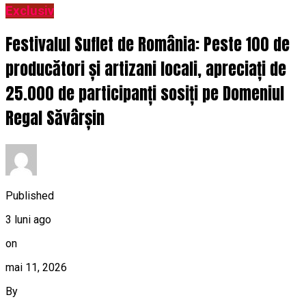
Exclusiv
Festivalul Suflet de România: Peste 100 de
producători și artizani locali, apreciați de
25.000 de participanți sosiți pe Domeniul
Regal Săvârșin
Published
3 luni ago
on
mai 11, 2026
By