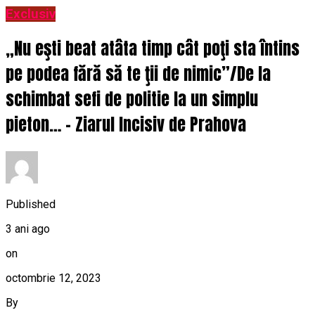
Exclusiv
„Nu eşti beat atâta timp cât poţi sta întins
pe podea fără să te ţii de nimic”/De la
schimbat sefi de politie la un simplu
pieton… – Ziarul Incisiv de Prahova
Published
3 ani ago
on
octombrie 12, 2023
By