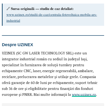
Sursa originală — studiu de caz detaliat:
🔗
www.uzinex.ro/studii-de-caz/centrala-fotovoltaica-mobila-ars-
industrial
Despre UZINEX
UZINEX (SC GW LASER TECHNOLOGY SRL) este un
integrator industrial român cu sediul în județul Iași,
specializat în furnizarea de soluții turnkey pentru
echipamente CNC, laser, energie regenerabilă, ambalare,
reciclare, prelucrarea metalelor și utilaje grele. Compania
oferă garanție de 60 de luni pe echipamente, suport tehnic
sub 36 de ore și eligibilitate pentru finanțări din fonduri
europene și PNRR. Mai multe informații la
www.uzinex.ro
.