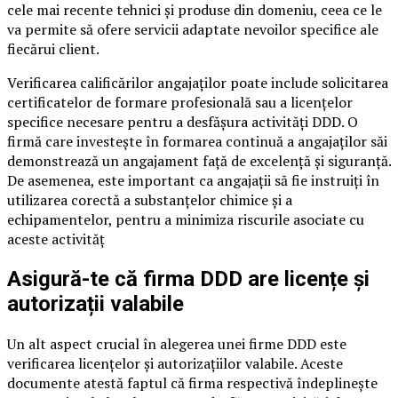
cele mai recente tehnici și produse din domeniu, ceea ce le
va permite să ofere servicii adaptate nevoilor specifice ale
fiecărui client.
Verificarea calificărilor angajaților poate include solicitarea
certificatelor de formare profesională sau a licențelor
specifice necesare pentru a desfășura activități DDD. O
firmă care investește în formarea continuă a angajaților săi
demonstrează un angajament față de excelență și siguranță.
De asemenea, este important ca angajații să fie instruiți în
utilizarea corectă a substanțelor chimice și a
echipamentelor, pentru a minimiza riscurile asociate cu
aceste activităț
Asigură-te că firma DDD are licențe și
autorizații valabile
Un alt aspect crucial în alegerea unei firme DDD este
verificarea licențelor și autorizațiilor valabile. Aceste
documente atestă faptul că firma respectivă îndeplinește