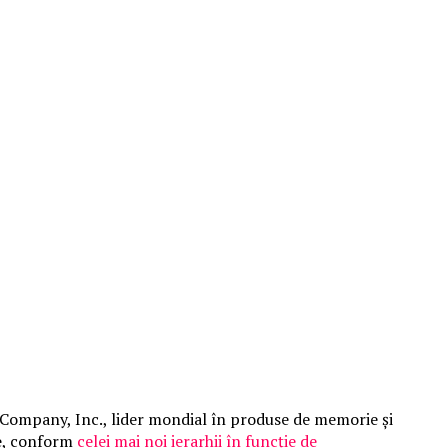
 Company, Inc., lider mondial în produse de memorie și
e
, conform
celei mai noi ierarhii în funcție de