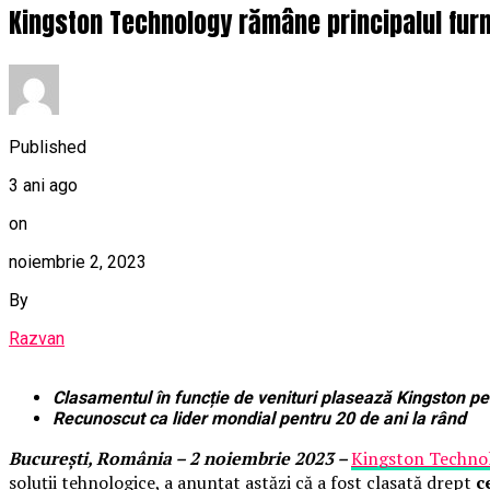
Kingston Technology rămâne principalul fur
Published
3 ani ago
on
noiembrie 2, 2023
By
Razvan
Clasamentul în funcție de venituri plasează Kingston pe
Recunoscut ca lider mondial pentru 20 de ani la rând
București, România – 2 noiembrie 2023 –
Kingston Techno
soluții tehnologice, a anunțat astăzi că a fost clasată drept
c