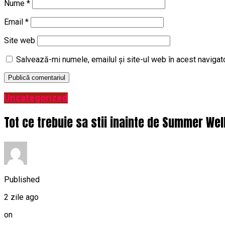
Nume
*
Email
*
Site web
Salvează-mi numele, emailul și site-ul web în acest navigat
Uncategorized
Tot ce trebuie sa stii inainte de Summer Wel
Published
2 zile ago
on