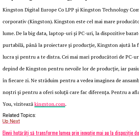
Kingston Digital Europe Co LPP și Kingston Technology Comp
corporativ (Kingston). Kingston este cel mai mare producă
lume. De la big data, laptop-uri și PC-uri, la dispozitive baza
purtabilă, până la proiectare și producție, Kingston ajută la fu
lucra și pentru a te distra. Cei mai mari producători de PC-u
depind de Kingston pentru nevoile lor de producție, iar pasi
în fiecare zi. Ne străduim pentru a vedea imaginea de ansambl
noștri și pentru a oferi soluții care fac diferența. Pentru a 
You, vizitează
kingston.com
.
Related Topics:
Up Next
Elevii hotărâți să transforme lumea prin inovație mai au la dispoziție 