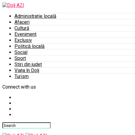
Administrație locală
Afaceri
Cultură
Eveniment
Exclusiv
Politică locală
Social
Sport
Știri din județ
Viața în Dolj
Turism
Connect with us