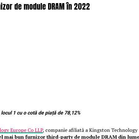
nizor de module DRAM în 2022
 locul 1 cu o cotă de piață de 78,12%
logy Europe Co LLP
, companie afiliată a Kingston Technology
el mai bun furnizor third-party de module DRAM din lum