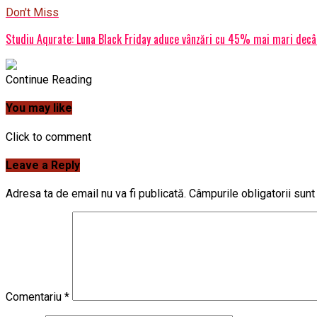
Don't Miss
Studiu Aqurate: Luna Black Friday aduce vânzări cu 45% mai mari decât
Continue Reading
You may like
Click to comment
Leave a Reply
Adresa ta de email nu va fi publicată.
Câmpurile obligatorii sun
Comentariu
*