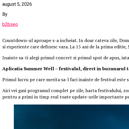
august 5, 2026
By
b2bseo
Countdown-ul aproape s-a incheiat. In doar cateva zile, Domen
si experiente care definesc vara. La 15 ani de la prima editie
Inainte sa-ti alegi primul concert si primul spot de apus, iat
Aplica
t
ia Summer Well
– festivalul, direct in buzunarul 
Primul lucru pe care merita sa-l faci inainte de festival este
Aici vei gasi programul complet pe zile, harta festivalului, zo
pentru a primi in timp real toate update-urile importante pe 