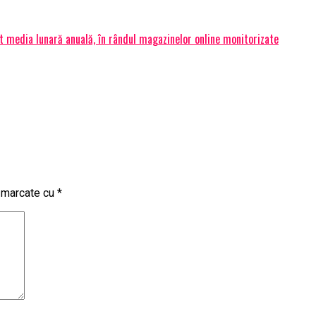
 media lunară anuală, în rândul magazinelor online monitorizate
t marcate cu
*