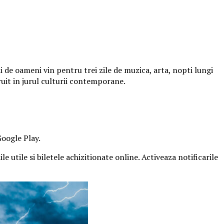
 de oameni vin pentru trei zile de muzica, arta, nopti lungi
ruit in jurul culturii contemporane.
Google Play.
e utile si biletele achizitionate online. Activeaza notificarile