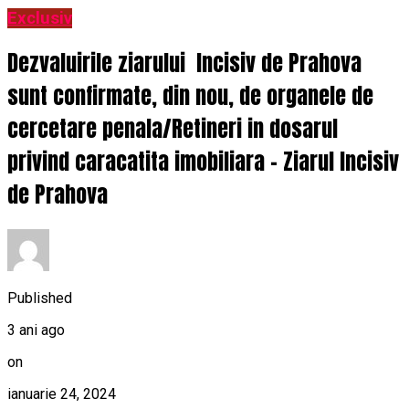
Exclusiv
Dezvaluirile ziarului Incisiv de Prahova
sunt confirmate, din nou, de organele de
cercetare penala/Retineri in dosarul
privind caracatita imobiliara – Ziarul Incisiv
de Prahova
Published
3 ani ago
on
ianuarie 24, 2024