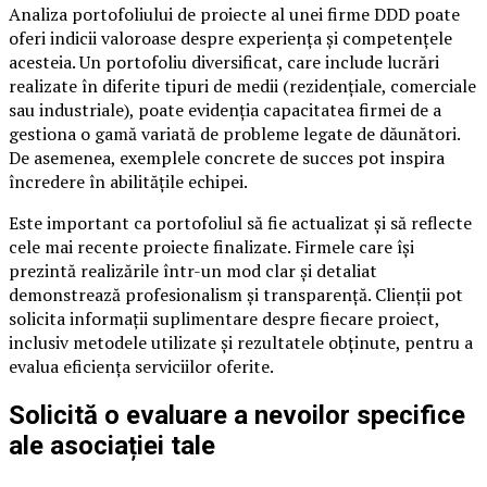
Analiza portofoliului de proiecte al unei firme DDD poate
oferi indicii valoroase despre experiența și competențele
acesteia. Un portofoliu diversificat, care include lucrări
realizate în diferite tipuri de medii (rezidențiale, comerciale
sau industriale), poate evidenția capacitatea firmei de a
gestiona o gamă variată de probleme legate de dăunători.
De asemenea, exemplele concrete de succes pot inspira
încredere în abilitățile echipei.
Este important ca portofoliul să fie actualizat și să reflecte
cele mai recente proiecte finalizate. Firmele care își
prezintă realizările într-un mod clar și detaliat
demonstrează profesionalism și transparență. Clienții pot
solicita informații suplimentare despre fiecare proiect,
inclusiv metodele utilizate și rezultatele obținute, pentru a
evalua eficiența serviciilor oferite.
Solicită o evaluare a nevoilor specifice
ale asociației tale