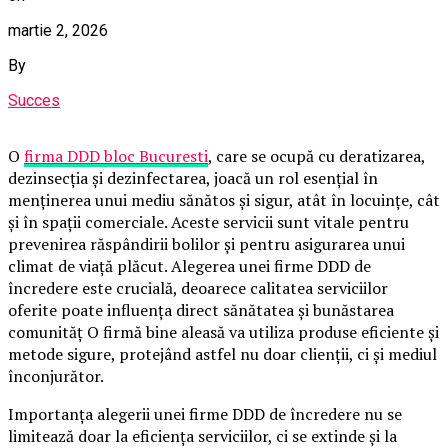
martie 2, 2026
By
Succes
O
firma DDD bloc Bucuresti
, care se ocupă cu deratizarea,
dezinsecția și dezinfectarea, joacă un rol esențial în
menținerea unui mediu sănătos și sigur, atât în locuințe, cât
și în spații comerciale. Aceste servicii sunt vitale pentru
prevenirea răspândirii bolilor și pentru asigurarea unui
climat de viață plăcut. Alegerea unei firme DDD de
încredere este crucială, deoarece calitatea serviciilor
oferite poate influența direct sănătatea și bunăstarea
comunităț O firmă bine aleasă va utiliza produse eficiente și
metode sigure, protejând astfel nu doar clienții, ci și mediul
înconjurător.
Importanța alegerii unei firme DDD de încredere nu se
limitează doar la eficiența serviciilor, ci se extinde și la