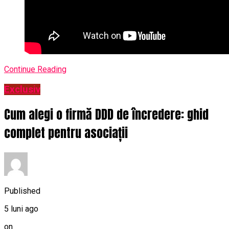
Continue Reading
Exclusiv
Cum alegi o firmă DDD de încredere: ghid
complet pentru asociații
Published
5 luni ago
on