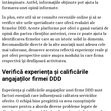
întâmpinate. Astfel, informațiile obținute pot ajuta la
formarea unei opinii informate.
În plus, este util să se consulte recenziile online și să se
verifice site-urile specializate care oferă evaluări ale
firmelor DDD. Aceste platforme pot oferi o gamă variată de
opinii din partea clienților anteriori, ceea ce poate ajuta la
identificarea firmelor care au un istoric solid în domeniu.
Recomandările directe de la alte asociații sunt adesea cele
mai valoroase, deoarece acestea reflectă experiențe reale și
pot oferi perspective unice asupra modului în care firma
respectivă își desfășoară activitatea.
Verifică experiența și calificările
angajaților firmei DDD
Experiența și calificările angajaților unei firme DDD sunt
factori esențiali care influențează calitatea serviciilor
oferite. O echipă bine pregătită va avea cunoștințele
necesare pentru a aborda diverse probleme legate de