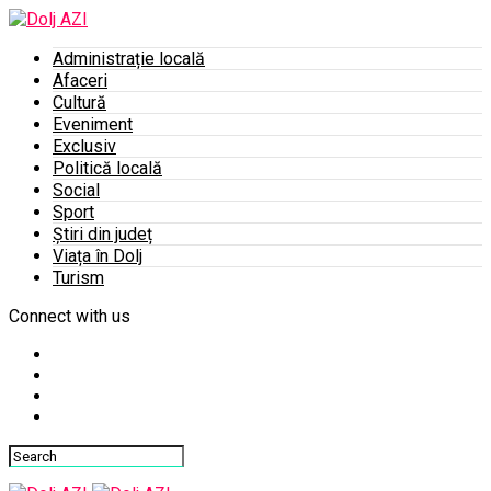
Administrație locală
Afaceri
Cultură
Eveniment
Exclusiv
Politică locală
Social
Sport
Știri din județ
Viața în Dolj
Turism
Connect with us