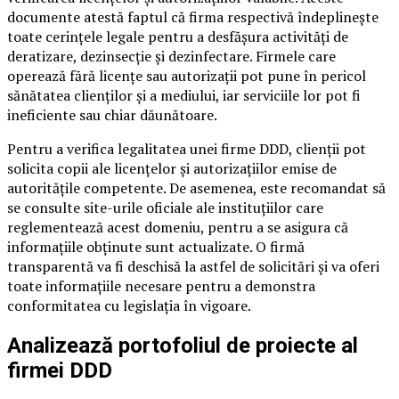
documente atestă faptul că firma respectivă îndeplinește
toate cerințele legale pentru a desfășura activități de
deratizare, dezinsecție și dezinfectare. Firmele care
operează fără licențe sau autorizații pot pune în pericol
sănătatea clienților și a mediului, iar serviciile lor pot fi
ineficiente sau chiar dăunătoare.
Pentru a verifica legalitatea unei firme DDD, clienții pot
solicita copii ale licențelor și autorizațiilor emise de
autoritățile competente. De asemenea, este recomandat să
se consulte site-urile oficiale ale instituțiilor care
reglementează acest domeniu, pentru a se asigura că
informațiile obținute sunt actualizate. O firmă
transparentă va fi deschisă la astfel de solicitări și va oferi
toate informațiile necesare pentru a demonstra
conformitatea cu legislația în vigoare.
Analizează portofoliul de proiecte al
firmei DDD