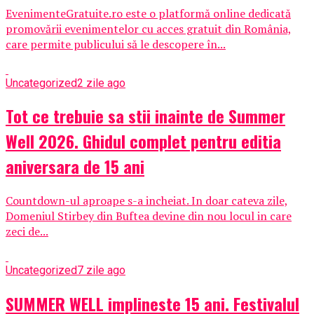
EvenimenteGratuite.ro este o platformă online dedicată
promovării evenimentelor cu acces gratuit din România,
care permite publicului să le descopere în...
Uncategorized
2 zile ago
Tot ce trebuie sa stii inainte de Summer
Well 2026. Ghidul complet pentru editia
aniversara de 15 ani
Countdown-ul aproape s-a incheiat. In doar cateva zile,
Domeniul Stirbey din Buftea devine din nou locul in care
zeci de...
Uncategorized
7 zile ago
SUMMER WELL implineste 15 ani. Festivalul