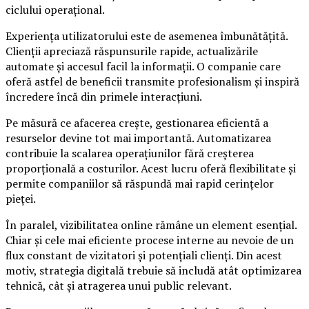
ciclului operațional.
Experiența utilizatorului este de asemenea îmbunătățită.
Clienții apreciază răspunsurile rapide, actualizările
automate și accesul facil la informații. O companie care
oferă astfel de beneficii transmite profesionalism și inspiră
încredere încă din primele interacțiuni.
Pe măsură ce afacerea crește, gestionarea eficientă a
resurselor devine tot mai importantă. Automatizarea
contribuie la scalarea operațiunilor fără creșterea
proporțională a costurilor. Acest lucru oferă flexibilitate și
permite companiilor să răspundă mai rapid cerințelor
pieței.
În paralel, vizibilitatea online rămâne un element esențial.
Chiar și cele mai eficiente procese interne au nevoie de un
flux constant de vizitatori și potențiali clienți. Din acest
motiv, strategia digitală trebuie să includă atât optimizarea
tehnică, cât și atragerea unui public relevant.