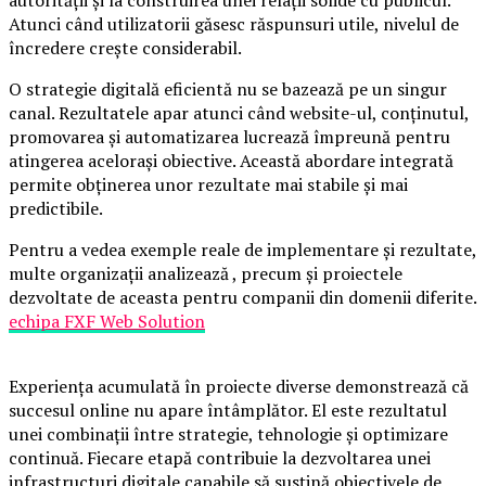
Atunci când utilizatorii găsesc răspunsuri utile, nivelul de
încredere crește considerabil.
O strategie digitală eficientă nu se bazează pe un singur
canal. Rezultatele apar atunci când website-ul, conținutul,
promovarea și automatizarea lucrează împreună pentru
atingerea acelorași obiective. Această abordare integrată
permite obținerea unor rezultate mai stabile și mai
predictibile.
Pentru a vedea exemple reale de implementare și rezultate,
multe organizații analizează , precum și proiectele
dezvoltate de aceasta pentru companii din domenii diferite.
echipa FXF Web Solution
Experiența acumulată în proiecte diverse demonstrează că
succesul online nu apare întâmplător. El este rezultatul
unei combinații între strategie, tehnologie și optimizare
continuă. Fiecare etapă contribuie la dezvoltarea unei
infrastructuri digitale capabile să susțină obiectivele de