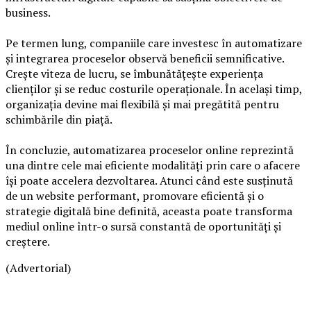
business.
Pe termen lung, companiile care investesc în automatizare
și integrarea proceselor observă beneficii semnificative.
Crește viteza de lucru, se îmbunătățește experiența
clienților și se reduc costurile operaționale. În același timp,
organizația devine mai flexibilă și mai pregătită pentru
schimbările din piață.
În concluzie, automatizarea proceselor online reprezintă
una dintre cele mai eficiente modalități prin care o afacere
își poate accelera dezvoltarea. Atunci când este susținută
de un website performant, promovare eficientă și o
strategie digitală bine definită, aceasta poate transforma
mediul online într-o sursă constantă de oportunități și
creștere.
(Advertorial)