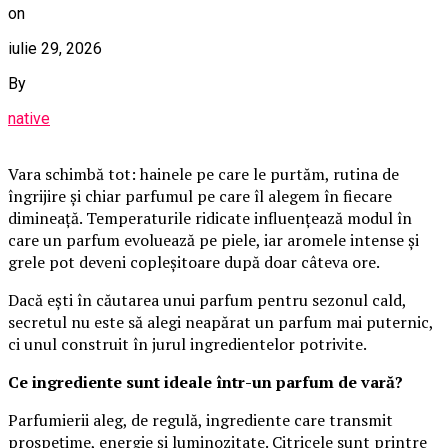
on
iulie 29, 2026
By
native
Vara schimbă tot: hainele pe care le purtăm, rutina de
îngrijire și chiar parfumul pe care îl alegem în fiecare
dimineață. Temperaturile ridicate influențează modul în
care un parfum evoluează pe piele, iar aromele intense și
grele pot deveni copleșitoare după doar câteva ore.
Dacă ești în căutarea unui parfum pentru sezonul cald,
secretul nu este să alegi neapărat un parfum mai puternic,
ci unul construit în jurul ingredientelor potrivite.
Ce ingrediente sunt ideale într-un parfum de vară?
Parfumierii aleg, de regulă, ingrediente care transmit
prospețime, energie și luminozitate. Citricele sunt printre