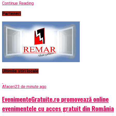
Continue Reading
Parteneri
Ultimile stiri locale
Afaceri
23 de minute ago
EvenimenteGratuite.ro promovează online
evenimentele cu acces gratuit din România