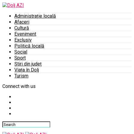
Administrație locală
Afaceri
Cultură
Eveniment
Exclusiv
Politică locală
Social
Sport
Știri din județ
Viața în Dolj
Turism
Connect with us