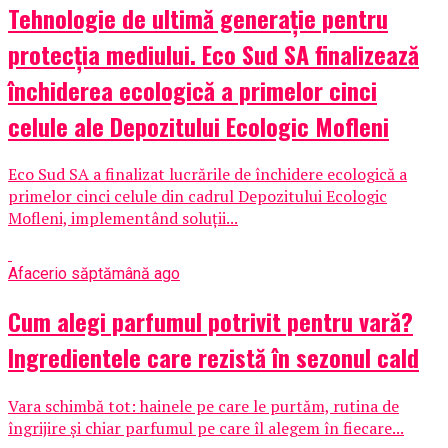
Tehnologie de ultimă generație pentru
protecția mediului. Eco Sud SA finalizează
închiderea ecologică a primelor cinci
celule ale Depozitului Ecologic Mofleni
Eco Sud SA a finalizat lucrările de închidere ecologică a
primelor cinci celule din cadrul Depozitului Ecologic
Mofleni, implementând soluții...
Afaceri
o săptămână ago
Cum alegi parfumul potrivit pentru vară?
Ingredientele care rezistă în sezonul cald
Vara schimbă tot: hainele pe care le purtăm, rutina de
îngrijire și chiar parfumul pe care îl alegem în fiecare...