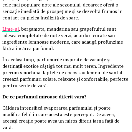
cele mai populare note ale sezonului, deoarece oferă o
senzație imediată de prospețime și se dezvoltă frumos în
contact cu pielea încălzită de soare.
Lime-ul
, bergamota, mandarina sau grapefruitul sunt
adesea completate de note verzi, acorduri curate sau
ingrediente lemnoase moderne, care adaugă profunzime
fără a încărca parfumul.
În același timp, parfumurile inspirate de vacanțe și
destinații exotice câștigă tot mai mult teren. Ingrediente
precum smochina, laptele de cocos sau lemnul de santal
creează parfumuri solare, relaxate și confortabile, perfecte
pentru serile de vară.
De ce parfumul miroase diferit vara?
Căldura intensifică evaporarea parfumului și poate
modifica felul în care acesta este perceput. De aceea,
aceeași creație poate avea un miros diferit iarna față de
vară.