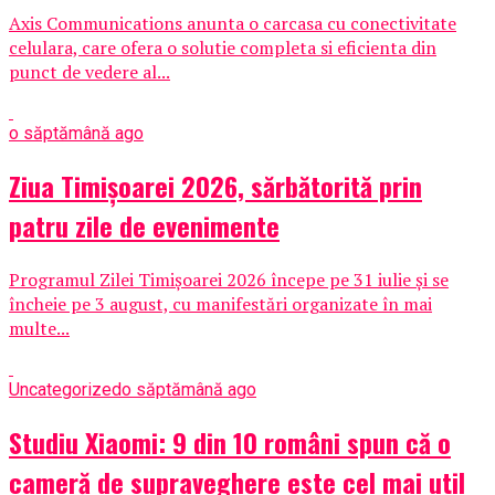
Axis Communications anunta o carcasa cu conectivitate
celulara, care ofera o solutie completa si eficienta din
punct de vedere al...
o săptămână ago
Ziua Timișoarei 2026, sărbătorită prin
patru zile de evenimente
Programul Zilei Timișoarei 2026 începe pe 31 iulie și se
încheie pe 3 august, cu manifestări organizate în mai
multe...
Uncategorized
o săptămână ago
Studiu Xiaomi: 9 din 10 români spun că o
cameră de supraveghere este cel mai util