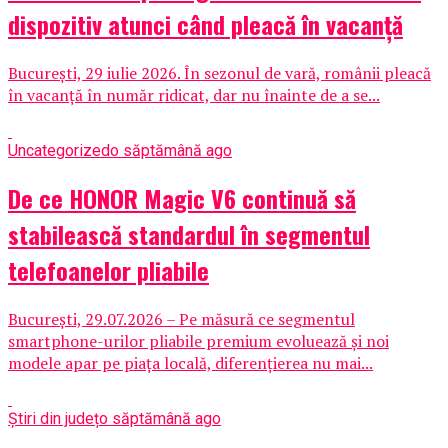
dispozitiv atunci când pleacă în vacanță
București, 29 iulie 2026. În sezonul de vară, românii pleacă
în vacanță în număr ridicat, dar nu înainte de a se...
Uncategorized
o săptămână ago
De ce HONOR Magic V6 continuă să
stabilească standardul în segmentul
telefoanelor pliabile
București, 29.07.2026 – Pe măsură ce segmentul
smartphone-urilor pliabile premium evoluează și noi
modele apar pe piața locală, diferențierea nu mai...
Știri din județ
o săptămână ago