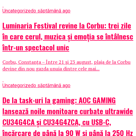
Uncategorized
o săptămână ago
Luminaria Festival revine la Corbu: trei zile
în care cerul, muzica și emoția se întâlnesc
într-un spectacol unic
Corbu, Constanța – Între 21 și 23 august, plaja de la Corbu
devine din nou gazda unuia dintre cele mai...
Uncategorized
o săptămână ago
De la task-uri la gaming: AOC GAMING
lansează noile monitoare curbate ultrawide
CU34G4CA și CU34G4ZCA, cu USB-C,
încărcare de până la 90 W și până la 250 Hz