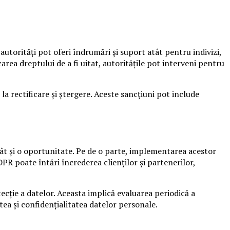
 autorități pot oferi îndrumări și suport atât pentru indivizi,
rea dreptului de a fi uitat, autoritățile pot interveni pentru
la rectificare și ștergere. Aceste sancțiuni pot include
 cât și o oportunitate. Pe de o parte, implementarea acestor
PR poate întări încrederea clienților și partenerilor,
ecție a datelor. Aceasta implică evaluarea periodică a
tea și confidențialitatea datelor personale.