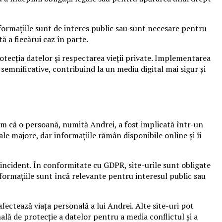
informațiile sunt de interes public sau sunt necesare pentru
ă a fiecărui caz în parte.
tecția datelor și respectarea vieții private. Implementarea
 semnificative, contribuind la un mediu digital mai sigur și
nem că o persoană, numită Andrei, a fost implicată într-un
ale majore, dar informațiile rămân disponibile online și îi
re incident. În conformitate cu GDPR, site-urile sunt obligate
informațiile sunt încă relevante pentru interesul public sau
fectează viața personală a lui Andrei. Alte site-uri pot
ală de protecție a datelor pentru a media conflictul și a