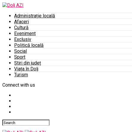
Administrație locală
Afaceri
Cultură
Eveniment
Exclusiv
Politică locală
Social
Sport
Știri din județ
Viața în Dolj
Turism
Connect with us