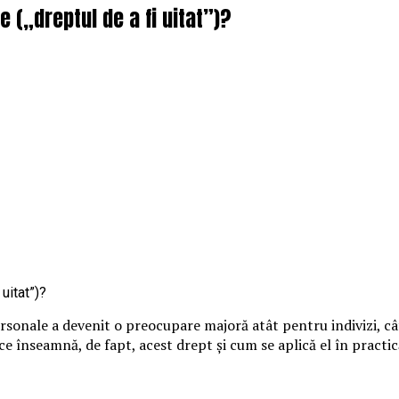
e („dreptul de a fi uitat”)?
ersonale a devenit o preocupare majoră atât pentru indivizi, câ
 ce înseamnă, de fapt, acest drept și cum se aplică el în practi