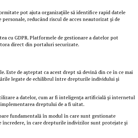
formitate pot ajuta organizațiile să identifice rapid datele
e personale, reducând riscul de acces neautorizat și de
tatea cu GDPR. Platformele de gestionare a datelor pot
stora direct din portaluri securizate.
le. Este de așteptat ca acest drept să devină din ce în ce mai
le legate de echilibrul între drepturile individului și
izare a datelor, cum ar fi inteligența artificială și internetul
 implementarea dreptului de a fi uitat.
himbare fundamentală în modul în care sunt gestionate
 încredere, în care drepturile indivizilor sunt protejate și