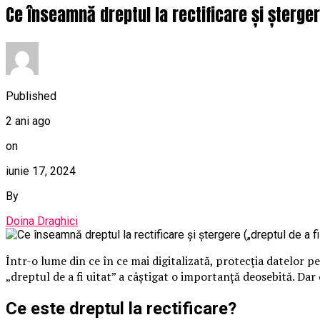
Ce înseamnă dreptul la rectificare și șterger
Published
2 ani ago
on
iunie 17, 2024
By
Doina Draghici
Într-o lume din ce în ce mai digitalizată, protecția datelor p
„dreptul de a fi uitat” a câștigat o importanță deosebită. Dar
Ce este dreptul la rectificare?