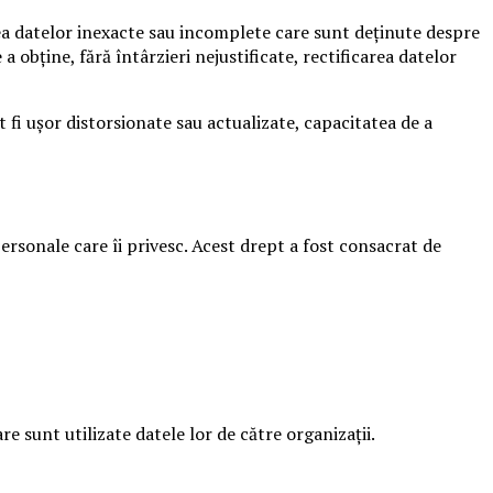
area datelor inexacte sau incomplete care sunt deținute despre
obține, fără întârzieri nejustificate, rectificarea datelor
 fi ușor distorsionate sau actualizate, capacitatea de a
personale care îi privesc. Acest drept a fost consacrat de
e sunt utilizate datele lor de către organizații.