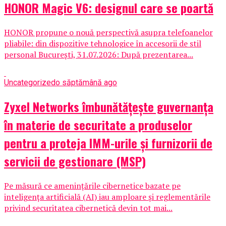
HONOR Magic V6: designul care se poartă
HONOR propune o nouă perspectivă asupra telefoanelor
pliabile: din dispozitive tehnologice în accesorii de stil
personal București, 31.07.2026: După prezentarea...
Uncategorized
o săptămână ago
Zyxel Networks îmbunătățește guvernanța
în materie de securitate a produselor
pentru a proteja IMM-urile și furnizorii de
servicii de gestionare (MSP)
Pe măsură ce amenințările cibernetice bazate pe
inteligența artificială (AI) iau amploare și reglementările
privind securitatea cibernetică devin tot mai...