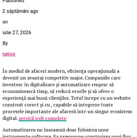
Published
2 săptămâni ago
on
iulie 27, 2026
By
native
În mediul de afaceri modern, eficiența operațională a
devenit un avantaj competitiv major. Companiile care
investesc în digitalizare și automatizare reușesc să
economisească timp, să reducă erorile și să ofere o
experiență mai bună clienților. Totul începe cu un website
construit corect și cu , capabile să integreze toate
procesele importante ale afacerii într-un singur ecosistem
digital.
servicii web complete
Automatizarea nu înseamnă doar folosirea unor
instrumente software. Ea presupune construirea unui flux