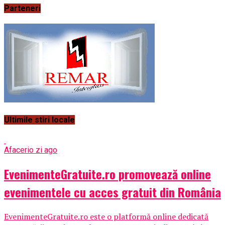
Parteneri
Ultimile stiri locale
Afaceri
o zi ago
EvenimenteGratuite.ro promovează online
evenimentele cu acces gratuit din România
EvenimenteGratuite.ro este o platformă online dedicată