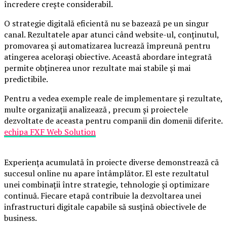
încredere crește considerabil.
O strategie digitală eficientă nu se bazează pe un singur
canal. Rezultatele apar atunci când website-ul, conținutul,
promovarea și automatizarea lucrează împreună pentru
atingerea acelorași obiective. Această abordare integrată
permite obținerea unor rezultate mai stabile și mai
predictibile.
Pentru a vedea exemple reale de implementare și rezultate,
multe organizații analizează , precum și proiectele
dezvoltate de aceasta pentru companii din domenii diferite.
echipa FXF Web Solution
Experiența acumulată în proiecte diverse demonstrează că
succesul online nu apare întâmplător. El este rezultatul
unei combinații între strategie, tehnologie și optimizare
continuă. Fiecare etapă contribuie la dezvoltarea unei
infrastructuri digitale capabile să susțină obiectivele de
business.