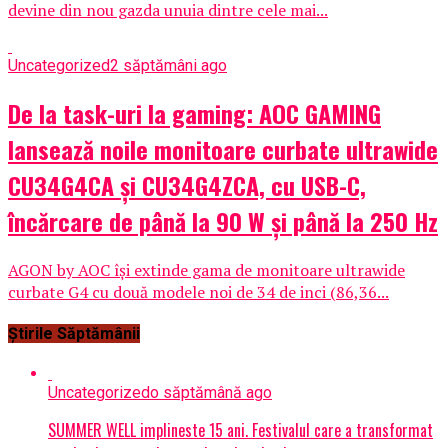
devine din nou gazda unuia dintre cele mai...
Uncategorized
2 săptămâni ago
De la task-uri la gaming: AOC GAMING
lansează noile monitoare curbate ultrawide
CU34G4CA și CU34G4ZCA, cu USB-C,
încărcare de până la 90 W și până la 250 Hz
AGON by AOC își extinde gama de monitoare ultrawide
curbate G4 cu două modele noi de 34 de inci (86,36...
Știrile Săptămânii
Uncategorized
o săptămână ago
SUMMER WELL implineste 15 ani. Festivalul care a transformat