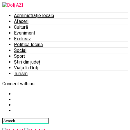
Administrație locală
Afaceri
Cultură
Eveniment
Exclusiv
Politică locală
Social
Sport
Știri din județ
Viața în Dolj
Turism
Connect with us