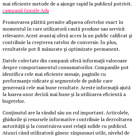
mai eficiente metode de a ajunge rapid la publicul potrivit.
campanii Google Ads
Promovarea plătită permite afișarea ofertelor exact în
momentul în care utilizatorii caută produse sau servicii
relevante. Acest avantaj oferă acces la un public calificat și
contribuie la creșterea ratelor de conversie. În plus,
rezultatele pot fi măsurate și optimizate permanent.
Datele colectate din campanii oferă informații valoroase
despre comportamentul consumatorilor. Companiile pot
identifica cele mai eficiente mesaje, paginile cu
performanțe ridicate și segmentele de public care
generează cele mai bune rezultate. Aceste informații ajută
la luarea unor decizii mai bune și la utilizarea eficientă a
bugetelor.
Conținutul are la rândul său un rol important. Articolele,
ghidurile și resursele informative contribuie la dezvoltarea
autorității și la construirea unei relații solide cu publicul.
Atunci când utilizatorii găsesc răspunsuri utile, nivelul de