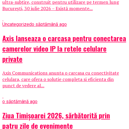
ultra-subțire, construit pentru utilizare pe termen lung
București, 30 iulie 2026 – Există momente...
Uncategorized
o săptămână ago
Axis lanseaza o carcasa pentru conectarea
camerelor video IP la retele celulare
private
Axis Communications anunta o carcasa cu conectivitate
celulara, care ofera o solutie completa si eficienta din
punct de vedere al...
o săptămână ago
Ziua Timișoarei 2026, sărbătorită prin
patru zile de evenimente