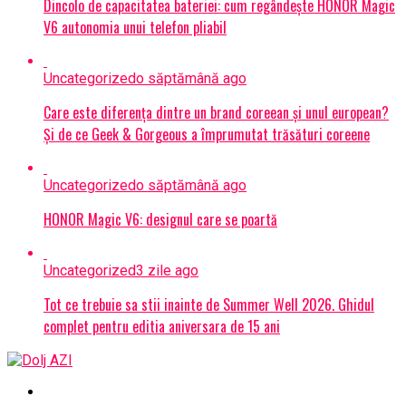
Dincolo de capacitatea bateriei: cum regândește HONOR Magic
V6 autonomia unui telefon pliabil
Uncategorized
o săptămână ago
Care este diferența dintre un brand coreean și unul european?
Și de ce Geek & Gorgeous a împrumutat trăsături coreene
Uncategorized
o săptămână ago
HONOR Magic V6: designul care se poartă
Uncategorized
3 zile ago
Tot ce trebuie sa stii inainte de Summer Well 2026. Ghidul
complet pentru editia aniversara de 15 ani