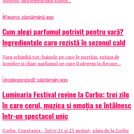
Mofleni, implementând soluții...
Afaceri
o săptămână ago
Cum alegi parfumul potrivit pentru vară?
Ingredientele care rezistă în sezonul cald
Vara schimbă tot: hainele pe care le purtăm, rutina de
îngrijire și chiar parfumul pe care îl alegem în fiecare...
Uncategorized
2 săptămâni ago
Luminaria Festival revine la Corbu: trei zile
în care cerul, muzica și emoția se întâlnesc
într-un spectacol unic
Corbu, Constanța – Între 21 și 23 august, plaja de la Corbu