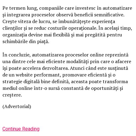
Pe termen lung, companiile care investesc în automatizare
și integrarea proceselor observă beneficii semnificative.
Crește viteza de lucru, se îmbunătățește experiența
clienților și se reduc costurile operaționale. În același timp,
organizația devine mai flexibilă și mai pregătită pentru
schimbările din piață.
În concluzie, automatizarea proceselor online reprezintă
una dintre cele mai eficiente modalități prin care o afacere
își poate accelera dezvoltarea. Atunci când este susținută
de un website performant, promovare eficientă și o
strategie digitală bine definită, aceasta poate transforma
mediul online într-o sursă constantă de oportunități și
creștere.
(Advertorial)
Continue Reading