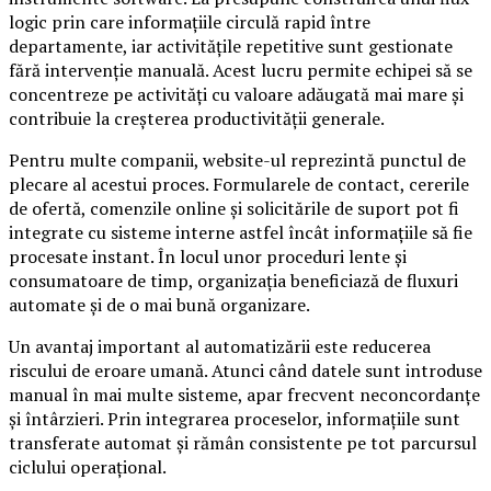
logic prin care informațiile circulă rapid între
departamente, iar activitățile repetitive sunt gestionate
fără intervenție manuală. Acest lucru permite echipei să se
concentreze pe activități cu valoare adăugată mai mare și
contribuie la creșterea productivității generale.
Pentru multe companii, website-ul reprezintă punctul de
plecare al acestui proces. Formularele de contact, cererile
de ofertă, comenzile online și solicitările de suport pot fi
integrate cu sisteme interne astfel încât informațiile să fie
procesate instant. În locul unor proceduri lente și
consumatoare de timp, organizația beneficiază de fluxuri
automate și de o mai bună organizare.
Un avantaj important al automatizării este reducerea
riscului de eroare umană. Atunci când datele sunt introduse
manual în mai multe sisteme, apar frecvent neconcordanțe
și întârzieri. Prin integrarea proceselor, informațiile sunt
transferate automat și rămân consistente pe tot parcursul
ciclului operațional.