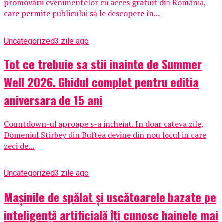
promovării evenimentelor cu acces gratuit din România,
care permite publicului să le descopere în...
Uncategorized
3 zile ago
Tot ce trebuie sa stii inainte de Summer
Well 2026. Ghidul complet pentru editia
aniversara de 15 ani
Countdown-ul aproape s-a incheiat. In doar cateva zile,
Domeniul Stirbey din Buftea devine din nou locul in care
zeci de...
Uncategorized
3 zile ago
Mașinile de spălat și uscătoarele bazate pe
inteligență artificială îți cunosc hainele mai