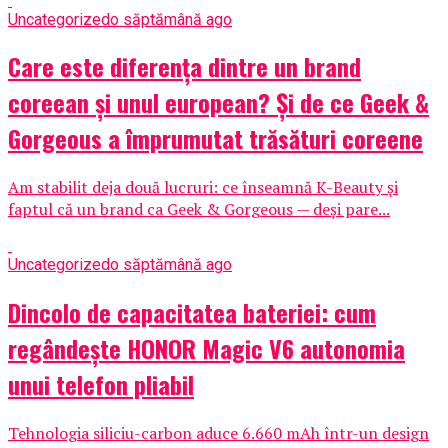
Uncategorized
o săptămână ago
Care este diferența dintre un brand
coreean și unul european? Și de ce Geek &
Gorgeous a împrumutat trăsături coreene
Am stabilit deja două lucruri: ce înseamnă K-Beauty și
faptul că un brand ca Geek & Gorgeous — deși pare...
Uncategorized
o săptămână ago
Dincolo de capacitatea bateriei: cum
regândește HONOR Magic V6 autonomia
unui telefon pliabil
Tehnologia siliciu-carbon aduce 6.660 mAh într-un design