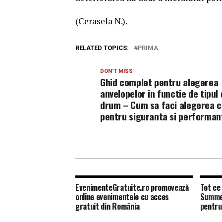
(Cerasela N.).
RELATED TOPICS:
PRIMA
DON'T MISS
Ghid complet pentru alegerea
anvelopelor in functie de tipul
drum – Cum sa faci alegerea 
pentru siguranta si performan
EvenimenteGratuite.ro promovează
Tot ce 
online evenimentele cu acces
Summer
gratuit din România
pentru