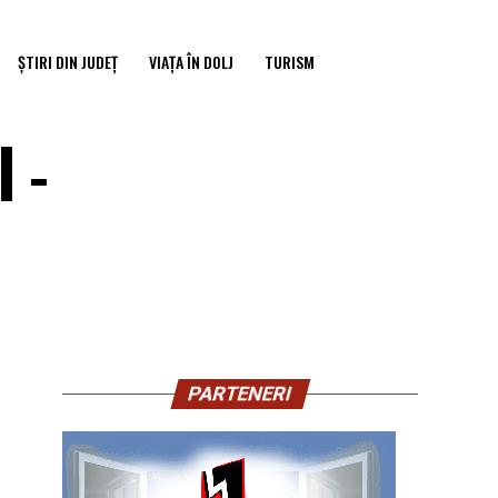
ȘTIRI DIN JUDEȚ
VIAȚA ÎN DOLJ
TURISM
 –
PARTENERI