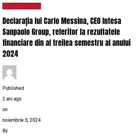
Uncategorized
Declarația lui Carlo Messina, CEO Intesa
Sanpaolo Group, referitor la rezultatele
financiare din al treilea semestru al anului
2024
Published
2 ani ago
on
noiembrie 5, 2024
By