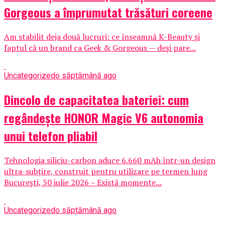
Gorgeous a împrumutat trăsături coreene
Am stabilit deja două lucruri: ce înseamnă K-Beauty și
faptul că un brand ca Geek & Gorgeous — deși pare...
Uncategorized
o săptămână ago
Dincolo de capacitatea bateriei: cum
regândește HONOR Magic V6 autonomia
unui telefon pliabil
Tehnologia siliciu-carbon aduce 6.660 mAh într-un design
ultra-subțire, construit pentru utilizare pe termen lung
București, 30 iulie 2026 – Există momente...
Uncategorized
o săptămână ago