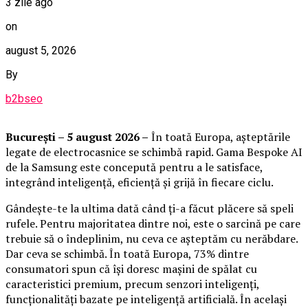
3 zile ago
on
august 5, 2026
By
b2bseo
București – 5 august 2026 –
În toată Europa, așteptările
legate de electrocasnice se schimbă rapid. Gama Bespoke AI
de la Samsung este concepută pentru a le satisface,
integrând inteligență, eficiență și grijă în fiecare ciclu.
Gândește-te la ultima dată când ți-a făcut plăcere să speli
rufele. Pentru majoritatea dintre noi, este o sarcină pe care
trebuie să o îndeplinim, nu ceva ce așteptăm cu nerăbdare.
Dar ceva se schimbă. În toată Europa, 73% dintre
consumatori spun că își doresc mașini de spălat cu
caracteristici premium, precum senzori inteligenți,
funcționalități bazate pe inteligență artificială. În același