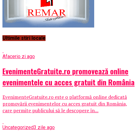
Ultimile stiri locale
Afaceri
o zi ago
EvenimenteGratuite.ro promovează online
evenimentele cu acces gratuit din România
EvenimenteGratuite.ro este o platformă online dedicată
promovării evenimentelor cu acces gratuit din România,
care permite publicului să le descopere în...
Uncategorized
3 zile ago