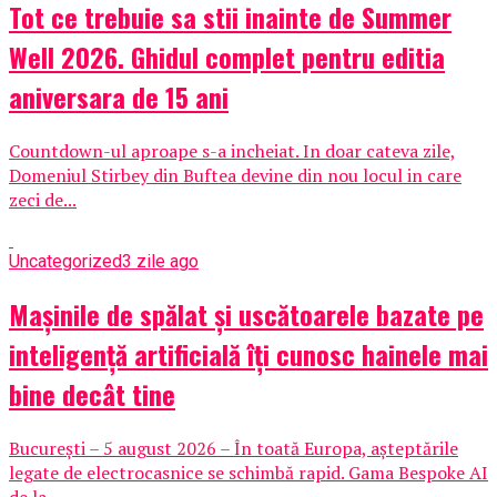
Tot ce trebuie sa stii inainte de Summer
Well 2026. Ghidul complet pentru editia
aniversara de 15 ani
Countdown-ul aproape s-a incheiat. In doar cateva zile,
Domeniul Stirbey din Buftea devine din nou locul in care
zeci de...
Uncategorized
3 zile ago
Mașinile de spălat și uscătoarele bazate pe
inteligență artificială îți cunosc hainele mai
bine decât tine
București – 5 august 2026 – În toată Europa, așteptările
legate de electrocasnice se schimbă rapid. Gama Bespoke AI