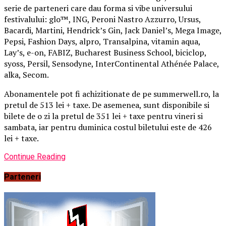
serie de parteneri care dau forma si vibe universului
festivalului: glo™, ING, Peroni Nastro Azzurro, Ursus,
Bacardi, Martini, Hendrick’s Gin, Jack Daniel’s, Mega Image,
Pepsi, Fashion Days, alpro, Transalpina, vitamin aqua,
Lay’s, e-on, FABIZ, Bucharest Business School, biciclop,
syoss, Persil, Sensodyne, InterContinental Athénée Palace,
alka, Secom.
Abonamentele pot fi achizitionate de pe summerwell.ro, la
pretul de 513 lei + taxe. De asemenea, sunt disponibile si
bilete de o zi la pretul de 351 lei + taxe pentru vineri si
sambata, iar pentru duminica costul biletului este de 426
lei + taxe.
Continue Reading
Parteneri