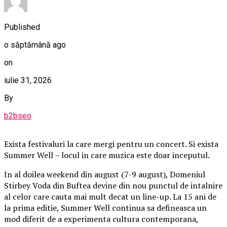
Published
o săptămână ago
on
iulie 31, 2026
By
b2bseo
Exista festivaluri la care mergi pentru un concert. Si exista
Summer Well – locul in care muzica este doar inceputul.
In al doilea weekend din august (7-9 august), Domeniul
Stirbey Voda din Buftea devine din nou punctul de intalnire
al celor care cauta mai mult decat un line-up. La 15 ani de
la prima editie, Summer Well continua sa defineasca un
mod diferit de a experimenta cultura contemporana,