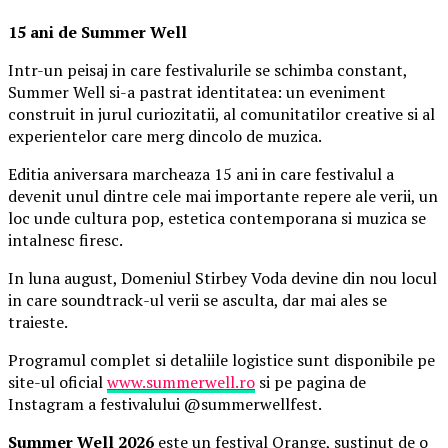
15 ani de Summer Well
Intr-un peisaj in care festivalurile se schimba constant,
Summer Well si-a pastrat identitatea: un eveniment
construit in jurul curiozitatii, al comunitatilor creative si al
experientelor care merg dincolo de muzica.
Editia aniversara marcheaza 15 ani in care festivalul a
devenit unul dintre cele mai importante repere ale verii, un
loc unde cultura pop, estetica contemporana si muzica se
intalnesc firesc.
In luna august, Domeniul Stirbey Voda devine din nou locul
in care soundtrack-ul verii se asculta, dar mai ales se
traieste.
Programul complet si detaliile logistice sunt disponibile pe
site-ul oficial
www.summerwell.ro
si pe pagina de
Instagram a festivalului @summerwellfest.
Summer Well 2026
este un festival Orange, sustinut de o