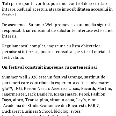
Toti participantii vor fi supusi unui control de securitate la
intrare. Refuzul acestuia atrage imposibilitatea accesului in
festival.
De asemenea, Summer Well promoveaza un mediu sigur si
responsabil, iar consumul de substante interzise este strict
interzis.
Regulamentul complet, impreuna cu lista obiectelor
permise si interzise, poate fi consultat pe site-ul oficial al
festivalului.
Un festival construit
impreuna cu partenerii sai
Summer Well 2026 este un festival Orange, sustinut de
parteneri care contribuie la experienta editiei aniversare:
glo™, ING, Peroni Nastro Azzurro, Ursus, Bacardi, Martini,
Jagermeister, Jack Daniel’s, Mega Image, Pepsi, Fashion
Days, alpro, Transalpina, vitamin aqua, Lay’s, e-on,
Academia de Studii Economice din Bucuresti, FABIZ,
Bucharest Business School, biciclop, syoss,