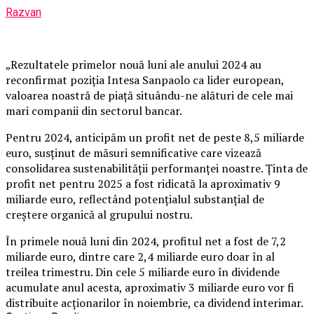
Razvan
„Rezultatele primelor nouă luni ale anului 2024 au
reconfirmat poziția Intesa Sanpaolo ca lider european,
valoarea noastră de piață situându-ne alături de cele mai
mari companii din sectorul bancar.
Pentru 2024, anticipăm un profit net de peste 8,5 miliarde
euro, susținut de măsuri semnificative care vizează
consolidarea sustenabilității performanței noastre. Ținta de
profit net pentru 2025 a fost ridicată la aproximativ 9
miliarde euro, reflectând potențialul substanțial de
creștere organică al grupului nostru.
În primele nouă luni din 2024, profitul net a fost de 7,2
miliarde euro, dintre care 2,4 miliarde euro doar în al
treilea trimestru. Din cele 5 miliarde euro în dividende
acumulate anul acesta, aproximativ 3 miliarde euro vor fi
distribuite acționarilor în noiembrie, ca dividend interimar.