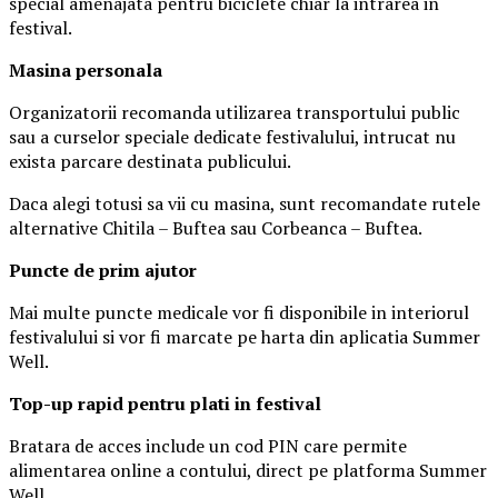
special amenajata pentru biciclete chiar la intrarea in
festival.
Masina
personal
a
Organizatorii recomanda utilizarea transportului public
sau a curselor speciale dedicate festivalului, intrucat nu
exista parcare destinata publicului.
Daca alegi totusi sa vii cu masina, sunt recomandate rutele
alternative Chitila – Buftea sau Corbeanca – Buftea.
Puncte de prim ajutor
Mai multe puncte medicale vor fi disponibile in interiorul
festivalului si vor fi marcate pe harta din aplicatia Summer
Well.
Top-up rapid pentru plati i
n festival
Bratara de acces include un cod PIN care permite
alimentarea online a contului, direct pe platforma Summer
Well.