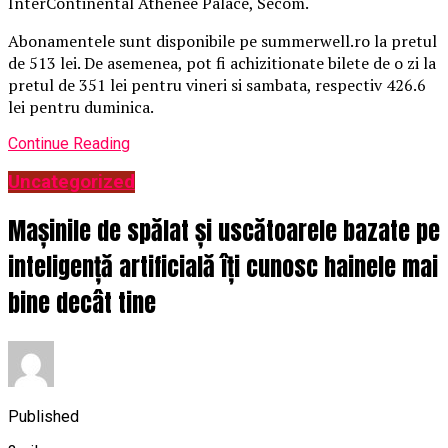
InterContinental Athénée Palace, Secom.
Abonamentele sunt disponibile pe summerwell.ro la pretul
de 513 lei. De asemenea, pot fi achizitionate bilete de o zi la
pretul de 351 lei pentru vineri si sambata, respectiv 426.6
lei pentru duminica.
Continue Reading
Uncategorized
Mașinile de spălat și uscătoarele bazate pe
inteligență artificială îți cunosc hainele mai
bine decât tine
Published