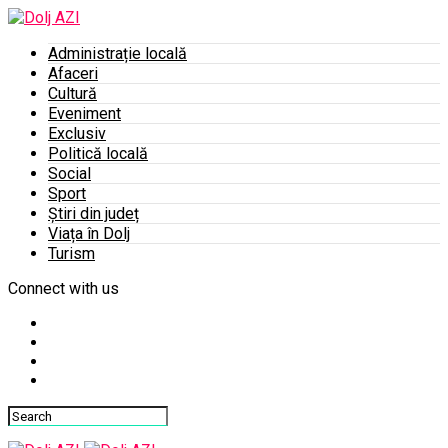
Administrație locală
Afaceri
Cultură
Eveniment
Exclusiv
Politică locală
Social
Sport
Știri din județ
Viața în Dolj
Turism
Connect with us