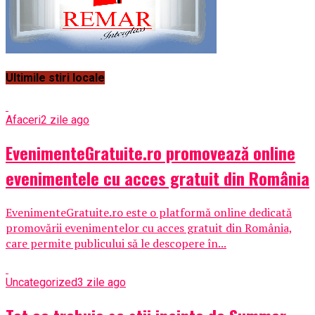
Ultimile stiri locale
Afaceri
2 zile ago
EvenimenteGratuite.ro promovează online
evenimentele cu acces gratuit din România
EvenimenteGratuite.ro este o platformă online dedicată
promovării evenimentelor cu acces gratuit din România,
care permite publicului să le descopere în...
Uncategorized
3 zile ago