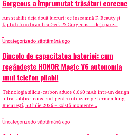
Gorgeous a împrumutat trăsături coreene
Am stabilit deja două lucruri: ce înseamnă K-Beauty și
faptul că un brand ca Geek & Gorgeous — deși pare...
Uncategorized
o săptămână ago
Dincolo de capacitatea bateriei: cum
regândește HONOR Magic V6 autonomia
unui telefon pliabil
Tehnologia siliciu-carbon aduce 6.660 mAh într-un design
ultra-subțire, construit pentru utilizare pe termen lung
București, 30 iulie 2026 – Există momente...
Uncategorized
o săptămână ago