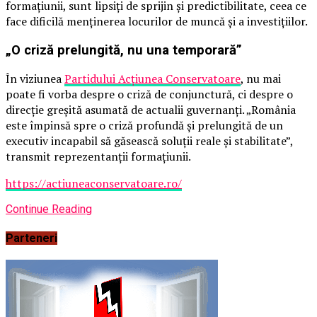
formațiunii, sunt lipsiți de sprijin și predictibilitate, ceea ce
face dificilă menținerea locurilor de muncă și a investițiilor.
„O criză prelungită, nu una temporară”
În viziunea
Partidului Acțiunea Conservatoare
, nu mai
poate fi vorba despre o criză de conjunctură, ci despre o
direcție greșită asumată de actualii guvernanți. „România
este împinsă spre o criză profundă și prelungită de un
executiv incapabil să găsească soluții reale și stabilitate”,
transmit reprezentanții formațiunii.
https://actiuneaconservatoare.ro/
Continue Reading
Parteneri