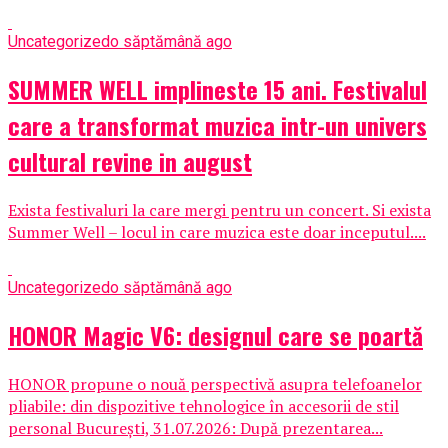
Uncategorized
o săptămână ago
SUMMER WELL implineste 15 ani. Festivalul
care a transformat muzica intr-un univers
cultural revine in august
Exista festivaluri la care mergi pentru un concert. Si exista
Summer Well – locul in care muzica este doar inceputul....
Uncategorized
o săptămână ago
HONOR Magic V6: designul care se poartă
HONOR propune o nouă perspectivă asupra telefoanelor
pliabile: din dispozitive tehnologice în accesorii de stil
personal București, 31.07.2026: După prezentarea...