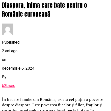
Diaspora, inima care bate pentru o
Românie europeană
Published
2 ani ago
on
decembrie 6, 2024
By
b2bseo
În fiecare familie din România, există cel puțin o poveste
despre diaspora. Este povestea fiicelor și fiilor, fraților și
surorilor, prietenilor care au plecat peste hotare în