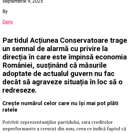
septembrie 9, 2025
By
Deny
Partidul Acțiunea Conservatoare trage
un semnal de alarmă cu privire la
direcția în care este împinsă economia
României, susținând că măsurile
adoptate de actualul guvern nu fac
decât să agraveze situația în loc să o
redreseze.
Crește numărul celor care nu își mai pot plăti
ratele
Potrivit reprezentanților partidului, rata creditelor
neperformante a crescut din nou, ceea ce indică faptul că