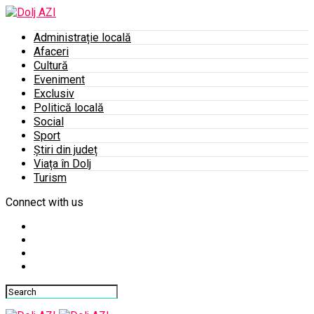
Administrație locală
Afaceri
Cultură
Eveniment
Exclusiv
Politică locală
Social
Sport
Știri din județ
Viața în Dolj
Turism
Connect with us