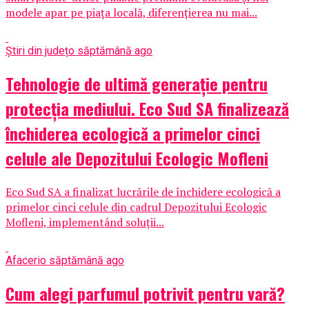
modele apar pe piața locală, diferențierea nu mai...
Știri din județ
o săptămână ago
Tehnologie de ultimă generație pentru
protecția mediului. Eco Sud SA finalizează
închiderea ecologică a primelor cinci
celule ale Depozitului Ecologic Mofleni
Eco Sud SA a finalizat lucrările de închidere ecologică a
primelor cinci celule din cadrul Depozitului Ecologic
Mofleni, implementând soluții...
Afaceri
o săptămână ago
Cum alegi parfumul potrivit pentru vară?