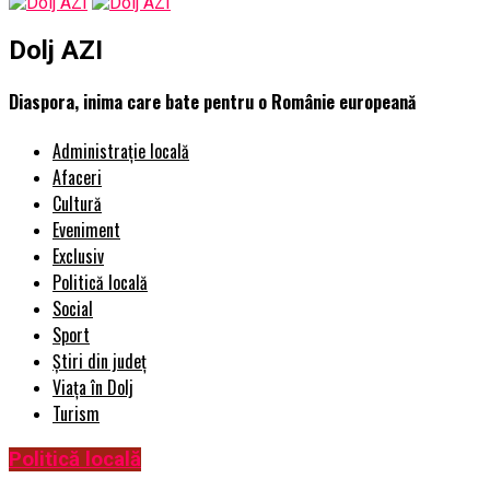
Dolj AZI
Diaspora, inima care bate pentru o Românie europeană
Administrație locală
Afaceri
Cultură
Eveniment
Exclusiv
Politică locală
Social
Sport
Știri din județ
Viața în Dolj
Turism
Politică locală