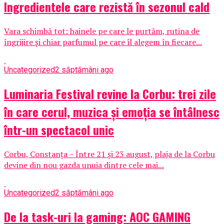
Ingredientele care rezistă în sezonul cald
Vara schimbă tot: hainele pe care le purtăm, rutina de
îngrijire și chiar parfumul pe care îl alegem în fiecare...
Uncategorized
2 săptămâni ago
Luminaria Festival revine la Corbu: trei zile
în care cerul, muzica și emoția se întâlnesc
într-un spectacol unic
Corbu, Constanța – Între 21 și 23 august, plaja de la Corbu
devine din nou gazda unuia dintre cele mai...
Uncategorized
2 săptămâni ago
De la task-uri la gaming: AOC GAMING