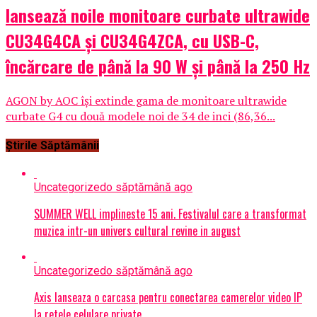
lansează noile monitoare curbate ultrawide
CU34G4CA și CU34G4ZCA, cu USB-C,
încărcare de până la 90 W și până la 250 Hz
AGON by AOC își extinde gama de monitoare ultrawide
curbate G4 cu două modele noi de 34 de inci (86,36...
Știrile Săptămânii
Uncategorized
o săptămână ago
SUMMER WELL implineste 15 ani. Festivalul care a transformat
muzica intr-un univers cultural revine in august
Uncategorized
o săptămână ago
Axis lanseaza o carcasa pentru conectarea camerelor video IP
la retele celulare private