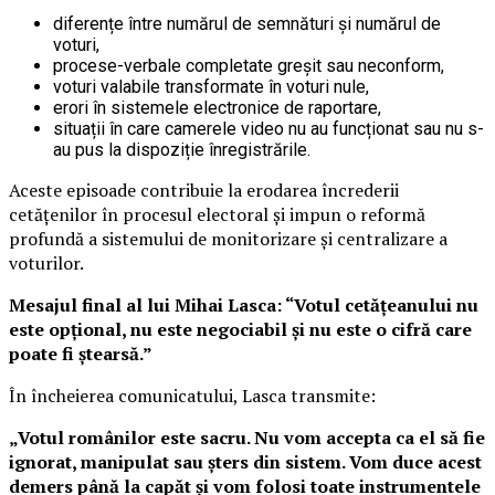
diferențe între numărul de semnături și numărul de
voturi,
procese-verbale completate greșit sau neconform,
voturi valabile transformate în voturi nule,
erori în sistemele electronice de raportare,
situații în care camerele video nu au funcționat sau nu s-
au pus la dispoziție înregistrările.
Aceste episoade contribuie la erodarea încrederii
cetățenilor în procesul electoral și impun o reformă
profundă a sistemului de monitorizare și centralizare a
voturilor.
Mesajul final al lui Mihai Lasca: “Votul cetățeanului nu
este opțional, nu este negociabil și nu este o cifră care
poate fi ștearsă.”
În încheierea comunicatului, Lasca transmite:
„Votul românilor este sacru. Nu vom accepta ca el să fie
ignorat, manipulat sau șters din sistem. Vom duce acest
demers până la capăt și vom folosi toate instrumentele