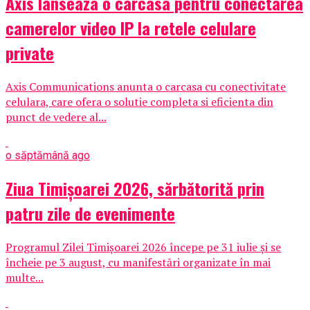
Axis lanseaza o carcasa pentru conectarea
camerelor video IP la retele celulare
private
Axis Communications anunta o carcasa cu conectivitate
celulara, care ofera o solutie completa si eficienta din
punct de vedere al...
o săptămână ago
Ziua Timișoarei 2026, sărbătorită prin
patru zile de evenimente
Programul Zilei Timișoarei 2026 începe pe 31 iulie și se
încheie pe 3 august, cu manifestări organizate în mai
multe...