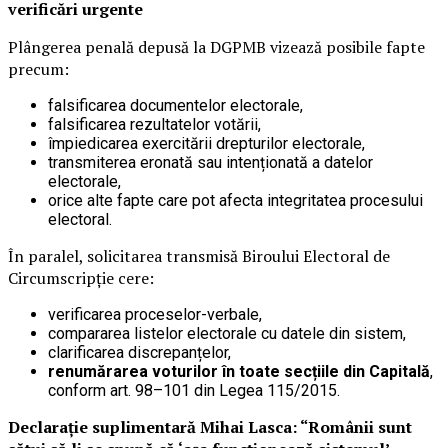
verificări urgente
Plângerea penală depusă la DGPMB vizează posibile fapte
precum:
falsificarea documentelor electorale,
falsificarea rezultatelor votării,
împiedicarea exercitării drepturilor electorale,
transmiterea eronată sau intenționată a datelor
electorale,
orice alte fapte care pot afecta integritatea procesului
electoral.
În paralel, solicitarea transmisă Biroului Electoral de
Circumscripție cere:
verificarea proceselor-verbale,
compararea listelor electorale cu datele din sistem,
clarificarea discrepanțelor,
renumărarea voturilor în toate secțiile din Capitală
,
conform art. 98–101 din Legea 115/2015.
Declarație suplimentară Mihai Lasca: “Românii sunt