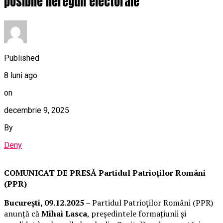
posibile nereguli electorale
Published
8 luni ago
on
decembrie 9, 2025
By
Deny
COMUNICAT DE PRESĂ
Partidul Patrioților Români
(PPR)
București, 09.12.2025
– Partidul Patrioților Români (PPR)
anunță că
Mihai Lasca
, președintele formațiunii și