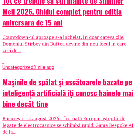
Tot ce trebuie sa stii inainte de Summer
Well 2026. Ghidul complet pentru editia
aniversara de 15 ani
Countdown-ul aproape s-a incheiat. In doar cateva zile,
Domeniul Stirbey din Buftea devine din nou locul in care
zeci de...
Uncategorized
3 zile ago
Mașinile de spălat și uscătoarele bazate pe
inteligență artificială îți cunosc hainele mai
bine decât tine
București – 5 august 2026 – În toată Europa, așteptările
legate de electrocasnice se schimbă rapid. Gama Bespoke AI
de la...