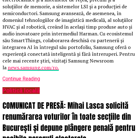
soluțiilor de memorie, a sistemelor LSI și a producției de
semiconductori. Samsung avansează, de asemenea, în
domeniul tehnologiilor de imagistică medicală, al soluțiilor
HVAC și al roboticii, creând în același timp produse auto și
audio inovatoare prin intermediul Harman. Cu ecosistemul
său SmartThings, colaborarea deschisă cu partenerii și
integrarea AI în întregul său portofoliu, Samsung oferă o
experiență conectată inteligentă și fără întreruperi. Pentru
cele mai recente știri, vizitați Samsung Newsroom
la
news.samsung.com/ro.
Continue Reading
Politică locală
COMUNICAT DE PRESĂ: Mihai Lasca solicită
renumărarea voturilor în toate secțiile din
București și depune plângere penală pentru