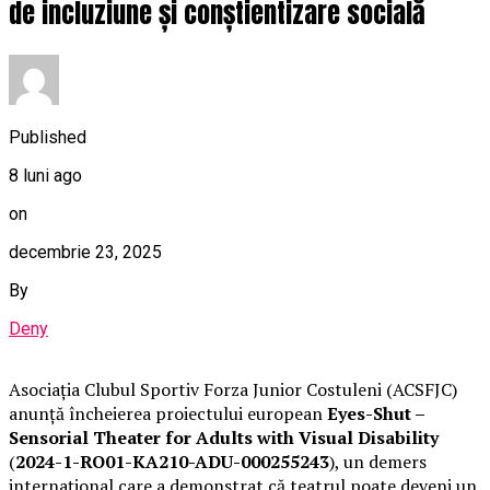
de incluziune și conștientizare socială
Published
8 luni ago
on
decembrie 23, 2025
By
Deny
Asociația Clubul Sportiv Forza Junior Costuleni (ACSFJC)
anunță încheierea proiectului european
Eyes-Shut –
Sensorial Theater for Adults with Visual Disability
(
2024-1-RO01-KA210-ADU-000255243
), un demers
internațional care a demonstrat că teatrul poate deveni un