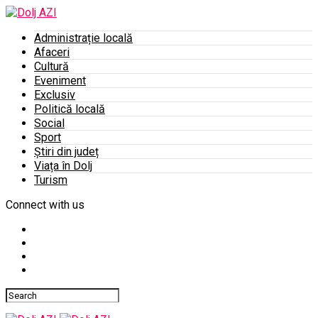
Administrație locală
Afaceri
Cultură
Eveniment
Exclusiv
Politică locală
Social
Sport
Știri din județ
Viața în Dolj
Turism
Connect with us