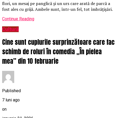
flori, un mesaj pe panglică și un urs care arată de parcă a
fost ales cu grijă. Ambele sunt, într-un fel, tot îmbrățișări.
Continue Reading
Cultură
Cine sunt cuplurile surprinzătoare care fac
schimb de roluri în comedia „În pielea
mea” din 10 februarie
Published
7 luni ago
on