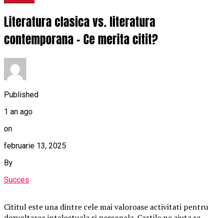
Literatura clasica vs. literatura
contemporana – Ce merita citit?
Published
1 an ago
on
februarie 13, 2025
By
Succes
Cititul este una dintre cele mai valoroase activitati pentru
dezvoltarea intelectuala si personala. Cartile ne ajuta sa