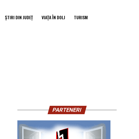
ȘTIRI DIN JUDEȚ
VIAȚA ÎN DOLJ
TURISM
PARTENERI