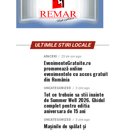
ULTIMILE STIRI LOCALE
AFACERI
23 de ore ago
EvenimenteGratuite.ro
promovează online
evenimentele cu acces gratuit
din România
UNCATEGORIZED
3 zile ago
Tot ce trebuie sa stii inainte
de Summer Well 2026. Ghidul
complet pentru editia
aniversara de 15 ani
UNCATEGORIZED
3 zile ago
Mașinile de spălat și