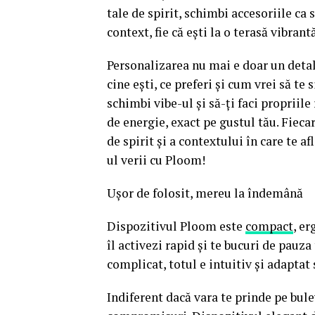
tale de spirit, schimbi accesoriile ca
context, fie că ești la o terasă vibrant
Personalizarea nu mai e doar un detali
cine ești, ce preferi și cum vrei să t
schimbi vibe-ul și să-ți faci propriile
de energie, exact pe gustul tău. Fiecar
de spirit și a contextului în care te af
ul verii cu Ploom!
Ușor de folosit, mereu la îndemână
Dispozitivul Ploom este
compact
, er
îl activezi rapid și te bucuri de pauza
complicat, totul e intuitiv și adaptat s
Indiferent dacă vara te prinde pe bul