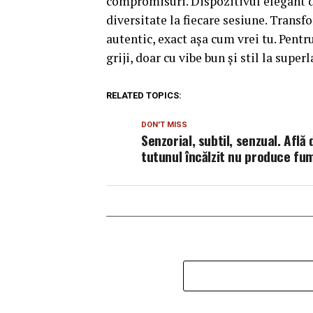
compromisuri. Dispozitivul elegant 
diversitate la fiecare sesiune. Trans
autentic, exact așa cum vrei tu. Pentru
griji, doar cu vibe bun și stil la superl
RELATED TOPICS:
DON'T MISS
Senzorial, subtil, senzual. Află
tutunul încălzit nu produce fu