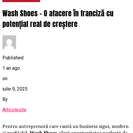
Wash Shoes – O afacere în franciză cu
potențial real de creștere
Published
1 an ago
on
iulie 9, 2025
By
Articolesite
Pentru antreprenorii care caută un business sigur, modern
și profitabil,
Wash Shoes
oferă oportunitatea perfectă de