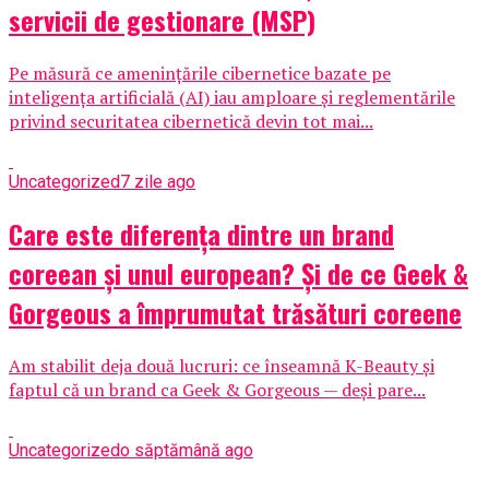
servicii de gestionare (MSP)
Pe măsură ce amenințările cibernetice bazate pe
inteligența artificială (AI) iau amploare și reglementările
privind securitatea cibernetică devin tot mai...
Uncategorized
7 zile ago
Care este diferența dintre un brand
coreean și unul european? Și de ce Geek &
Gorgeous a împrumutat trăsături coreene
Am stabilit deja două lucruri: ce înseamnă K-Beauty și
faptul că un brand ca Geek & Gorgeous — deși pare...
Uncategorized
o săptămână ago