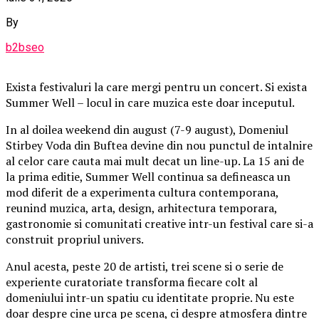
By
b2bseo
Exista festivaluri la care mergi pentru un concert. Si exista
Summer Well – locul in care muzica este doar inceputul.
In al doilea weekend din august (7-9 august), Domeniul
Stirbey Voda din Buftea devine din nou punctul de intalnire
al celor care cauta mai mult decat un line-up. La 15 ani de
la prima editie, Summer Well continua sa defineasca un
mod diferit de a experimenta cultura contemporana,
reunind muzica, arta, design, arhitectura temporara,
gastronomie si comunitati creative intr-un festival care si-a
construit propriul univers.
Anul acesta, peste 20 de artisti, trei scene si o serie de
experiente curatoriate transforma fiecare colt al
domeniului intr-un spatiu cu identitate proprie. Nu este
doar despre cine urca pe scena, ci despre atmosfera dintre