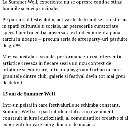
La Summer Well, experienta nu se opreste cand se sting
luminile scenei principale.
Pe parcursul festivalului, activarile de brand se transforma
in spatii culturale si sociale, iar petrecerile curatoriate
special pentru editia aniversara extind experienta pana
tarziu in noapte — precum seria de afterparty-uri gazduite
de glo™.
Muzica, instalatii vizuale, performance-uri si interventii
artistice creeaza in fiecare seara un nou context de
intalnire si explorare, intr-un playground urban in care
granitele dintre club, galerie si festival devin tot mai greu
de definit.
15 ani de Summer Well
Intr-un peisaj in care festivalurile se schimba constant,
Summer Well si-a pastrat identitatea: un eveniment
construit in jurul curiozitatii, al comunitatilor creative si al
experientelor care merg dincolo de muzica.