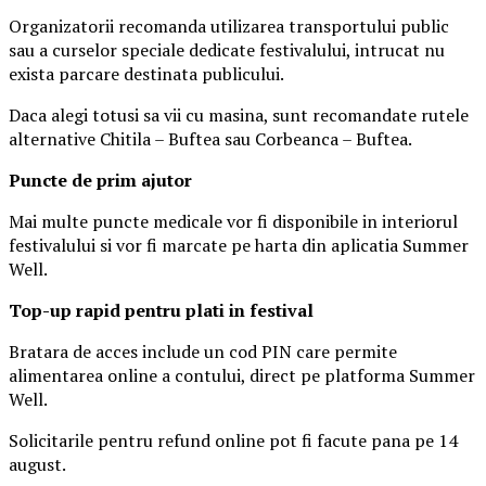
Organizatorii recomanda utilizarea transportului public
sau a curselor speciale dedicate festivalului, intrucat nu
exista parcare destinata publicului.
Daca alegi totusi sa vii cu masina, sunt recomandate rutele
alternative Chitila – Buftea sau Corbeanca – Buftea.
Puncte de prim ajutor
Mai multe puncte medicale vor fi disponibile in interiorul
festivalului si vor fi marcate pe harta din aplicatia Summer
Well.
Top-up rapid pentru plati i
n festival
Bratara de acces include un cod PIN care permite
alimentarea online a contului, direct pe platforma Summer
Well.
Solicitarile pentru refund online pot fi facute pana pe 14
august.