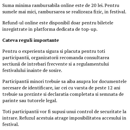
Suma minima rambursabila online este de 20 lei. Pentru
sumele mai mici, rambursarea se realizeaza fizic, in festival.
Refund-ul online este disponibil doar pentru biletele
inregistrate in platforma dedicata de top-up.
Ca
teva reguli importante
Pentru o experienta sigura si placuta pentru toti
participantii, organizatorii recomanda consultarea
sectiunii de intrebari frecvente si a regulamentului
festivalului inainte de sosire.
Participantii minori trebuie sa aiba asupra lor documentele
necesare de identificare, iar cei cu varsta de peste 12 ani
trebuie sa prezinte si declaratia completata si semnata de
parinte sau tutorele legal.
Toti participantii vor fi supusi unui control de securitate la
intrare. Refuzul acestuia atrage imposibilitatea accesului in
festival.