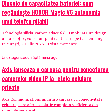
Dincolo de capacitatea bateriei: cum
regândește HONOR Magic V6 autonomia
unui telefon pliabil
Tehnologia siliciu-carbon aduce 6.660 mAh într-un design
ultra-subțire, construit pentru utilizare pe termen lung
București, 30 iulie 2026 – Există momente...
Uncategorized
o săptămână ago
Axis lanseaza o carcasa pentru conectarea
camerelor video IP la retele celulare
private
Axis Communications anunta o carcasa cu conectivitate
celulara, care ofera o solutie completa si eficienta din
punct de vedere al...