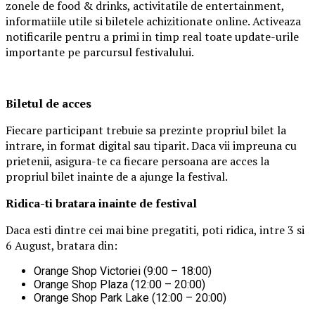
zonele de food & drinks, activitatile de entertainment,
informatiile utile si biletele achizitionate online. Activeaza
notificarile pentru a primi in timp real toate update-urile
importante pe parcursul festivalului.
Biletul de acces
Fiecare participant trebuie sa prezinte propriul bilet la
intrare, in format digital sau tiparit. Daca vii impreuna cu
prietenii, asigura-te ca fiecare persoana are acces la
propriul bilet inainte de a ajunge la festival.
Ridica-t
i br
at
ara
inainte de festival
Daca esti dintre cei mai bine pregatiti, poti ridica, intre 3 si
6 August, bratara din:
Orange Shop Victoriei (9:00 – 18:00)
Orange Shop Plaza (12:00 – 20:00)
Orange Shop Park Lake (12:00 – 20:00)