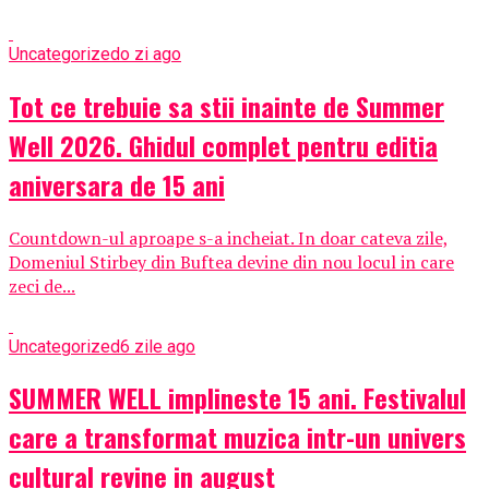
Uncategorized
o zi ago
Tot ce trebuie sa stii inainte de Summer
Well 2026. Ghidul complet pentru editia
aniversara de 15 ani
Countdown-ul aproape s-a incheiat. In doar cateva zile,
Domeniul Stirbey din Buftea devine din nou locul in care
zeci de...
Uncategorized
6 zile ago
SUMMER WELL implineste 15 ani. Festivalul
care a transformat muzica intr-un univers
cultural revine in august