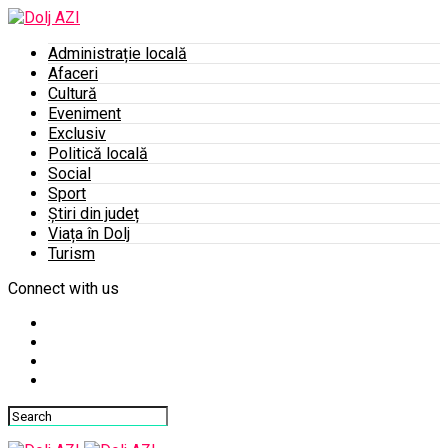
Administrație locală
Afaceri
Cultură
Eveniment
Exclusiv
Politică locală
Social
Sport
Știri din județ
Viața în Dolj
Turism
Connect with us