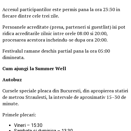
Accesul participantilor este permis pana la ora 23:30 in
fiecare dintre cele trei zile.
Persoanele acreditate (presa, parteneri si guestlist) isi pot
ridica acreditarile zilnic intre orele 08:00 si 20:00,
procesarea acestora incheindu-se dupa ora 20:00.
Festivalul ramane deschis partial pana la ora 05:00
dimineata.
Cum ajungi la Summer Well
Autobuz
Cursele speciale pleaca din Bucuresti, din apropierea statiei
de metrou Straulesti, la intervale de aproximativ 15–30 de
minute.
Primele plecari:
Vineri – 15:30
Sambata si duminica – 13:30