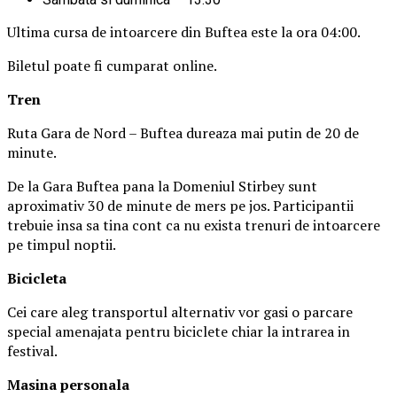
Ultima cursa de intoarcere din Buftea este la ora 04:00.
Biletul poate fi cumparat online.
Tren
Ruta Gara de Nord – Buftea dureaza mai putin de 20 de
minute.
De la Gara Buftea pana la Domeniul Stirbey sunt
aproximativ 30 de minute de mers pe jos. Participantii
trebuie insa sa tina cont ca nu exista trenuri de intoarcere
pe timpul noptii.
Biciclet
a
Cei care aleg transportul alternativ vor gasi o parcare
special amenajata pentru biciclete chiar la intrarea in
festival.
Masina
personal
a