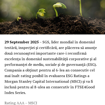
29 September 2025
– SGS, lider mondial în domeniul
testării, inspecției și certificării, are plăcerea să anunțe
două recunoașteri importante care-i reconfirmă
excelența în domeniul sustenabilității corporative și al
performanței de mediu, sociale și de guvernanță (ESG).
Compania a obținut pentru al 6-lea an consecutiv cel
mai înalt rating posibil în evaluarea ESG Ratings a
Morgan Stanley Capital International (MSCI) și va fi
inclusă pentru al 8-ulea an consecutiv în FTSE4Good
Index Series.
Rating AAA – MSCI