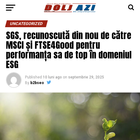
UNCATEGORIZED
SGS, recunoscută din nou de către
MSCI și FTSE4Good pentru
performanța sa de top în domeniul
ESG
Published
10 luni ago
on
septembrie 29, 2025
By
b2bseo