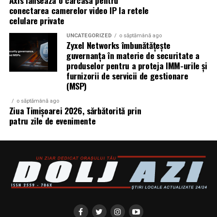
Axis lanseaza o carcasa pentru
conectarea camerelor video IP la retele
celulare private
UNCATEGORIZED
o săptămână ago
Zyxel Networks îmbunătățește
guvernanța în materie de securitate a
produselor pentru a proteja IMM-urile și
furnizorii de servicii de gestionare
(MSP)
o săptămână ago
Ziua Timișoarei 2026, sărbătorită prin
patru zile de evenimente