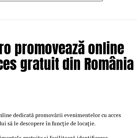
.ro promovează online
es gratuit din România
nline dedicată promovării evenimentelor cu acces
i să le descopere în funcție de locație.
mentele gratuite și facilitează identificarea