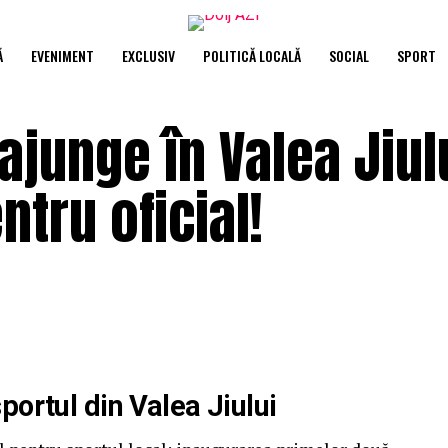
Ă
EVENIMENT
EXCLUSIV
POLITICĂ LOCALĂ
SOCIAL
SPORT
junge în Valea Jiulu
ntru oficial!
portul din Valea Jiului