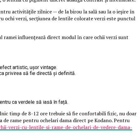
ntru activitățile zilnice — de la birou la sală sau la o ieșire în
 ochi verzi, secțiunea de lentile colorate verzi este punctul
l ramei influențează direct modul în care ochii verzi sunt
fect artistic, ușor vintage.
privirea să fie directă și definită.
entru ca verdele să iasă în față.
nic timp de 8-12 ore trebuie să fie confortabili fizic, nu doar
ecția de rame pentru ochelari dama direct pe Kodano. Pentru
chii-verzi-cu-lentile-si-rame-de-ochelari-de-vedere-dama-