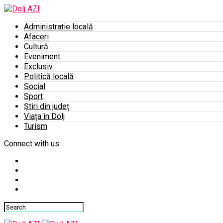
Administrație locală
Afaceri
Cultură
Eveniment
Exclusiv
Politică locală
Social
Sport
Știri din județ
Viața în Dolj
Turism
Connect with us