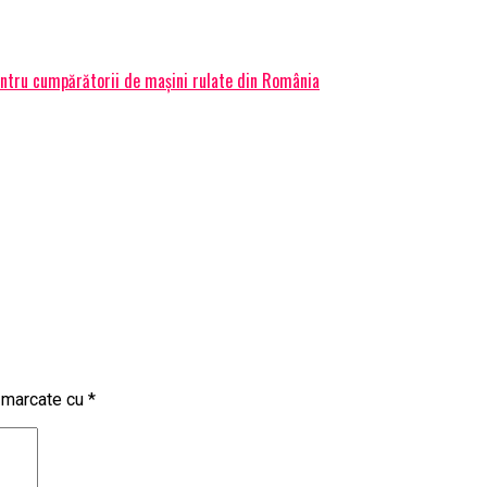
tru cumpărătorii de mașini rulate din România
t marcate cu
*