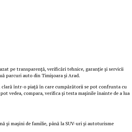
t pe transparență, verificări tehnice, garanție și servicii
ouă parcuri auto din Timișoara și Arad.
i clară într-o piață în care cumpărătorii se pot confrunta cu
ot vedea, compara, verifica și testa mașinile înainte de a lua
 și mașini de familie, până la SUV-uri și autoturisme