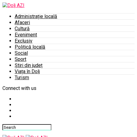
Administrație locală
Afaceri
Cultură
Eveniment
Exclusiv
Politică locală
Social
Sport
Știri din județ
Viața în Dolj
Turism
Connect with us