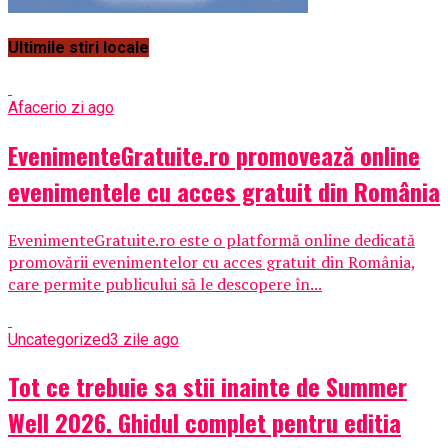
Ultimile stiri locale
Afaceri
o zi ago
EvenimenteGratuite.ro promovează online
evenimentele cu acces gratuit din România
EvenimenteGratuite.ro este o platformă online dedicată
promovării evenimentelor cu acces gratuit din România,
care permite publicului să le descopere în...
Uncategorized
3 zile ago
Tot ce trebuie sa stii inainte de Summer
Well 2026. Ghidul complet pentru editia