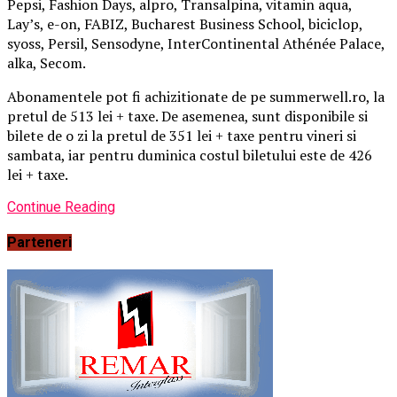
Pepsi, Fashion Days, alpro, Transalpina, vitamin aqua,
Lay’s, e-on, FABIZ, Bucharest Business School, biciclop,
syoss, Persil, Sensodyne, InterContinental Athénée Palace,
alka, Secom.
Abonamentele pot fi achizitionate de pe summerwell.ro, la
pretul de 513 lei + taxe. De asemenea, sunt disponibile si
bilete de o zi la pretul de 351 lei + taxe pentru vineri si
sambata, iar pentru duminica costul biletului este de 426
lei + taxe.
Continue Reading
Parteneri