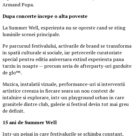
Armand Popa.
Dupa concerte incepe o alta poveste
La Summer Well, experienta nu se opreste cand se sting
luminile scenei principale.
Pe parcursul festivalului, activarile de brand se transforma
in spatii culturale si sociale, iar petrecerile curatoriate
special pentru editia aniversara extind experienta pana
tarziu in noapte — precum seria de afterparty-uri gazduite
de glo™.
Muzica, instalatii vizuale, performance-uri si interventii
artistice creeaza in fiecare seara un nou context de
intalnire si explorare, intr-un playground urban in care
granitele dintre club, galerie si festival devin tot mai greu
de definit.
15 ani de Summer Well
Intr-un peisaj in care festivalurile se schimba constant,