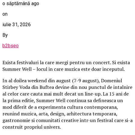
o săptămână ago
on
iulie 31, 2026
By
b2bseo
Exista festivaluri la care mergi pentru un concert. Si exista
Summer Well – locul in care muzica este doar inceputul.
In al doilea weekend din august (7-9 august), Domeniul
Stirbey Voda din Buftea devine din nou punctul de intalnire
al celor care cauta mai mult decat un line-up. La 15 ani de
la prima editie, Summer Well continua sa defineasca un
mod diferit de a experimenta cultura contemporana,
reunind muzica, arta, design, arhitectura temporara,
gastronomie si comunitati creative intr-un festival care si-a
construit propriul univers.