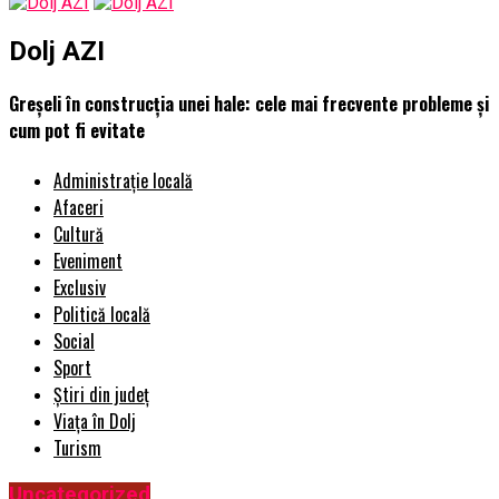
Dolj AZI
Greșeli în construcția unei hale: cele mai frecvente probleme și
cum pot fi evitate
Administrație locală
Afaceri
Cultură
Eveniment
Exclusiv
Politică locală
Social
Sport
Știri din județ
Viața în Dolj
Turism
Uncategorized