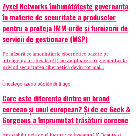
Zyxel Networks îmbunătățește guvernanța
în materie de securitate a produselor
pentru a proteja IMM-urile și furnizorii de
servicii de gestionare (MSP)
Pe măsură ce amenințările cibernetice bazate pe
inteligența artificială (AI) iau amploare și reglementările
privind securitatea cibernetică devin tot mai...
Uncategorized
o săptămână ago
Care este diferența dintre un brand
coreean și unul european? Și de ce Geek &
Gorgeous a împrumutat trăsături coreene
Am stabilit deja două lucruri: ce înseamnă K-Beauty și