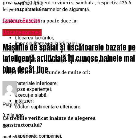
pretul de 351 lei pentru vineri si sambata, respectiv 426.6
verificări ISC;
lei pentru duminica.
respectarea normelor de siguranță.
Ignorarea acestora poate duce la:
Continue Reading
amenzi;
Uncategorized
blocarea lucrărilor;
imposibilitatea utilizării halei.
Mașinile de spălat și uscătoarele bazate pe
inteligență artificială îți cunosc hainele mai
10. Alegerea firmei doar pe criteriul prețului
bine decât tine
Prețul foarte mic ascunde de multe ori:
materiale inferioare;
lipsa experienței;
execuție slabă;
întârzieri;
Published
costuri suplimentare ulterioare.
3 zile ago
Ce trebuie verificat înainte de alegerea
constructorului?
on
experiența companiei;
august 5, 2026