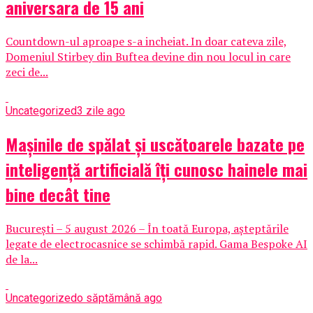
aniversara de 15 ani
Countdown-ul aproape s-a incheiat. In doar cateva zile,
Domeniul Stirbey din Buftea devine din nou locul in care
zeci de...
Uncategorized
3 zile ago
Mașinile de spălat și uscătoarele bazate pe
inteligență artificială îți cunosc hainele mai
bine decât tine
București – 5 august 2026 – În toată Europa, așteptările
legate de electrocasnice se schimbă rapid. Gama Bespoke AI
de la...
Uncategorized
o săptămână ago