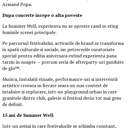
Armand Popa.
Dupa concerte incepe o alta poveste
La Summer Well, experienta nu se opreste cand se sting
luminile scenei principale.
Pe parcursul festivalului, activarile de brand se transforma
in spatii culturale si sociale, iar petrecerile curatoriate
special pentru editia aniversara extind experienta pana
tarziu in noapte — precum seria de afterparty-uri gazduite
de glo™.
Muzica, instalatii vizuale, performance-uri si interventii
artistice creeaza in fiecare seara un nou context de
intalnire si explorare, intr-un playground urban in care
granitele dintre club, galerie si festival devin tot mai greu
de definit.
15 ani de Summer Well
Intr-un peisaj in care festivalurile se schimba constant,