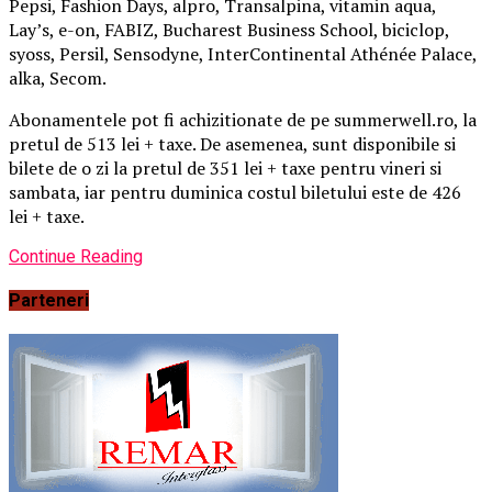
Pepsi, Fashion Days, alpro, Transalpina, vitamin aqua,
Lay’s, e-on, FABIZ, Bucharest Business School, biciclop,
syoss, Persil, Sensodyne, InterContinental Athénée Palace,
alka, Secom.
Abonamentele pot fi achizitionate de pe summerwell.ro, la
pretul de 513 lei + taxe. De asemenea, sunt disponibile si
bilete de o zi la pretul de 351 lei + taxe pentru vineri si
sambata, iar pentru duminica costul biletului este de 426
lei + taxe.
Continue Reading
Parteneri