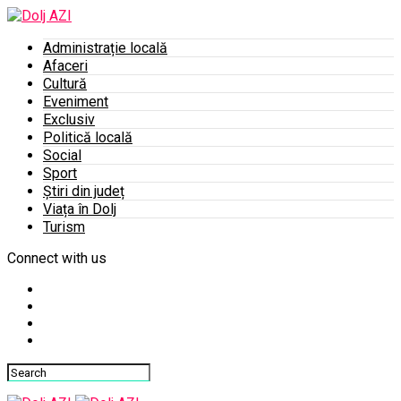
Administrație locală
Afaceri
Cultură
Eveniment
Exclusiv
Politică locală
Social
Sport
Știri din județ
Viața în Dolj
Turism
Connect with us