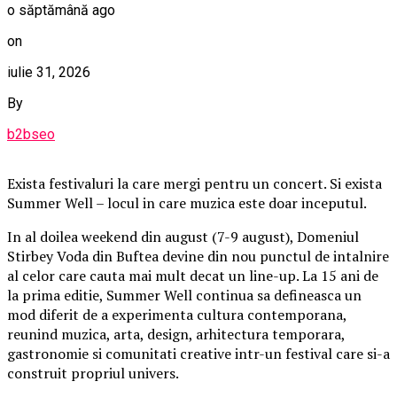
o săptămână ago
on
iulie 31, 2026
By
b2bseo
Exista festivaluri la care mergi pentru un concert. Si exista
Summer Well – locul in care muzica este doar inceputul.
In al doilea weekend din august (7-9 august), Domeniul
Stirbey Voda din Buftea devine din nou punctul de intalnire
al celor care cauta mai mult decat un line-up. La 15 ani de
la prima editie, Summer Well continua sa defineasca un
mod diferit de a experimenta cultura contemporana,
reunind muzica, arta, design, arhitectura temporara,
gastronomie si comunitati creative intr-un festival care si-a
construit propriul univers.