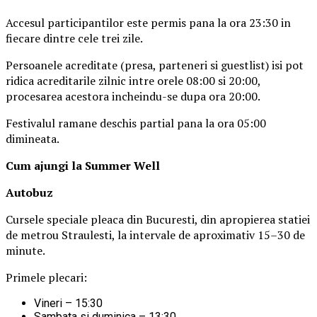
Accesul participantilor este permis pana la ora 23:30 in
fiecare dintre cele trei zile.
Persoanele acreditate (presa, parteneri si guestlist) isi pot
ridica acreditarile zilnic intre orele 08:00 si 20:00,
procesarea acestora incheindu-se dupa ora 20:00.
Festivalul ramane deschis partial pana la ora 05:00
dimineata.
Cum ajungi la Summer Well
Autobuz
Cursele speciale pleaca din Bucuresti, din apropierea statiei
de metrou Straulesti, la intervale de aproximativ 15–30 de
minute.
Primele plecari:
Vineri – 15:30
Sambata si duminica – 13:30