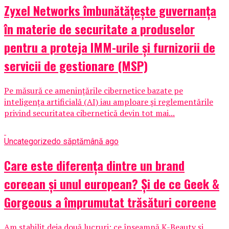
Zyxel Networks îmbunătățește guvernanța
în materie de securitate a produselor
pentru a proteja IMM-urile și furnizorii de
servicii de gestionare (MSP)
Pe măsură ce amenințările cibernetice bazate pe
inteligența artificială (AI) iau amploare și reglementările
privind securitatea cibernetică devin tot mai...
Uncategorized
o săptămână ago
Care este diferența dintre un brand
coreean și unul european? Și de ce Geek &
Gorgeous a împrumutat trăsături coreene
Am stabilit deja două lucruri: ce înseamnă K-Beauty și