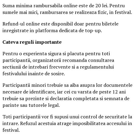
Suma minima rambursabila online este de 20 lei. Pentru
sumele mai mici, rambursarea se realizeaza fizic, in festival.
Refund-ul online este disponibil doar pentru biletele
inregistrate in platforma dedicata de top-up.
Ca
teva reguli importante
Pentru o experienta sigura si placuta pentru toti
participantii, organizatorii recomanda consultarea
sectiunii de intrebari frecvente si a regulamentului
festivalului inainte de sosire.
Participantii minori trebuie sa aiba asupra lor documentele
necesare de identificare, iar cei cu varsta de peste 12 ani
trebuie sa prezinte si declaratia completata si semnata de
parinte sau tutorele legal.
Toti participantii vor fi supusi unui control de securitate la
intrare. Refuzul acestuia atrage imposibilitatea accesului in
festival.