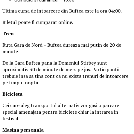
Ultima cursa de intoarcere din Buftea este la ora 04:00.
Biletul poate fi cumparat online.
Tren
Ruta Gara de Nord – Buftea dureaza mai putin de 20 de
minute.
De la Gara Buftea pana la Domeniul Stirbey sunt
aproximativ 30 de minute de mers pe jos. Participantii
trebuie insa sa tina cont ca nu exista trenuri de intoarcere
pe timpul noptii.
Biciclet
a
Cei care aleg transportul alternativ vor gasi o parcare
special amenajata pentru biciclete chiar la intrarea in
festival.
Masina
personal
a