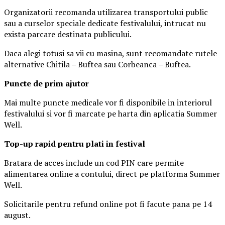
Organizatorii recomanda utilizarea transportului public
sau a curselor speciale dedicate festivalului, intrucat nu
exista parcare destinata publicului.
Daca alegi totusi sa vii cu masina, sunt recomandate rutele
alternative Chitila – Buftea sau Corbeanca – Buftea.
Puncte de prim ajutor
Mai multe puncte medicale vor fi disponibile in interiorul
festivalului si vor fi marcate pe harta din aplicatia Summer
Well.
Top-up rapid pentru plati i
n festival
Bratara de acces include un cod PIN care permite
alimentarea online a contului, direct pe platforma Summer
Well.
Solicitarile pentru refund online pot fi facute pana pe 14
august.