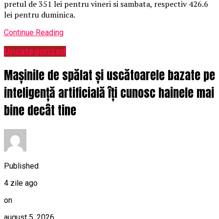
pretul de 351 lei pentru vineri si sambata, respectiv 426.6
lei pentru duminica.
Continue Reading
Uncategorized
Mașinile de spălat și uscătoarele bazate pe
inteligență artificială îți cunosc hainele mai
bine decât tine
Published
4 zile ago
on
august 5, 2026