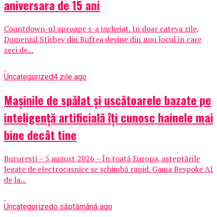
aniversara de 15 ani
Countdown-ul aproape s-a incheiat. In doar cateva zile,
Domeniul Stirbey din Buftea devine din nou locul in care
zeci de...
Uncategorized
4 zile ago
Mașinile de spălat și uscătoarele bazate pe
inteligență artificială îți cunosc hainele mai
bine decât tine
București – 5 august 2026 – În toată Europa, așteptările
legate de electrocasnice se schimbă rapid. Gama Bespoke AI
de la...
Uncategorized
o săptămână ago