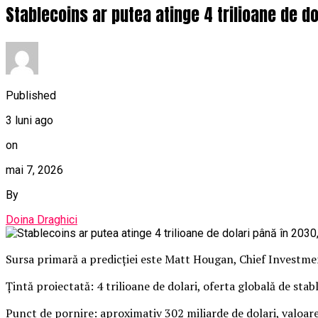
Stablecoins ar putea atinge 4 trilioane de d
Published
3 luni ago
on
mai 7, 2026
By
Doina Draghici
Sursa primară a predicției este Matt Hougan, Chief Investme
Țintă proiectată: 4 trilioane de dolari, oferta globală de stab
Punct de pornire: aproximativ 302 miliarde de dolari, valoare