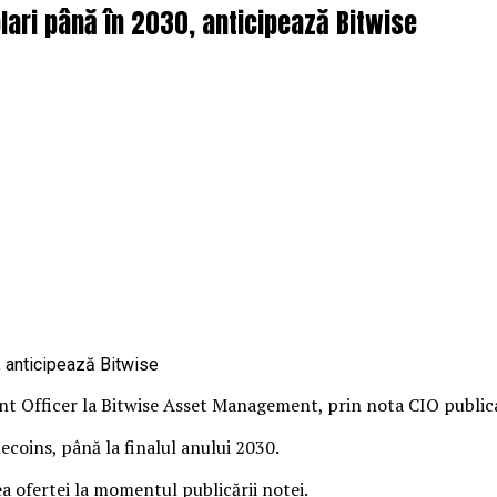
olari până în 2030, anticipează Bitwise
nt Officer la Bitwise Asset Management, prin nota CIO public
lecoins, până la finalul anului 2030.
a ofertei la momentul publicării notei.