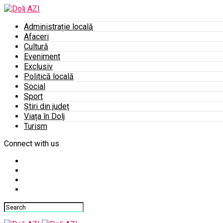
Administrație locală
Afaceri
Cultură
Eveniment
Exclusiv
Politică locală
Social
Sport
Știri din județ
Viața în Dolj
Turism
Connect with us