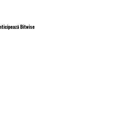
nticipează Bitwise