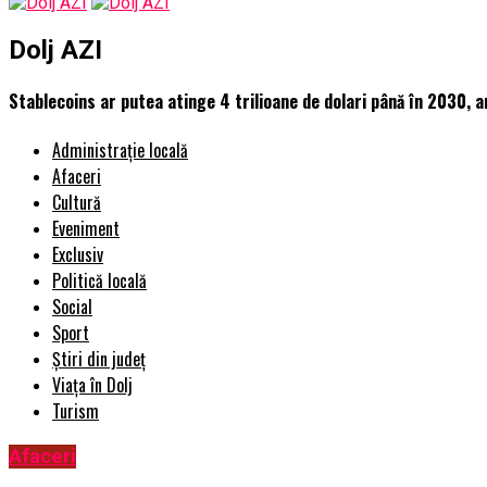
Dolj AZI
Stablecoins ar putea atinge 4 trilioane de dolari până în 2030, a
Administrație locală
Afaceri
Cultură
Eveniment
Exclusiv
Politică locală
Social
Sport
Știri din județ
Viața în Dolj
Turism
Afaceri