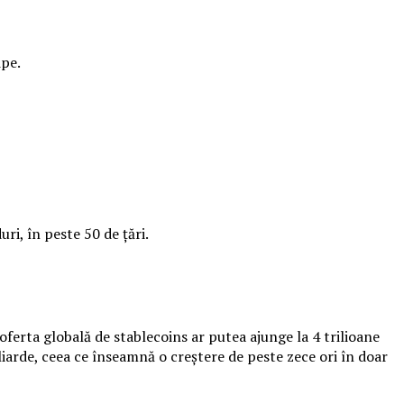
ipe.
ri, în peste 50 de țări.
ferta globală de stablecoins ar putea ajunge la 4 trilioane
liarde, ceea ce înseamnă o creștere de peste zece ori în doar